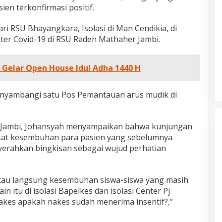
ien terkonfirmasi positif.
ri RSU Bhayangkara, Isolasi di Man Cendikia, di
nter Covid-19 di RSU Raden Mathaher Jambi.
Gelar Open House Idul Adha 1440 H
nyambangi satu Pos Pemantauan arus mudik di
v Jambi, Johansyah menyampaikan bahwa kunjungan
kat kesembuhan para pasien yang sebelumnya
nyerahkan bingkisan sebagai wujud perhatian
tau langsung kesembuhan siswa-siswa yang masih
n itu di isolasi Bapelkes dan isolasi Center Pj
es apakah nakes sudah menerima insentif?,”