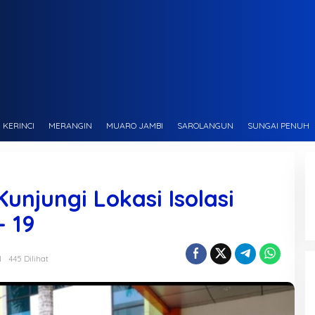
KERINCI
MERANGIN
MUARO JAMBI
SAROLANGUN
SUNGAI PENUH
unjungi Lokasi Isolasi
- 19
N
445 Dilihat