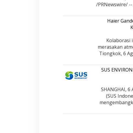
/PRNewswire/ --
Haier Gand
K
Kolaborasi 
merasakan atmo
Tiongkok, 6 Ag
SUS ENVIRONM
SHANGHAI, 6 
(SUS Indones
mengembangka