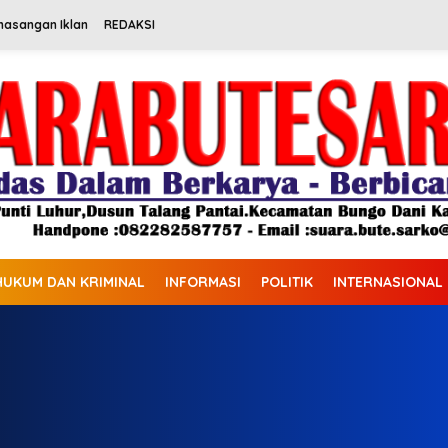
masangan Iklan
REDAKSI
HUKUM DAN KRIMINAL
INFORMASI
POLITIK
INTERNASIONAL