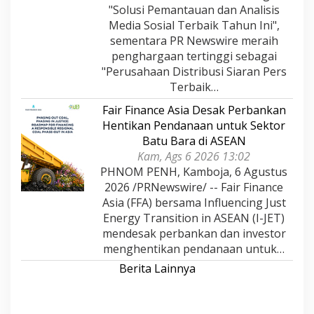
"Solusi Pemantauan dan Analisis
Media Sosial Terbaik Tahun Ini",
sementara PR Newswire meraih
penghargaan tertinggi sebagai
"Perusahaan Distribusi Siaran Pers
Terbaik…
Fair Finance Asia Desak Perbankan
Hentikan Pendanaan untuk Sektor
Batu Bara di ASEAN
Kam, Ags 6 2026 13:02
PHNOM PENH, Kamboja, 6 Agustus
2026 /PRNewswire/ -- Fair Finance
Asia (FFA) bersama Influencing Just
Energy Transition in ASEAN (I-JET)
mendesak perbankan dan investor
menghentikan pendanaan untuk…
Berita Lainnya