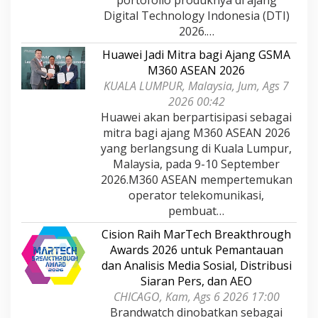
Digital Technology Indonesia (DTI)
2026.…
Huawei Jadi Mitra bagi Ajang GSMA
M360 ASEAN 2026
KUALA LUMPUR, Malaysia, Jum, Ags 7
2026 00:42
Huawei akan berpartisipasi sebagai
mitra bagi ajang M360 ASEAN 2026
yang berlangsung di Kuala Lumpur,
Malaysia, pada 9-10 September
2026.M360 ASEAN mempertemukan
operator telekomunikasi,
pembuat…
Cision Raih MarTech Breakthrough
Awards 2026 untuk Pemantauan
dan Analisis Media Sosial, Distribusi
Siaran Pers, dan AEO
CHICAGO, Kam, Ags 6 2026 17:00
Brandwatch dinobatkan sebagai