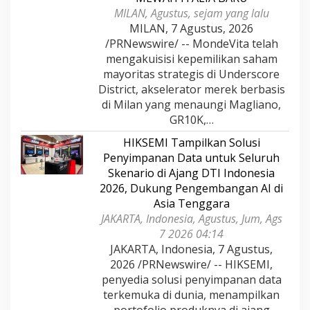
MILAN, Agustus, sejam yang lalu
MILAN, 7 Agustus, 2026
/PRNewswire/ -- MondeVita telah
mengakuisisi kepemilikan saham
mayoritas strategis di Underscore
District, akselerator merek berbasis
di Milan yang menaungi Magliano,
GR10K,…
HIKSEMI Tampilkan Solusi
Penyimpanan Data untuk Seluruh
Skenario di Ajang DTI Indonesia
2026, Dukung Pengembangan AI di
Asia Tenggara
JAKARTA, Indonesia, Agustus, Jum, Ags
7 2026 04:14
JAKARTA, Indonesia, 7 Agustus,
2026 /PRNewswire/ -- HIKSEMI,
penyedia solusi penyimpanan data
terkemuka di dunia, menampilkan
portofolio produknya di ajang