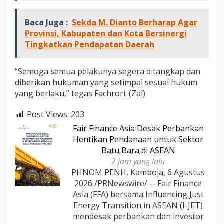
d
i
Baca Juga :
Sekda M. Dianto Berharap Agar
a
Provinsi, Kabupaten dan Kota Bersinergi
Tingkatkan Pendapatan Daerah
“Semoga semua pelakunya segera ditangkap dan
diberikan hukuman yang setimpal sesuai hukum
yang berlaku,” tegas Fachrori. (Zal)
Post Views:
203
Fair Finance Asia Desak Perbankan
Hentikan Pendanaan untuk Sektor
Batu Bara di ASEAN
2 jam yang lalu
PHNOM PENH, Kamboja, 6 Agustus
2026 /PRNewswire/ -- Fair Finance
Asia (FFA) bersama Influencing Just
Energy Transition in ASEAN (I-JET)
mendesak perbankan dan investor