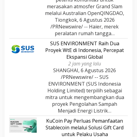
merasakan atmosfer Grand Slam
melalui Australian OpenQINGDAO,
Tiongkok, 6 Agustus 2026
/PRNewswire/ -- Haier, merek
peralatan rumah tangga…
SUS ENVIRONMENT Raih Dua
Proyek WtE di Indonesia, Percepat
Ekspansi Global
2 jam yang lalu
SHANGHAI, 6 Agustus 2026
/PRNewswire/ -- SUS
ENVIRONMENT (SUS Indonesia
Holding Limited) terpilih sebagai
mitra untuk mengembangkan dua
proyek Pengolahan Sampah
Menjadi Energi Listrik…
KuCoin Pay Perluas Pemanfaatan
Stablecoin melalui Solusi Gift Card
untuk Pelaku Usaha