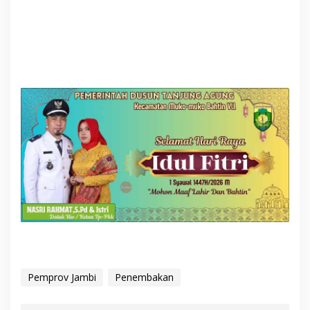
Pemprov Jambi
Penembakan