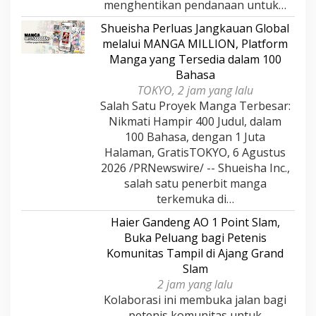
menghentikan pendanaan untuk…
Shueisha Perluas Jangkauan Global
melalui MANGA MILLION, Platform
Manga yang Tersedia dalam 100
Bahasa
TOKYO, 2 jam yang lalu
Salah Satu Proyek Manga Terbesar:
Nikmati Hampir 400 Judul, dalam
100 Bahasa, dengan 1 Juta
Halaman, GratisTOKYO, 6 Agustus
2026 /PRNewswire/ -- Shueisha Inc.,
salah satu penerbit manga
terkemuka di…
Haier Gandeng AO 1 Point Slam,
Buka Peluang bagi Petenis
Komunitas Tampil di Ajang Grand
Slam
2 jam yang lalu
Kolaborasi ini membuka jalan bagi
petenis komunitas untuk