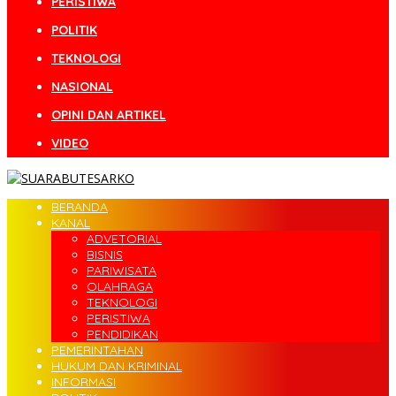
PERISTIWA
POLITIK
TEKNOLOGI
NASIONAL
OPINI DAN ARTIKEL
VIDEO
BERANDA
KANAL
ADVETORIAL
BISNIS
PARIWISATA
OLAHRAGA
TEKNOLOGI
PERISTIWA
PENDIDIKAN
PEMERINTAHAN
HUKUM DAN KRIMINAL
INFORMASI