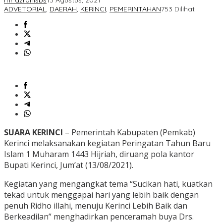
mr azronisbs
13 Agustus, 2021
ADVETORIAL
,
DAERAH
,
KERINCI
,
PEMERINTAHAN
753 Dilihat
SUARA KERINCI
– Pemerintah Kabupaten (Pemkab)
Kerinci melaksanakan kegiatan Peringatan Tahun Baru
Islam 1 Muharam 1443 Hijriah, diruang pola kantor
Bupati Kerinci, Jum’at (13/08/2021).
Kegiatan yang mengangkat tema “Sucikan hati, kuatkan
tekad untuk menggapai hari yang lebih baik dengan
penuh Ridho illahi, menuju Kerinci Lebih Baik dan
Berkeadilan” menghadirkan penceramah buya Drs.