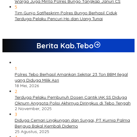
Warga Juga Minta Polres Bungo Tangkap Januri CS
5
Tim Gunjo SatReskrim Polres Bungo Berhasil Ciduk
Terduga Pelaku Pencuri Hp dan Uang Tunai
Berita Kab.Tebo
1
Polres Tebo Berhasil Amankan Sekitar 23 Ton BBM Ilegal
yang Diduga Milik Asri
18 Mei, 2026
2
Terduga Pelaku Pembunuh Dosen Cantik IAK SS Diduga
Oknum Anggota Polisi Akhirnya Diringkus di Tebo Tengah
2 November, 2025
3
Diduga Cemari Lingkungan dan Sungai, PT Kurnia Palma
Berjaya Bakal Kembali Didemo
25 Agustus, 2025