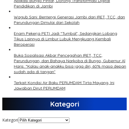
Aplikasi Bungo Pintar, Dorong Transformasi Digital
Pendidikan di Jambi
Wagub Sani: Bentengi Generasi Jambi dari IRET, TCC, dan
Perundungan Dimulai dari Sekolah
Enam Pekerja PETI Jadi “Tumbal”, Sedangkan Lobang
Tikus Lainnya di Limbur Lubuk Mengkuang Kembali
Beroperasi
Buka Sosialisasi Akbar Pencegahan IRET, TCC,
Perundungan, dan Bahaya Narkoba di Bungo, Gubernur Al
Haris: “Kalau anak-anakku bisa jaga diri, 60% masa depan
sudah ada di tangan”
Terkait Kondisi Air Baku PERUMDAM Tirta Mayang, Ini
Jawaban Dirut PERUMDAM
Kategori
Kategori