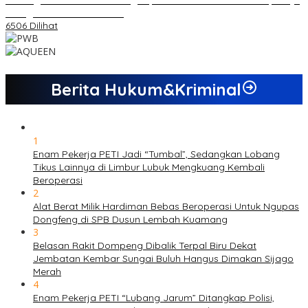
sebagai Calon Ketua KONI
6506 Dilihat
Berita Hukum&Kriminal
1
Enam Pekerja PETI Jadi “Tumbal”, Sedangkan Lobang
Tikus Lainnya di Limbur Lubuk Mengkuang Kembali
Beroperasi
2
Alat Berat Milik Hardiman Bebas Beroperasi Untuk Ngupas
Dongfeng di SPB Dusun Lembah Kuamang
3
Belasan Rakit Dompeng Dibalik Terpal Biru Dekat
Jembatan Kembar Sungai Buluh Hangus Dimakan Sijago
Merah
4
Enam Pekerja PETI “Lubang Jarum” Ditangkap Polisi,