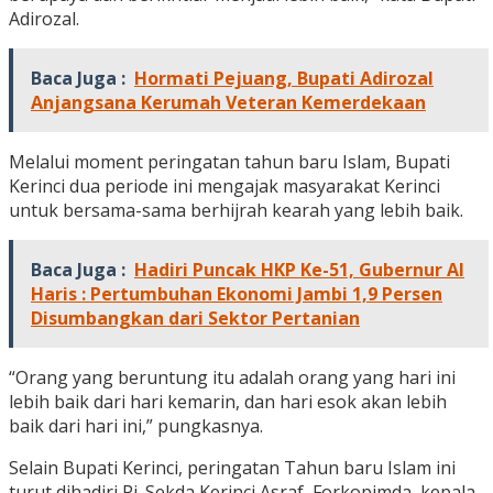
Adirozal.
Baca Juga :
Hormati Pejuang, Bupati Adirozal
Anjangsana Kerumah Veteran Kemerdekaan
Melalui moment peringatan tahun baru Islam, Bupati
Kerinci dua periode ini mengajak masyarakat Kerinci
untuk bersama-sama berhijrah kearah yang lebih baik.
Baca Juga :
Hadiri Puncak HKP Ke-51, Gubernur Al
Haris : Pertumbuhan Ekonomi Jambi 1,9 Persen
Disumbangkan dari Sektor Pertanian
“Orang yang beruntung itu adalah orang yang hari ini
lebih baik dari hari kemarin, dan hari esok akan lebih
baik dari hari ini,” pungkasnya.
Selain Bupati Kerinci, peringatan Tahun baru Islam ini
turut dihadiri Pj. Sekda Kerinci Asraf, Forkopimda, kepala