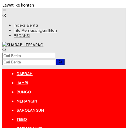
Lewati ke konten
Indeks Berita
Info Pemasangan Iklan
REDAKSI
DAERAH
JAMBI
BUNGO
MERANGIN
SAROLANGUN
TEBO