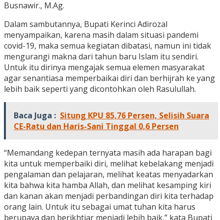
Busnawir., M.Ag.
Dalam sambutannya, Bupati Kerinci Adirozal
menyampaikan, karena masih dalam situasi pandemi
covid-19, maka semua kegiatan dibatasi, namun ini tidak
mengurangi makna dari tahun baru Islam itu sendiri.
Untuk itu dirinya mengajak semua elemen masyarakat
agar senantiasa memperbaikai diri dan berhijrah ke yang
lebih baik seperti yang dicontohkan oleh Rasulullah.
Baca Juga :
Situng KPU 85,76 Persen, Selisih Suara
CE-Ratu dan Haris-Sani Tinggal 0,6 Persen
“Memandang kedepan ternyata masih ada harapan bagi
kita untuk memperbaiki diri, melihat kebelakang menjadi
pengalaman dan pelajaran, melihat keatas menyadarkan
kita bahwa kita hamba Allah, dan melihat kesamping kiri
dan kanan akan menjadi perbandingan diri kita terhadap
orang lain. Untuk itu sebagai umat tuhan kita harus
berupaya dan berikhtiar menjadi lebih baik,” kata Bupati