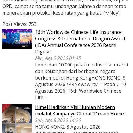
OPD, camat serta tamu undangan lainnya dengan tetap
menerapkan protokol kesehatan yang ketat. (*/Ndy)
Post Views:
753
16th Worldwide Chinese Life Insurance
Congress & International Dragon Award
(IDA) Annual Conference 2026 Resmi
Digelar
Min, Ags 9 2026 01:45
Lebih dari 10.000 pelaku industri asuransi
dan keuangan dari berbagai negara
berkumpul di Hong KongHONG KONG, 9
Agustus 2026 /PRNewswire/ -- Pada 7-10
Agustus 2026, 16th Worldwide Chinese
Life…
Himel Hadirkan Visi Hunian Modern
melalui Kampanye Global "Dream Home"
Sab, Ags 8 2026 14:26
HONG KONG, 8 Agustus 2026