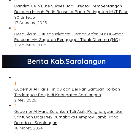
4
Dandim 0416 Bute Sukses Jadi Kreator Pembentangan
Bendera Merah Putih Raksasa Pada Peringatan HUT RI ke
80 di Tebo
17 Agustus, 2025
5
Desa Klaim Putusan Inkracht, Usman Arfan SH: Di Amar
Putusan MA Gugatan Penggugat Tidak Diterima (NO)
11 Agustus, 2025
Berita Kab.Sarolangun
1
Gubernur Al Haris Tinjau dan Berikan Bantuan Korban
Terdampak Banjir di Kabupaten Sarolangun
2 Mei, 2026
2
Gubernur Al Haris Serahkan Tali Asih, Penghargaan dan
Santunan Bagi PNS Purnabakti Pemprov Jambi Yang
Berada di Sarolangun
18 Maret, 2024