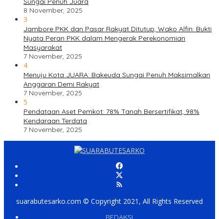
Sungai Penuh Juara
8 November, 2025
3
Jambore PKK dan Pasar Rakyat Ditutup, Wako Alfin: Bukti
Nyata Peran PKK dalam Mengerak Perekonomian
Masyarakat
7 November, 2025
4
Menuju Kota JUARA: Bakeuda Sungai Penuh Maksimalkan
Anggaran Demi Rakyat
7 November, 2025
5
Pendataan Aset Pemkot: 78% Tanah Bersertifikat, 98%
Kendaraan Terdata
7 November, 2025
suarabutesarko.com © Copyright 2021, All Rights Reserved
REDAKSI