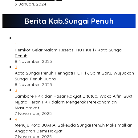
9 Januari, 2024
Berita Kab.Sungai Penuh
1
Pemkot Gelar Malam Resepsi HUT Ke-17 Kota Sungai
Penuh
8 November, 2025
2
Kota Sungai Penuh Peringati HUT 17, Spirit Baru, Wujudkan
Sungai Penuh Juara
8 November, 2025
3
Jambore PKK dan Pasar Rakyat Ditutup, Wako Alfin: Bukti
Nyata Peran PKK dalam Mengerak Perekonomian
Masyarakat
7 November, 2025
4
Menuju Kota JUARA: Bakeuda Sungai Penuh Maksimalkan
Anggaran Demi Rakyat
7 November, 2025