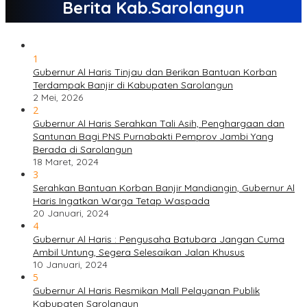
Berita Kab.Sarolangun
1
Gubernur Al Haris Tinjau dan Berikan Bantuan Korban
Terdampak Banjir di Kabupaten Sarolangun
2 Mei, 2026
2
Gubernur Al Haris Serahkan Tali Asih, Penghargaan dan
Santunan Bagi PNS Purnabakti Pemprov Jambi Yang
Berada di Sarolangun
18 Maret, 2024
3
Serahkan Bantuan Korban Banjir Mandiangin, Gubernur Al
Haris Ingatkan Warga Tetap Waspada
20 Januari, 2024
4
Gubernur Al Haris : Pengusaha Batubara Jangan Cuma
Ambil Untung, Segera Selesaikan Jalan Khusus
10 Januari, 2024
5
Gubernur Al Haris Resmikan Mall Pelayanan Publik
Kabupaten Sarolangun