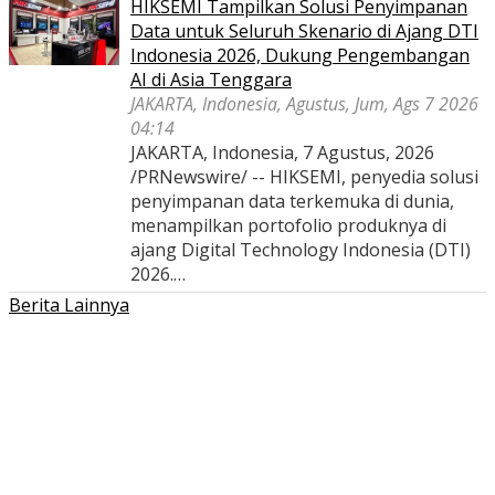
HIKSEMI Tampilkan Solusi Penyimpanan
Data untuk Seluruh Skenario di Ajang DTI
Indonesia 2026, Dukung Pengembangan
AI di Asia Tenggara
JAKARTA, Indonesia, Agustus, Jum, Ags 7 2026
04:14
JAKARTA, Indonesia, 7 Agustus, 2026
/PRNewswire/ -- HIKSEMI, penyedia solusi
penyimpanan data terkemuka di dunia,
menampilkan portofolio produknya di
ajang Digital Technology Indonesia (DTI)
2026.…
Berita Lainnya