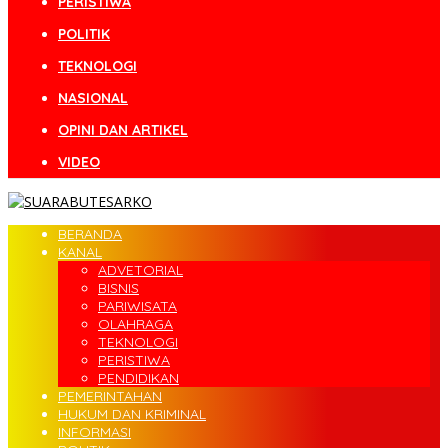
PERISTIWA
POLITIK
TEKNOLOGI
NASIONAL
OPINI DAN ARTIKEL
VIDEO
BERANDA
KANAL
ADVETORIAL
BISNIS
PARIWISATA
OLAHRAGA
TEKNOLOGI
PERISTIWA
PENDIDIKAN
PEMERINTAHAN
HUKUM DAN KRIMINAL
INFORMASI