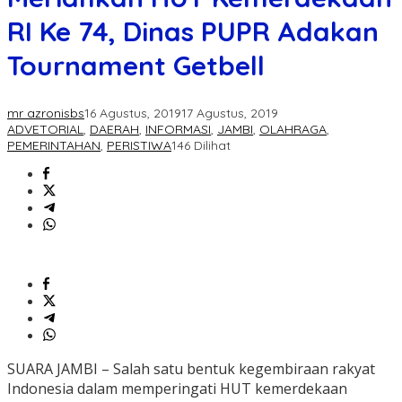
RI Ke 74, Dinas PUPR Adakan
Tournament Getbell
mr azronisbs
16 Agustus, 2019
17 Agustus, 2019
ADVETORIAL
,
DAERAH
,
INFORMASI
,
JAMBI
,
OLAHRAGA
,
PEMERINTAHAN
,
PERISTIWA
146 Dilihat
SUARA JAMBI – Salah satu bentuk kegembiraan rakyat
Indonesia dalam memperingati HUT kemerdekaan