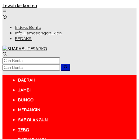
Lewati ke konten
Indeks Berita
Info Pemasangan Iklan
REDAKSI
DAERAH
JAMBI
BUNGO
MERANGIN
SAROLANGUN
TEBO