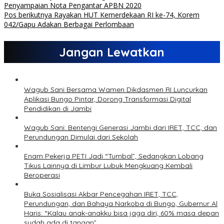
Penyampaian Nota Pengantar APBN 2020
Pos berikutnya
Rayakan HUT Kemerdekaan RI ke-74, Korem
042/Gapu Adakan Berbagai Perlombaan
Jangan Lewatkan
Wagub Sani Bersama Wamen Dikdasmen RI Luncurkan
Aplikasi Bungo Pintar, Dorong Transformasi Digital
Pendidikan di Jambi
Wagub Sani: Bentengi Generasi Jambi dari IRET, TCC, dan
Perundungan Dimulai dari Sekolah
Enam Pekerja PETI Jadi “Tumbal”, Sedangkan Lobang
Tikus Lainnya di Limbur Lubuk Mengkuang Kembali
Beroperasi
Buka Sosialisasi Akbar Pencegahan IRET, TCC,
Perundungan, dan Bahaya Narkoba di Bungo, Gubernur Al
Haris: “Kalau anak-anakku bisa jaga diri, 60% masa depan
sudah ada di tangan”