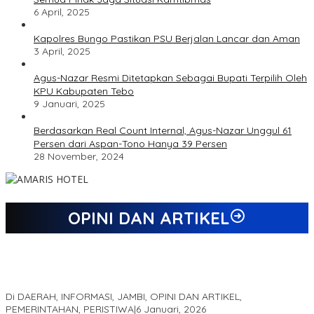
6 April, 2025
Kapolres Bungo Pastikan PSU Berjalan Lancar dan Aman
3 April, 2025
Agus-Nazar Resmi Ditetapkan Sebagai Bupati Terpilih Oleh
KPU Kabupaten Tebo
9 Januari, 2025
Berdasarkan Real Count Internal, Agus-Nazar Unggul 61
Persen dari Aspan-Tono Hanya 39 Persen
28 November, 2024
OPINI DAN ARTIKEL
Jejak 69 Tahun dan Manifesto Pembaharuan di Era Al Haris –
Sani
Di DAERAH, INFORMASI, JAMBI, OPINI DAN ARTIKEL,
PEMERINTAHAN, PERISTIWA
|
6 Januari, 2026