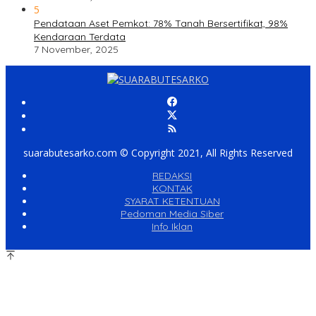
5
Pendataan Aset Pemkot: 78% Tanah Bersertifikat, 98%
Kendaraan Terdata
7 November, 2025
suarabutesarko.com © Copyright 2021, All Rights Reserved
REDAKSI
KONTAK
SYARAT KETENTUAN
Pedoman Media Siber
Info Iklan