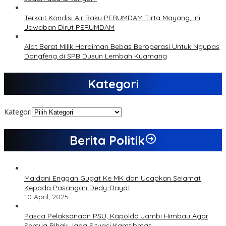
Terkait Kondisi Air Baku PERUMDAM Tirta Mayang, Ini
Jawaban Dirut PERUMDAM
Alat Berat Milik Hardiman Bebas Beroperasi Untuk Ngupas
Dongfeng di SPB Dusun Lembah Kuamang
Kategori
Kategori
Berita Politik
Maidani Enggan Gugat Ke MK dan Ucapkan Selamat
Kepada Pasangan Dedy-Dayat
10 April, 2025
Pasca Pelaksanaan PSU, Kapolda Jambi Himbau Agar
Semua Pihak Jaga Situasi Kamtibmas