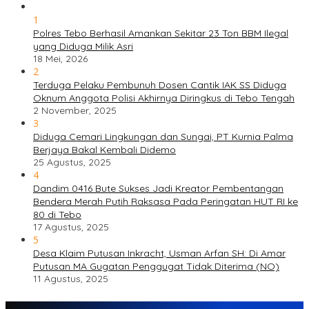
1
Polres Tebo Berhasil Amankan Sekitar 23 Ton BBM Ilegal
yang Diduga Milik Asri
18 Mei, 2026
2
Terduga Pelaku Pembunuh Dosen Cantik IAK SS Diduga
Oknum Anggota Polisi Akhirnya Diringkus di Tebo Tengah
2 November, 2025
3
Diduga Cemari Lingkungan dan Sungai, PT Kurnia Palma
Berjaya Bakal Kembali Didemo
25 Agustus, 2025
4
Dandim 0416 Bute Sukses Jadi Kreator Pembentangan
Bendera Merah Putih Raksasa Pada Peringatan HUT RI ke
80 di Tebo
17 Agustus, 2025
5
Desa Klaim Putusan Inkracht, Usman Arfan SH: Di Amar
Putusan MA Gugatan Penggugat Tidak Diterima (NO)
11 Agustus, 2025