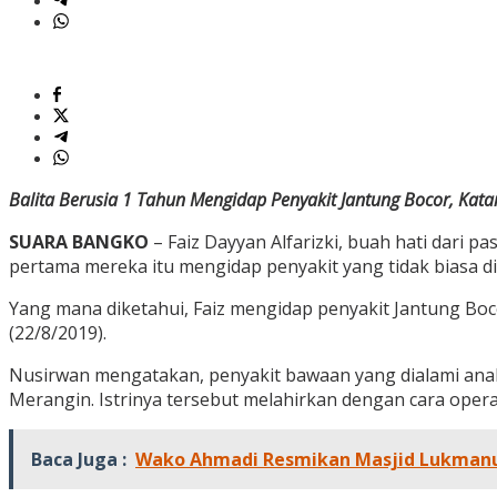
Balita Berusia 1 Tahun Mengidap Penyakit Jantung Bocor, Katar
SUARA BANGKO
– Faiz Dayyan Alfarizki, buah hati dari 
pertama mereka itu mengidap penyakit yang tidak biasa dia
Yang mana diketahui, Faiz mengidap penyakit Jantung Bocor
(22/8/2019).
Nusirwan mengatakan, penyakit bawaan yang dialami anakny
Merangin. Istrinya tersebut melahirkan dengan cara opera
Baca Juga :
Wako Ahmadi Resmikan Masjid Lukman