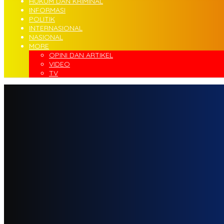
HUKUM DAN KRIMINAL
INFORMASI
POLITIK
INTERNASIONAL
NASIONAL
MORE
OPINI DAN ARTIKEL
VIDEO
TV