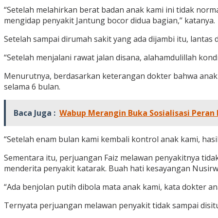
“Setelah melahirkan berat badan anak kami ini tidak normal
mengidap penyakit Jantung bocor didua bagian,” katanya.
Setelah sampai dirumah sakit yang ada dijambi itu, lanta
“Setelah menjalani rawat jalan disana, alahamdulillah kon
Menurutnya, berdasarkan keterangan dokter bahwa anak 
selama 6 bulan.
Baca Juga :
Wabup Merangin Buka Sosialisasi Peran 
“Setelah enam bulan kami kembali kontrol anak kami, hasi
Sementara itu, perjuangan Faiz melawan penyakitnya tidak
menderita penyakit katarak. Buah hati kesayangan Nusirw
“Ada benjolan putih dibola mata anak kami, kata dokter an
Ternyata perjuangan melawan penyakit tidak sampai disi