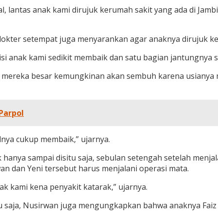
, lantas anak kami dirujuk kerumah sakit yang ada di Jambi,
s dokter setempat juga menyarankan agar anaknya dirujuk ke
disi anak kami sedikit membaik dan satu bagian jantungnya 
mereka besar kemungkinan akan sembuh karena usianya ma
Parpol
lnya cukup membaik,” ujarnya.
 hanya sampai disitu saja, sebulan setengah setelah menjal
an dan Yeni tersebut harus menjalani operasi mata.
ak kami kena penyakit katarak,” ujarnya.
tu saja, Nusirwan juga mengungkapkan bahwa anaknya Faiz