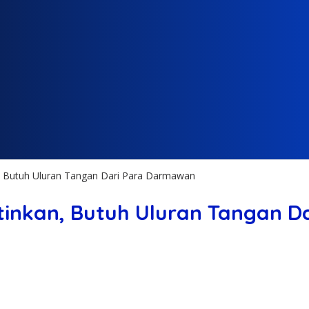
n, Butuh Uluran Tangan Dari Para Darmawan
tinkan, Butuh Uluran Tangan 