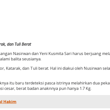
ak, dan Tuli Berat
pasangan Nasirwan dan Yeni Kusmita Sari harus berjuang mela
lami balita seusianya.
, Katarak, dan Tuli berat. Hal ini diakui oleh Nusirwan sel
a itu baru terdeteksi pasca istrinya melahirkan dua pekan 
si cesar, berat badan anaknnya pun hanya 1.7 Kg.
ul Hakim