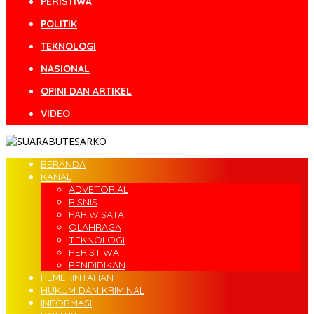
PERISTIWA
POLITIK
TEKNOLOGI
NASIONAL
OPINI DAN ARTIKEL
VIDEO
BERANDA
KANAL
ADVETORIAL
BISNIS
PARIWISATA
OLAHRAGA
TEKNOLOGI
PERISTIWA
PENDIDIKAN
PEMERINTAHAN
HUKUM DAN KRIMINAL
INFORMASI