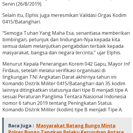
Senin (26/8/2019).
Selain itu, Elphis juga meresmikan Validasi Orgas Kodim
0415/Batanghari.
“Semoga Tuhan Yang Maha Esa, senantiasa memberikan
bimbingan, petunjuk dan lindungan-Nya kepada kita
semua dalam melanjutkan pengabdian terbaik kepada
masyarakat, bangsa dan negara tercinta,” ujar Elphis.
Menurut Kepala Penerangan Korem 042 Gapu, Mayor Inf
Firdaus, setelah melalui verifikasi organisasi di
lingkungan TNI Angkatan Darat akhirnya tahun ini
Komando Distrik Militer 0415/Batanghari dan 35 kodim
lainnya ditingkatkan statusnya dari tipe B menjadi tipe A
sesuai Peraturan Panglima Tentara Nasional Indonesia
nomor 6 tahun 2019 tentang Peningkatan Status
Komando Distrik Militer (kodim) tipe B menjadi Tipe A.
Baca Juga :
Masyarakat Batang Bungo Minta
Polres Bungo Tangkap Pelaku Kerusuhan Antara