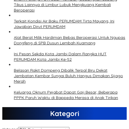
Tikus Lainnya di Limbur Lubuk Mengkuang Kembali
Beroperasi
Terkait Kondisi Air Baku PERUMDAM Tirta Mayang, Ini
Jawaban Dirut PERUMDAM
Alat Berat Milik Hardiman Bebas Beroperasi Untuk Ngupas
Dongfeng di SPB Dusun Lembah Kuamang
Ini Pesan Sekda Kota Jambi Dalam Rangka HUT
PERUMDAM Kota Jambi Ke-52
Belasan Rakit Dompeng Dibalik Terpal Biru Dekat
Jembatan Kembar Sungai Buluh Hangus Dimakan Sijago
Merah
Keluarga Oknum Pejabat Dapat Gaji Besar, Beberapa
PPPK Paruh Waktu di Bappeda Merasa di Anak Tirikan
Kategori