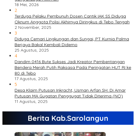
18 Mei, 2026
2
Terduga Pelaku Pembunuh Dosen Cantik IAK SS Diduga
Oknum Anggota Polisi Akhirnya Diringkus di Tebo Tengah
2 November, 2025
3
Diduga Cemari Lingkungan dan Sungai, PT Kurnia Palma
Berjaya Bakal Kembali Didemo
25 Agustus, 2025
4
Dandim 0416 Bute Sukses Jadi Kreator Pembentangan
Bendera Merah Putih Raksasa Pada Peringatan HUT RI ke
80 di Tebo
17 Agustus, 2025
5
Desa Klaim Putusan Inkracht, Usman Arfan SH: Di Amar
Putusan MA Gugatan Penggugat Tidak Diterima (NO)
11 Agustus, 2025
Berita Kab.Sarolangun