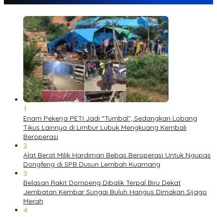
1
Enam Pekerja PETI Jadi “Tumbal”, Sedangkan Lobang
Tikus Lainnya di Limbur Lubuk Mengkuang Kembali
Beroperasi
2
Alat Berat Milik Hardiman Bebas Beroperasi Untuk Ngupas
Dongfeng di SPB Dusun Lembah Kuamang
3
Belasan Rakit Dompeng Dibalik Terpal Biru Dekat
Jembatan Kembar Sungai Buluh Hangus Dimakan Sijago
Merah
4