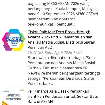
bagi ajang M360 ASEAN 2026 yang
berlangsung di Kuala Lumpur, Malaysia,
pada 9-10 September 2026.M360 ASEAN
mempertemukan operator
telekomunikasi, pembuat…
Cision Raih MarTech Breakthrough
Awards 2026 untuk Pemantauan dan
Analisis Media Sosial, Distribusi Siaran
Pers, dan AEO
CHICAGO, Kam, Ags 6 2026 17:00
Brandwatch dinobatkan sebagai "Solusi
Pemantauan dan Analisis Media Sosial
Terbaik Tahun Ini", sementara PR
Newswire meraih penghargaan tertinggi
sebagai "Perusahaan Distribusi Siaran
Pers Terbaik…
Fair Finance Asia Desak Perbankan
Hentikan Pendanaan untuk Sektor Batu
Bara di ASEAN