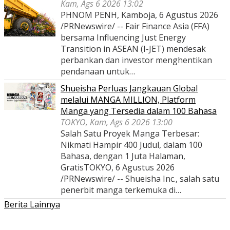
Kam, Ags 6 2026 13:02
PHNOM PENH, Kamboja, 6 Agustus 2026
/PRNewswire/ -- Fair Finance Asia (FFA)
bersama Influencing Just Energy
Transition in ASEAN (I-JET) mendesak
perbankan dan investor menghentikan
pendanaan untuk…
Shueisha Perluas Jangkauan Global
melalui MANGA MILLION, Platform
Manga yang Tersedia dalam 100 Bahasa
TOKYO, Kam, Ags 6 2026 13:00
Salah Satu Proyek Manga Terbesar:
Nikmati Hampir 400 Judul, dalam 100
Bahasa, dengan 1 Juta Halaman,
GratisTOKYO, 6 Agustus 2026
/PRNewswire/ -- Shueisha Inc., salah satu
penerbit manga terkemuka di…
Berita Lainnya