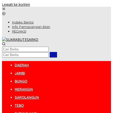
Lewati ke konten
Indeks Berita
Info Pemasangan Iklan
REDAKSI
DAERAH
JAMBI
BUNGO
MERANGIN
SAROLANGUN
TEBO