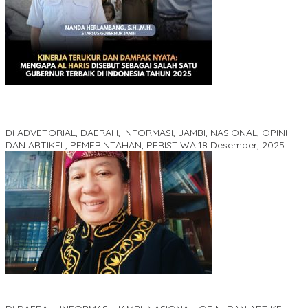
Kinerja Terukur dan Dampak Nyata: Mengapa Al Haris Disebut
sebagai Salah Satu Gubernur Paling Efektif di Indonesia Tahun
2025
Di ADVETORIAL, DAERAH, INFORMASI, JAMBI, NASIONAL, OPINI
DAN ARTIKEL, PEMERINTAHAN, PERISTIWA
|
18 Desember, 2025
Pelaminan Pengantin dan Baju Adat Melayu Jambi, Refleksi
Akademis Seminar Lembaga Adat Melayu (LAM) Jambi