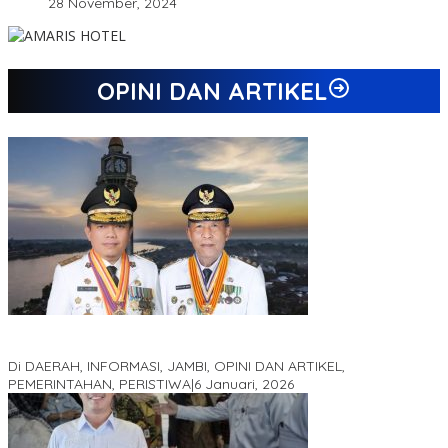
28 November, 2024
OPINI DAN ARTIKEL
Jejak 69 Tahun dan Manifesto Pembaharuan di Era Al Haris –
Sani
Di DAERAH, INFORMASI, JAMBI, OPINI DAN ARTIKEL,
PEMERINTAHAN, PERISTIWA
|
6 Januari, 2026