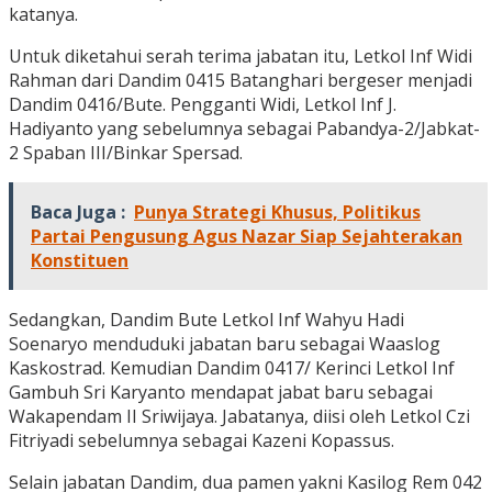
katanya.
Untuk diketahui serah terima jabatan itu, Letkol Inf Widi
Rahman dari Dandim 0415 Batanghari bergeser menjadi
Dandim 0416/Bute. Pengganti Widi, Letkol Inf J.
Hadiyanto yang sebelumnya sebagai Pabandya-2/Jabkat-
2 Spaban III/Binkar Spersad.
Baca Juga :
Punya Strategi Khusus, Politikus
Partai Pengusung Agus Nazar Siap Sejahterakan
Konstituen
Sedangkan, Dandim Bute Letkol Inf Wahyu Hadi
Soenaryo menduduki jabatan baru sebagai Waaslog
Kaskostrad. Kemudian Dandim 0417/ Kerinci Letkol Inf
Gambuh Sri Karyanto mendapat jabat baru sebagai
Wakapendam II Sriwijaya. Jabatanya, diisi oleh Letkol Czi
Fitriyadi sebelumnya sebagai Kazeni Kopassus.
Selain jabatan Dandim, dua pamen yakni Kasilog Rem 042