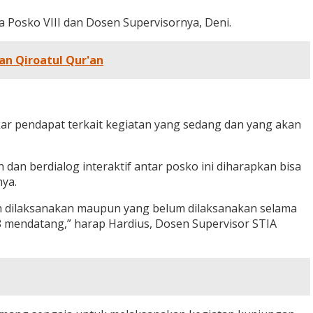
 Posko VIII dan Dosen Supervisornya, Deni.
n Qiroatul Qur'an
ar pendapat terkait kegiatan yang sedang dan yang akan
dan berdialog interaktif antar posko ini diharapkan bisa
ya.
dah dilaksanakan maupun yang belum dilaksanakan selama
8 mendatang,” harap Hardius, Dosen Supervisor STIA