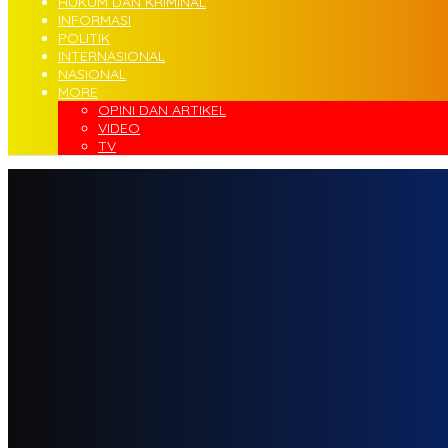
HUKUM DAN KRIMINAL
INFORMASI
POLITIK
INTERNASIONAL
NASIONAL
MORE
OPINI DAN ARTIKEL
VIDEO
TV