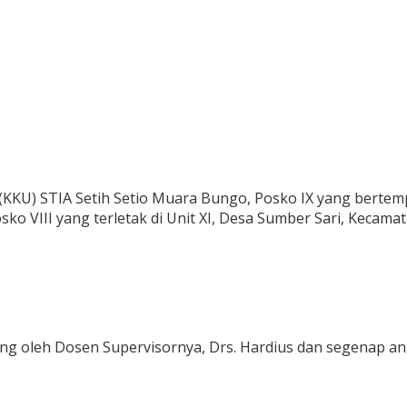
KKU) STIA Setih Setio Muara Bungo, Posko IX yang bertemp
 VIII yang terletak di Unit XI, Desa Sumber Sari, Kecama
ung oleh Dosen Supervisornya, Drs. Hardius dan segenap an