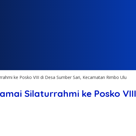
rrahmi ke Posko VIII di Desa Sumber Sari, Kecamatan Rimbo Ulu
mai Silaturrahmi ke Posko VIII