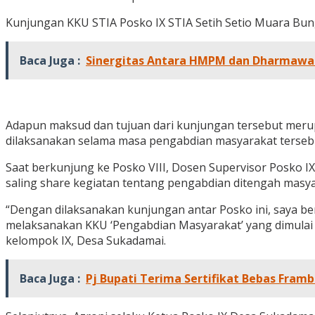
Kunjungan KKU STIA Posko IX STIA Setih Setio Muara Bun
Baca Juga :
Sinergitas Antara HMPM dan Dharmawani
Adapun maksud dan tujuan dari kunjungan tersebut merupa
dilaksanakan selama masa pengabdian masyarakat terseb
Saat berkunjung ke Posko VIII, Dosen Supervisor Posko IX
saling share kegiatan tentang pengabdian ditengah masy
“Dengan dilaksanakan kunjungan antar Posko ini, saya be
melaksanakan KKU ‘Pengabdian Masyarakat’ yang dimulai d
kelompok IX, Desa Sukadamai.
Baca Juga :
Pj Bupati Terima Sertifikat Bebas Framb