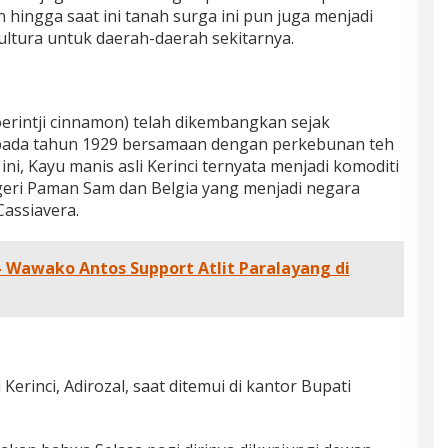
 hingga saat ini tanah surga ini pun juga menjadi
ultura untuk daerah-daerah sekitarnya.
erintji cinnamon) telah dikembangkan sejak
pada tahun 1929 bersamaan dengan perkebunan teh
ni, Kayu manis asli Kerinci ternyata menjadi komoditi
geri Paman Sam dan Belgia yang menjadi negara
Cassiavera.
 Wawako Antos Support Atlit Paralayang di
Kerinci, Adirozal, saat ditemui di kantor Bupati