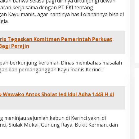
takan bahwa Selasa pagi dirinya dikunjungi dewan
aran kerja sama dengan PT EKI tentang
Kayu manis, agar nantinya hasil olahannya bisa di
gia.
aris Tegaskan Komitmen Pemerintah Perkuat
agi Perajin
rempah berkunjung kerumah Dinas membahas masalah
gan dan perdanganggan Kayu manis Kerinci,”
Wawako Antos Sholat Ied Idul Adha 1443 H di
g meninjau sejumlah kebun di Kerinci yakni di
nci, Siulak Mukai, Gunung Raya, Bukit Kerman, dan