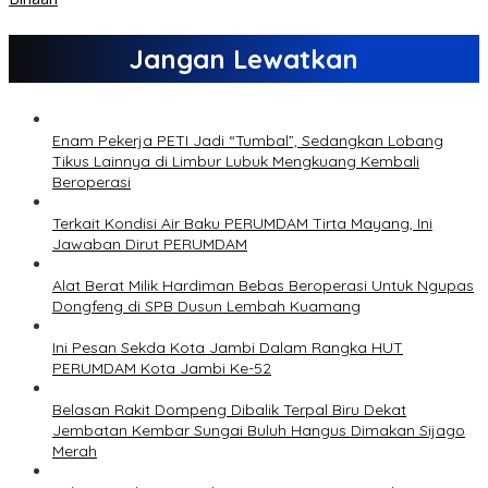
Jangan Lewatkan
Enam Pekerja PETI Jadi “Tumbal”, Sedangkan Lobang
Tikus Lainnya di Limbur Lubuk Mengkuang Kembali
Beroperasi
Terkait Kondisi Air Baku PERUMDAM Tirta Mayang, Ini
Jawaban Dirut PERUMDAM
Alat Berat Milik Hardiman Bebas Beroperasi Untuk Ngupas
Dongfeng di SPB Dusun Lembah Kuamang
Ini Pesan Sekda Kota Jambi Dalam Rangka HUT
PERUMDAM Kota Jambi Ke-52
Belasan Rakit Dompeng Dibalik Terpal Biru Dekat
Jembatan Kembar Sungai Buluh Hangus Dimakan Sijago
Merah