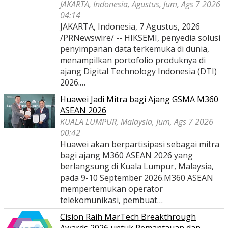
JAKARTA, Indonesia, Agustus, Jum, Ags 7 2026
04:14
JAKARTA, Indonesia, 7 Agustus, 2026
/PRNewswire/ -- HIKSEMI, penyedia solusi
penyimpanan data terkemuka di dunia,
menampilkan portofolio produknya di
ajang Digital Technology Indonesia (DTI)
2026.…
Huawei Jadi Mitra bagi Ajang GSMA M360
ASEAN 2026
KUALA LUMPUR, Malaysia, Jum, Ags 7 2026
00:42
Huawei akan berpartisipasi sebagai mitra
bagi ajang M360 ASEAN 2026 yang
berlangsung di Kuala Lumpur, Malaysia,
pada 9-10 September 2026.M360 ASEAN
mempertemukan operator
telekomunikasi, pembuat…
Cision Raih MarTech Breakthrough