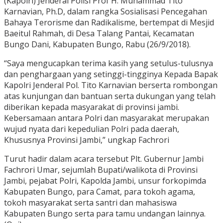
(Kapolri) Jenderal Polisi Prof H. Muhammad Tito
Karnavian, Ph.D, dalam rangka Sosialisasi Pencegahan
Bahaya Terorisme dan Radikalisme, bertempat di Mesjid
Baeitul Rahmah, di Desa Talang Pantai, Kecamatan
Bungo Dani, Kabupaten Bungo, Rabu (26/9/2018).
“Saya mengucapkan terima kasih yang setulus-tulusnya
dan penghargaan yang setinggi-tingginya Kepada Bapak
Kapolri Jenderal Pol. Tito Karnavian berserta rombongan
atas kunjungan dan bantuan serta dukungan yang telah
diberikan kepada masyarakat di provinsi jambi.
Kebersamaan antara Polri dan masyarakat merupakan
wujud nyata dari kepedulian Polri pada daerah,
Khususnya Provinsi Jambi,” ungkap Fachrori
Turut hadir dalam acara tersebut Plt. Gubernur Jambi
Fachrori Umar, sejumlah Bupati/walikota di Provinsi
Jambi, pejabat Polri, Kapolda Jambi, unsur forkopimda
Kabupaten Bungo, para Camat, para tokoh agama,
tokoh masyarakat serta santri dan mahasiswa
Kabupaten Bungo serta para tamu undangan lainnya.