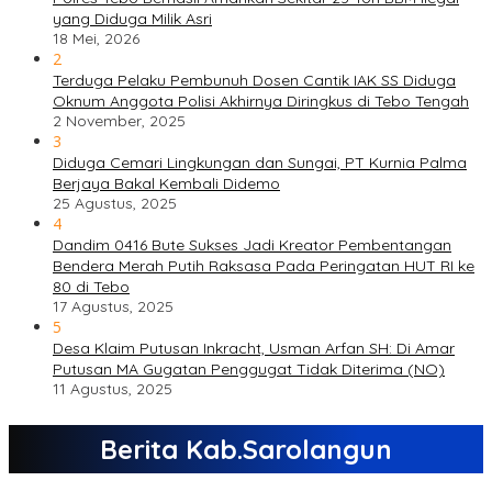
yang Diduga Milik Asri
18 Mei, 2026
2
Terduga Pelaku Pembunuh Dosen Cantik IAK SS Diduga
Oknum Anggota Polisi Akhirnya Diringkus di Tebo Tengah
2 November, 2025
3
Diduga Cemari Lingkungan dan Sungai, PT Kurnia Palma
Berjaya Bakal Kembali Didemo
25 Agustus, 2025
4
Dandim 0416 Bute Sukses Jadi Kreator Pembentangan
Bendera Merah Putih Raksasa Pada Peringatan HUT RI ke
80 di Tebo
17 Agustus, 2025
5
Desa Klaim Putusan Inkracht, Usman Arfan SH: Di Amar
Putusan MA Gugatan Penggugat Tidak Diterima (NO)
11 Agustus, 2025
Berita Kab.Sarolangun