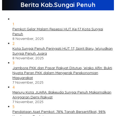
Berita Kab.Sungai Penuh
1
Pemkot Gelar Malam Resepsi HUT Ke-17 Kota Sungai
Penuh
8 November, 2025
2
Kota Sungai Penuh Peringati HUT 17, Spirit Baru, Wujudkan
Sungai Penuh Juara
8 November, 2025
3
Jambore PKK dan Pasar Rakyat Ditutup, Wako Alfin: Bukti
Nyata Peran PKK dalam Mengerak Perekonomian
Masyarakat
7 November, 2025
4
Menuju Kota JUARA: Bakeuda Sungai Penuh Maksimalkan
Anggaran Demi Rakyat
7 November, 2025
5
Pendataan Aset Pemkot: 78% Tanah Bersertifikat, 98%