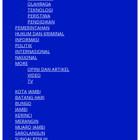
OLAHRAGA
TEKNOLOGI
PERISTIWA
PENDIDIKAN
PEMERINTAHAN
HUKUM DAN KRIMINAL
INFORMASI
POLITIK
INTERNASIONAL
NASIONAL
MORE
OPINI DAN ARTIKEL
VIDEO
TV
KOTA JAMBI
BATANG HARI
BUNGO
JAMBI
KERINCI
MERANGIN
MUARO JAMBI
SAROLANGUN
SUNGAI PENUH