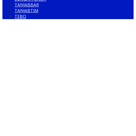
TANJABBAR
TANJABTIM
TEBO