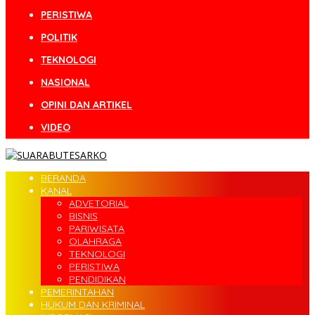
PERISTIWA
POLITIK
TEKNOLOGI
NASIONAL
OPINI DAN ARTIKEL
VIDEO
BERANDA
KANAL
ADVETORIAL
BISNIS
PARIWISATA
OLAHRAGA
TEKNOLOGI
PERISTIWA
PENDIDIKAN
PEMERINTAHAN
HUKUM DAN KRIMINAL