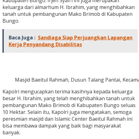
Kabupaten Bungo. Irjen Syafi’i ini juga merupakan
keluarga dari almarhum H. Ibrahim, yang menghibahkan
tanah untuk pembangunan Mako Brimob di Kabupaten
Bungo.
Baca Juga :
Sandiaga Siap Perjuangkan Lapangan
Kerja Penyandang Disabilitas
Masjid Baeitul Rahmah, Dusun Talang Pantai, Kecam
Kapolri mengucapkan terima kasihnya kepada keluarga
besar H. Ibrahim, yang telah menghibahkan tanah untuk
pembangunan Mako Brimob di Kabupaten Bungo seluas
10 Hektar. Selain itu, Kapolri juga mengatakan, semoga
peresmian masjid dan Islamic Center Baeitul Rahmah ini
bisa membawa dampak yang baik bagi masyarakat
banyak.