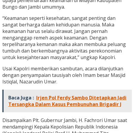
upaya pemeliharaan keamanan di wilayah Kabupaten
Bungo dan Jambi umumnya.
“Keamanan seperti kesehatan, sangat penting dan
sangat berharga dalam kehidupan manusia. Maka
keamanan harus selalu dirawat. Jangan pernah
menganggap remeh aspek keamanan. Dengan
terpeliharanya kemanan maka akan membuka peluang
tumbuh dan berkembangnya aktivitas perekonomian
untuk kesejahteraan masyarakat,” ungkap Kapolri.
Usai Kapolri memberikan sambutan, acara dilanjutkan
dengan penyampaian tausiyah oleh Imam besar Masjid
Istiqlal, Nazarudin Umar.
Baca Juga :
Irjen Pol Ferdy Sambo Ditetapkan Jadi
Tersangka Dalam Kasus Pembunuhan Brigadir J
Disampaikan Plt. Gubernur Jambi, H. Fachrori Umar saat
mendampingi Kepala Kepolisian Republik Indonesia