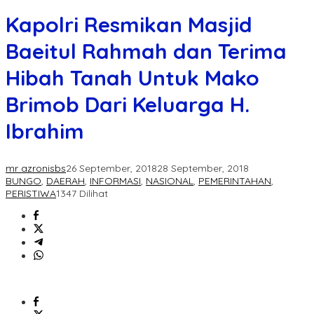
Kapolri Resmikan Masjid
Baeitul Rahmah dan Terima
Hibah Tanah Untuk Mako
Brimob Dari Keluarga H.
Ibrahim
mr azronisbs
26 September, 2018
28 September, 2018
BUNGO
,
DAERAH
,
INFORMASI
,
NASIONAL
,
PEMERINTAHAN
,
PERISTIWA
1347 Dilihat