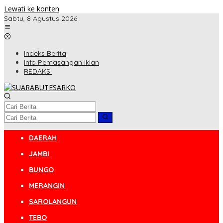
Lewati ke konten
Sabtu, 8 Agustus 2026
Indeks Berita
Info Pemasangan Iklan
REDAKSI
DAERAH
JAMBI
BUNGO
MERANGIN
SAROLANGUN
TEBO