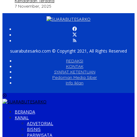
Kendaraan Terdata
7 November, 2025
suarabutesarko.com © Copyright 2021, All Rights Reserved
REDAKSI
KONTAK
SYARAT KETENTUAN
Pedoman Media Siber
Info Iklan
BERANDA
KANAL
ADVETORIAL
BISNIS
PARIWISATA