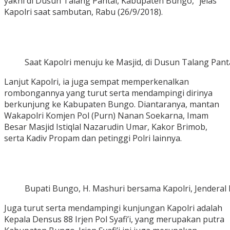
yakni di Dusun Talang Pantai, Kabupaten Bungo,” jelas
Kapolri saat sambutan, Rabu (26/9/2018).
Saat Kapolri menuju ke Masjid, di Dusun Talang Pant
Lanjut Kapolri, ia juga sempat memperkenalkan
rombongannya yang turut serta mendampingi dirinya
berkunjung ke Kabupaten Bungo. Diantaranya, mantan
Wakapolri Komjen Pol (Purn) Nanan Soekarna, Imam
Besar Masjid Istiqlal Nazarudin Umar, Kakor Brimob,
serta Kadiv Propam dan petinggi Polri lainnya.
Bupati Bungo, H. Mashuri bersama Kapolri, Jenderal 
Juga turut serta mendampingi kunjungan Kapolri adalah
Kepala Densus 88 Irjen Pol Syafi’i, yang merupakan putra