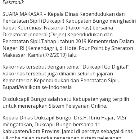
Elektronik
SUARA MAKASAR – Kepala Dinas Kependudukan dan
Pencatatan Sipil (Dukcapil) Kabupaten Bungo menghadiri
Rapat Koordinasi Nasional (Rakornas) bersama
Direktorat Jenderal (Dirjen) Kependudukan dan
Pencatatan Sipil Tahap I tahun 2019 Kementerian Dalam
Negeri RI (Kemendagri), di Hotel Four Point by Sheraton
Makassar, Kamis (7/2/2019) lalu.
Rakornas tersebut dengan tema, “Dukcapil Go Digital”.
Rakornas tersebut juga dihadiri seluruh jajaran
Kementerian Kependudukan dan Pencatatan Sipil,
Bupati/Walikota se-Indonesia.
Disdukcapil Bungo salah satu Kabupaten yang terpilih
untuk menerapkan Sistem Pelayanan Online.
Kepala Dinas Dukcapil Bungo, Drs.H. Ibnu Hajar, M.Si
mengatakan, Dukcapil Bungo bersama 11
kabupaten/kota Provinsi Jambi di percaya sebagai dinas
uji coba dalan rangka penerapan sistem pelayanan