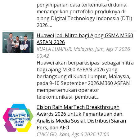
penyimpanan data terkemuka di dunia,
menampilkan portofolio produknya di
ajang Digital Technology Indonesia (DTI)
2026.…
Huawei Jadi Mitra bagi Ajang GSMA M360
ASEAN 2026
KUALA LUMPUR, Malaysia, Jum, Ags 7 2026
00:42
Huawei akan berpartisipasi sebagai mitra
bagi ajang M360 ASEAN 2026 yang
berlangsung di Kuala Lumpur, Malaysia,
pada 9-10 September 2026.M360 ASEAN
mempertemukan operator
telekomunikasi, pembuat…
Cision Raih MarTech Breakthrough
Awards 2026 untuk Pemantauan dan
Analisis Media Sosial, Distribusi Siaran
Pers, dan AEO
CHICAGO, Kam, Ags 6 2026 17:00