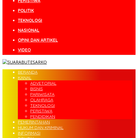
PERISTIWA
POLITIK
TEKNOLOGI
NASIONAL
OPINI DAN ARTIKEL
VIDEO
BERANDA
KANAL
ADVETORIAL
BISNIS
PARIWISATA
OLAHRAGA
TEKNOLOGI
PERISTIWA
PENDIDIKAN
PEMERINTAHAN
HUKUM DAN KRIMINAL
INFORMASI