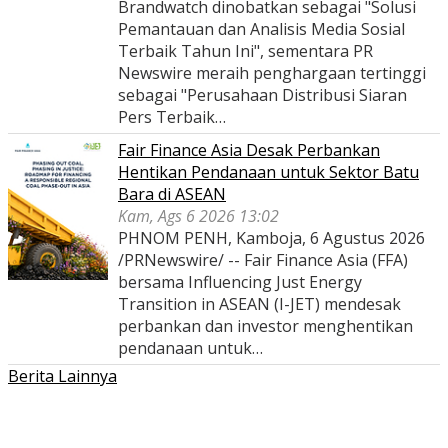
Brandwatch dinobatkan sebagai "Solusi
Pemantauan dan Analisis Media Sosial
Terbaik Tahun Ini", sementara PR
Newswire meraih penghargaan tertinggi
sebagai "Perusahaan Distribusi Siaran
Pers Terbaik…
Fair Finance Asia Desak Perbankan
Hentikan Pendanaan untuk Sektor Batu
Bara di ASEAN
Kam, Ags 6 2026 13:02
PHNOM PENH, Kamboja, 6 Agustus 2026
/PRNewswire/ -- Fair Finance Asia (FFA)
bersama Influencing Just Energy
Transition in ASEAN (I-JET) mendesak
perbankan dan investor menghentikan
pendanaan untuk…
Berita Lainnya