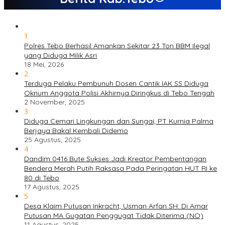
1
Polres Tebo Berhasil Amankan Sekitar 23 Ton BBM Ilegal
yang Diduga Milik Asri
18 Mei, 2026
2
Terduga Pelaku Pembunuh Dosen Cantik IAK SS Diduga
Oknum Anggota Polisi Akhirnya Diringkus di Tebo Tengah
2 November, 2025
3
Diduga Cemari Lingkungan dan Sungai, PT Kurnia Palma
Berjaya Bakal Kembali Didemo
25 Agustus, 2025
4
Dandim 0416 Bute Sukses Jadi Kreator Pembentangan
Bendera Merah Putih Raksasa Pada Peringatan HUT RI ke
80 di Tebo
17 Agustus, 2025
5
Desa Klaim Putusan Inkracht, Usman Arfan SH: Di Amar
Putusan MA Gugatan Penggugat Tidak Diterima (NO)
11 Agustus, 2025