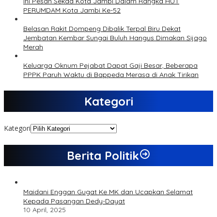
Ini Pesan Sekda Kota Jambi Dalam Rangka HUT
PERUMDAM Kota Jambi Ke-52
Belasan Rakit Dompeng Dibalik Terpal Biru Dekat
Jembatan Kembar Sungai Buluh Hangus Dimakan Sijago
Merah
Keluarga Oknum Pejabat Dapat Gaji Besar, Beberapa
PPPK Paruh Waktu di Bappeda Merasa di Anak Tirikan
Kategori
Kategori
Berita Politik
Maidani Enggan Gugat Ke MK dan Ucapkan Selamat
Kepada Pasangan Dedy-Dayat
10 April, 2025