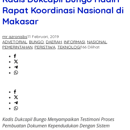
Rapat Koordinasi Nasional di
Makasar
mr azronisbs
11 Februari, 2019
ADVETORIAL
,
BUNGO
,
DAERAH
,
INFORMASI
,
NASIONAL
,
PEMERINTAHAN
,
PERISTIWA
,
TEKNOLOGI
166 Dilihat
Kadis Dukcapil Bungo Menyampaikan Testimoni Proses
Pembuatan Dokumen Kependudukan Dengan Sistem