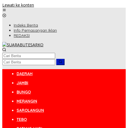
Lewati ke konten
Indeks Berita
Info Pemasangan Iklan
REDAKSI
DAERAH
JAMBI
BUNGO
MERANGIN
SAROLANGUN
TEBO