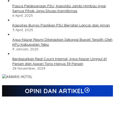
Pasca Pelaksanaan PSU, Kapolda Jambi Himbau Agar
Semua Pihak Jaga Situasi Kamtibmas
6 April, 2025
Kapolres Bungo Pastikan PSU Berjalan Lancar dan Aman
3 April, 2025
Agus-Nazar Resmi Ditetapkan Sebagai Bupati Terpilih Oleh
KPU Kabupaten Tebo
9 Januari, 2025
Berdasarkan Real Count Internal, Agus-Nazar Unggul 61
Persen dari Aspan-Tono Hanya 39 Persen
28 November, 2024
OPINI DAN ARTIKEL
Jejak 69 Tahun dan Manifesto Pembaharuan di Era Al Haris –