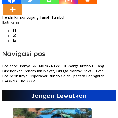
Hendri
Rimbo Bujang
Tanah Tumbuh
Ikuti Kami
Navigasi pos
Pos sebelumnya
BREAKING NEWS…!!! Warga Rimbo Bujang
Dihebohkan Penemuan Mayat, Diduga Nabrak Boxs Culver
Pos berikutnya
Disporapar Bungo Gelar Upacara Peringatan
HAORNAS Ke XXXV
Jangan Lewatkan