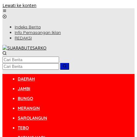
Lewati ke konten
Indeks Berita
Info Pemasangan Iklan
REDAKSI
DAERAH
JAMBI
BUNGO
MERANGIN
SAROLANGUN
TEBO