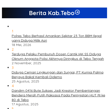
Berita Kab.Tebo
1
Polres Tebo Berhasil Amankan Sekitar 23 Ton BBM Ilegal
yang Diduga Milik Asri
18 Mei, 2026
2
Terduga Pelaku Pembunuh Dosen Cantik IAK SS Diduga
Oknum Anggota Polisi Akhirnya Diringkus di Tebo Tengah
2 November, 2025
3
Diduga Cemari Lingkungan dan Sungai, PT Kurnia Palma
Berjaya Bakal Kembali Didemo
25 Agustus, 2025
4
Dandim 0416 Bute Sukses Jadi Kreator Pembentangan
Bendera Merah Putih Raksasa Pada Peringatan HUT RI ke
80 di Tebo
17 Agustus, 2025
5