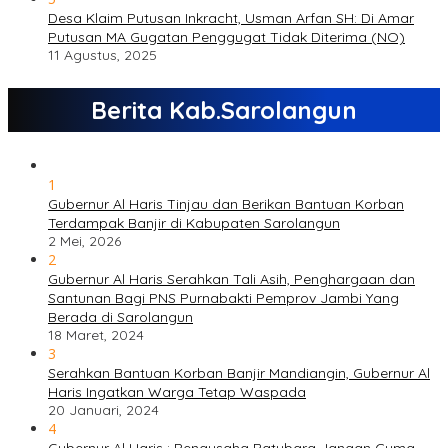
Desa Klaim Putusan Inkracht, Usman Arfan SH: Di Amar
Putusan MA Gugatan Penggugat Tidak Diterima (NO)
11 Agustus, 2025
Berita Kab.Sarolangun
1
Gubernur Al Haris Tinjau dan Berikan Bantuan Korban
Terdampak Banjir di Kabupaten Sarolangun
2 Mei, 2026
2
Gubernur Al Haris Serahkan Tali Asih, Penghargaan dan
Santunan Bagi PNS Purnabakti Pemprov Jambi Yang
Berada di Sarolangun
18 Maret, 2024
3
Serahkan Bantuan Korban Banjir Mandiangin, Gubernur Al
Haris Ingatkan Warga Tetap Waspada
20 Januari, 2024
4