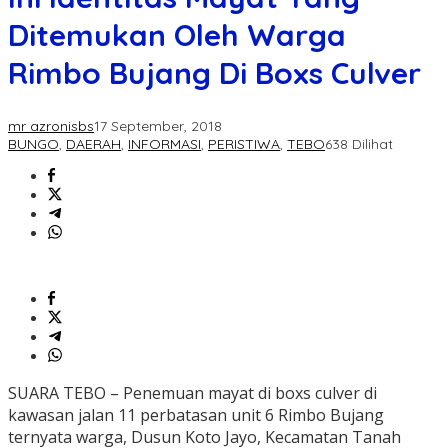
Ditemukan Oleh Warga
Rimbo Bujang Di Boxs Culver
mr azronisbs
17 September, 2018
BUNGO
,
DAERAH
,
INFORMASI
,
PERISTIWA
,
TEBO
638 Dilihat
SUARA TEBO – Penemuan mayat di boxs culver di
kawasan jalan 11 perbatasan unit 6 Rimbo Bujang
ternyata warga, Dusun Koto Jayo, Kecamatan Tanah