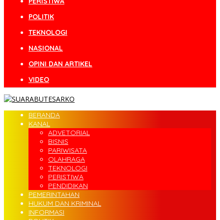
PERISTIWA
POLITIK
TEKNOLOGI
NASIONAL
OPINI DAN ARTIKEL
VIDEO
BERANDA
KANAL
ADVETORIAL
BISNIS
PARIWISATA
OLAHRAGA
TEKNOLOGI
PERISTIWA
PENDIDIKAN
PEMERINTAHAN
HUKUM DAN KRIMINAL
INFORMASI