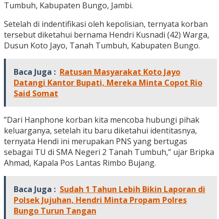
Tumbuh, Kabupaten Bungo, Jambi.
Setelah di indentifikasi oleh kepolisian, ternyata korban
tersebut diketahui bernama Hendri Kusnadi (42) Warga,
Dusun Koto Jayo, Tanah Tumbuh, Kabupaten Bungo.
Baca Juga :
Ratusan Masyarakat Koto Jayo
Datangi Kantor Bupati, Mereka Minta Copot Rio
Said Somat
”Dari Hanphone korban kita mencoba hubungi pihak
keluarganya, setelah itu baru diketahui identitasnya,
ternyata Hendi ini merupakan PNS yang bertugas
sebagai TU di SMA Negeri 2 Tanah Tumbuh,” ujar Bripka
Ahmad, Kapala Pos Lantas Rimbo Bujang.
Baca Juga :
Sudah 1 Tahun Lebih Bikin Laporan di
Polsek Jujuhan, Hendri Minta Propam Polres
Bungo Turun Tangan