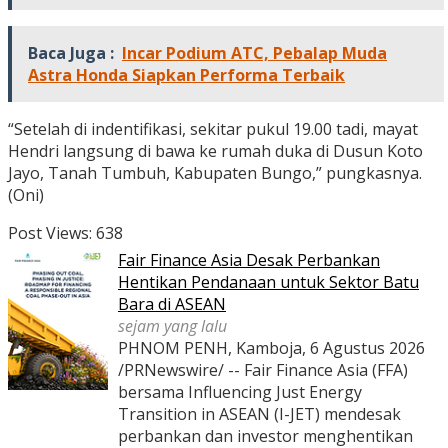
Baca Juga :
Incar Podium ATC, Pebalap Muda
Astra Honda Siapkan Performa Terbaik
“Setelah di indentifikasi, sekitar pukul 19.00 tadi, mayat
Hendri langsung di bawa ke rumah duka di Dusun Koto
Jayo, Tanah Tumbuh, Kabupaten Bungo,” pungkasnya.
(Oni)
Post Views:
638
Fair Finance Asia Desak Perbankan
Hentikan Pendanaan untuk Sektor Batu
Bara di ASEAN
sejam yang lalu
PHNOM PENH, Kamboja, 6 Agustus 2026
/PRNewswire/ -- Fair Finance Asia (FFA)
bersama Influencing Just Energy
Transition in ASEAN (I-JET) mendesak
perbankan dan investor menghentikan