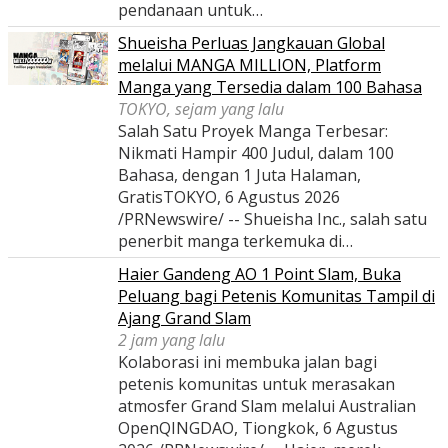
pendanaan untuk…
Shueisha Perluas Jangkauan Global
melalui MANGA MILLION, Platform
Manga yang Tersedia dalam 100 Bahasa
TOKYO, sejam yang lalu
Salah Satu Proyek Manga Terbesar:
Nikmati Hampir 400 Judul, dalam 100
Bahasa, dengan 1 Juta Halaman,
GratisTOKYO, 6 Agustus 2026
/PRNewswire/ -- Shueisha Inc., salah satu
penerbit manga terkemuka di…
Haier Gandeng AO 1 Point Slam, Buka
Peluang bagi Petenis Komunitas Tampil di
Ajang Grand Slam
2 jam yang lalu
Kolaborasi ini membuka jalan bagi
petenis komunitas untuk merasakan
atmosfer Grand Slam melalui Australian
OpenQINGDAO, Tiongkok, 6 Agustus