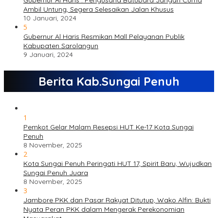
Gubernur Al Haris : Pengusaha Batubara Jangan Cuma
Ambil Untung, Segera Selesaikan Jalan Khusus
10 Januari, 2024
5
Gubernur Al Haris Resmikan Mall Pelayanan Publik
Kabupaten Sarolangun
9 Januari, 2024
Berita Kab.Sungai Penuh
1
Pemkot Gelar Malam Resepsi HUT Ke-17 Kota Sungai
Penuh
8 November, 2025
2
Kota Sungai Penuh Peringati HUT 17, Spirit Baru, Wujudkan
Sungai Penuh Juara
8 November, 2025
3
Jambore PKK dan Pasar Rakyat Ditutup, Wako Alfin: Bukti
Nyata Peran PKK dalam Mengerak Perekonomian