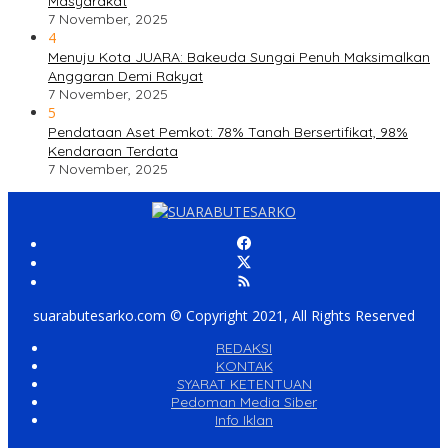
Masyarakat
7 November, 2025
4
Menuju Kota JUARA: Bakeuda Sungai Penuh Maksimalkan
Anggaran Demi Rakyat
7 November, 2025
5
Pendataan Aset Pemkot: 78% Tanah Bersertifikat, 98%
Kendaraan Terdata
7 November, 2025
suarabutesarko.com © Copyright 2021, All Rights Reserved
REDAKSI
KONTAK
SYARAT KETENTUAN
Pedoman Media Siber
Info Iklan