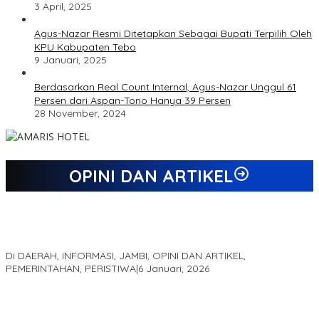
3 April, 2025
Agus-Nazar Resmi Ditetapkan Sebagai Bupati Terpilih Oleh
KPU Kabupaten Tebo
9 Januari, 2025
Berdasarkan Real Count Internal, Agus-Nazar Unggul 61
Persen dari Aspan-Tono Hanya 39 Persen
28 November, 2024
OPINI DAN ARTIKEL
Jejak 69 Tahun dan Manifesto Pembaharuan di Era Al Haris –
Sani
Di DAERAH, INFORMASI, JAMBI, OPINI DAN ARTIKEL,
PEMERINTAHAN, PERISTIWA
|
6 Januari, 2026
Kinerja Terukur dan Dampak Nyata: Mengapa Al Haris Disebut
sebagai Salah Satu Gubernur Paling Efektif di Indonesia Tahun