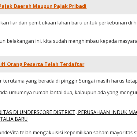
Pajak Daerah Maupun Pajak Pribadi
n liar dan pembukaan lahan baru untuk perkebunan di hul
hun belakangan ini, kita sudah menghimbau kepada masyara
, 41 Orang Peserta Telah Terdaftar
terutama yang berada di pinggir Sungai masih harus tetap 
da umumnya rumah lantai dua, kalaupun ada yang mengungs
ITAS DI UNDERSCORE DISTRICT, PERUSAHAAN INDUK MA
TALIA BARU
deVita telah mengakuisisi kepemilikan saham mayoritas str