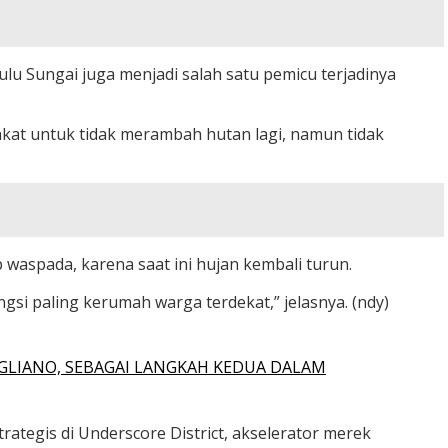
u Sungai juga menjadi salah satu pemicu terjadinya
kat untuk tidak merambah hutan lagi, namun tidak
waspada, karena saat ini hujan kembali turun.
i paling kerumah warga terdekat,” jelasnya. (ndy)
GLIANO, SEBAGAI LANGKAH KEDUA DALAM
ategis di Underscore District, akselerator merek