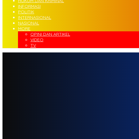
HUKUM DAN KRIMINAL
INFORMASI
POLITIK
INTERNASIONAL
NASIONAL
MORE
OPINI DAN ARTIKEL
VIDEO
TV