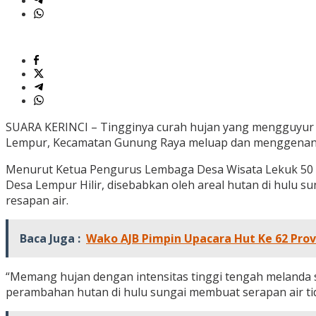
SUARA KERINCI – Tingginya curah hujan yang mengguyur 
Lempur, Kecamatan Gunung Raya meluap dan menggenangi 
Menurut Ketua Pengurus Lembaga Desa Wisata Lekuk 50 
Desa Lempur Hilir, disebabkan oleh areal hutan di hulu s
resapan air.
Baca Juga :
Wako AJB Pimpin Upacara Hut Ke 62 Prov
“Memang hujan dengan intensitas tinggi tengah melanda s
perambahan hutan di hulu sungai membuat serapan air tid