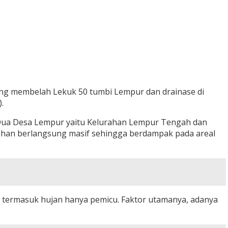
ang membelah Lekuk 50 tumbi Lempur dan drainase di
.
Dua Desa Lempur yaitu Kelurahan Lempur Tengah dan
 lahan berlangsung masif sehingga berdampak pada areal
a termasuk hujan hanya pemicu. Faktor utamanya, adanya