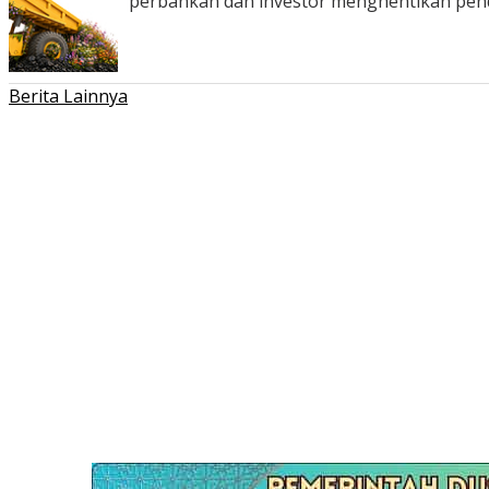
perbankan dan investor menghentikan pe
Berita Lainnya