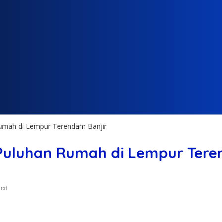
Rumah di Lempur Terendam Banjir
 Puluhan Rumah di Lempur Tere
hat