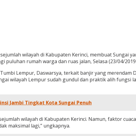
sejumlah wilayah di Kabupaten Kerinci, membuat Sungai y
puluhan rumah warga dan ruas jalan, Selasa (23/04/2019)
Tumbi Lempur, Daswarsya, terkait banjir yang merendam 
ungai wilayah Lempur sudah gundul dan praktik alih fungsi
insi Jambi Tingkat Kota Sungai Penuh
ejumlah wilayah di Kabupaten Kerinci. Namun, faktor cuac
ak maksimal lagi,” ungkapnya.