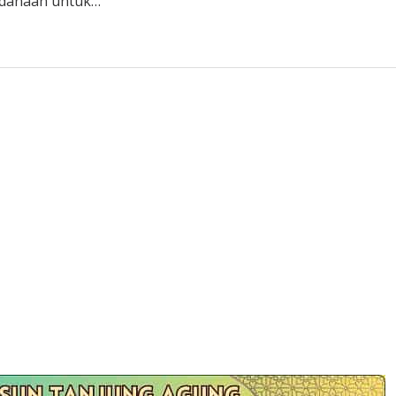
ndanaan untuk…