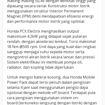
masing-masing 50,4V dengan densitas tinggi yang
dipasang secara serial. Konstruksi motor listrik
menggunakan struktur Interior Permanent
Magnet (IPM) demi mendapatkan efisiensi energi
dan performance motor listrik yang optimal.
Honda PCX Electrix menghasilkan output
maksimum 4.2kW yang didapat sejak putaran
rendah, dengan akselerasi lembut. Torsi maksimal
18 Nm @500 rpm. Unit daya yang kuat dan ringkas
sanggup menjaga suhu sepeda motor serta
mengontrol aliran listrik secara lancar dan presisi.
Sistem elektrifikasi ini membuat pompa oli,
radiator, dan kopling tidak diperlukan.
Untuk mengisi baterai kosong, dua Honda Mobile
Power Pack dapat terisi penuh dalam pengisian
selama 4 jam saat menggunakan pengisi daya
opsional dengan metode off-board. Terdapat pula
cara pengisian menggunakan sistem on-
board (terkoneksi langsung dengan listrik) dengan