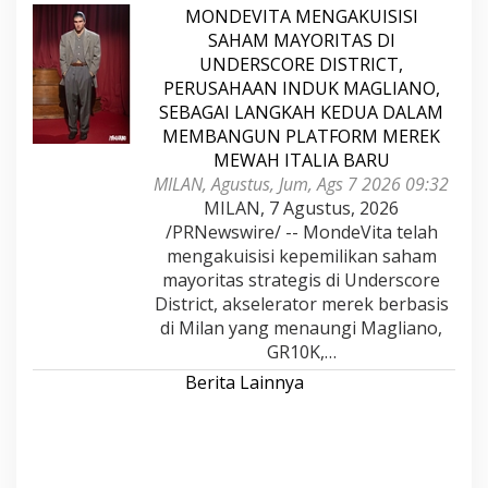
MONDEVITA MENGAKUISISI
SAHAM MAYORITAS DI
UNDERSCORE DISTRICT,
PERUSAHAAN INDUK MAGLIANO,
SEBAGAI LANGKAH KEDUA DALAM
MEMBANGUN PLATFORM MEREK
MEWAH ITALIA BARU
MILAN, Agustus, Jum, Ags 7 2026 09:32
MILAN, 7 Agustus, 2026
/PRNewswire/ -- MondeVita telah
mengakuisisi kepemilikan saham
mayoritas strategis di Underscore
District, akselerator merek berbasis
di Milan yang menaungi Magliano,
GR10K,…
Berita Lainnya