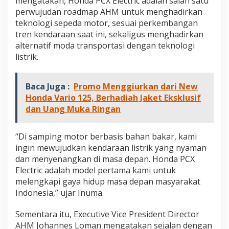
mengatakan, Honda PCX Electric adalah salah satu
perwujudan roadmap AHM untuk menghadirkan
teknologi sepeda motor, sesuai perkembangan
tren kendaraan saat ini, sekaligus menghadirkan
alternatif moda transportasi dengan teknologi
listrik.
Baca Juga :
Promo Menggiurkan dari New
Honda Vario 125, Berhadiah Jaket Eksklusif
dan Uang Muka Ringan
“Di samping motor berbasis bahan bakar, kami
ingin mewujudkan kendaraan listrik yang nyaman
dan menyenangkan di masa depan. Honda PCX
Electric adalah model pertama kami untuk
melengkapi gaya hidup masa depan masyarakat
Indonesia,” ujar Inuma.
Sementara itu, Executive Vice President Director
AHM Johannes Loman mengatakan sejalan dengan