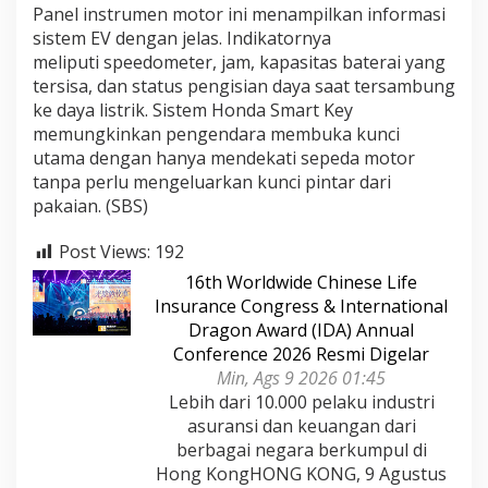
Panel instrumen motor ini menampilkan informasi
sistem EV dengan jelas. Indikatornya
meliputi speedometer, jam, kapasitas baterai yang
tersisa, dan status pengisian daya saat tersambung
ke daya listrik. Sistem Honda Smart Key
memungkinkan pengendara membuka kunci
utama dengan hanya mendekati sepeda motor
tanpa perlu mengeluarkan kunci pintar dari
pakaian. (SBS)
Post Views:
192
16th Worldwide Chinese Life
Insurance Congress & International
Dragon Award (IDA) Annual
Conference 2026 Resmi Digelar
Min, Ags 9 2026 01:45
Lebih dari 10.000 pelaku industri
asuransi dan keuangan dari
berbagai negara berkumpul di
Hong KongHONG KONG, 9 Agustus