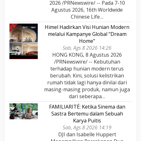
2026 /PRNewswire/ -- Pada 7-10
Agustus 2026, 16th Worldwide
Chinese Life…
Himel Hadirkan Visi Hunian Modern
melalui Kampanye Global "Dream
Home"
Sab, Ags 8 2026 14:26
HONG KONG, 8 Agustus 2026
/PRNewswire/ -- Kebutuhan
terhadap hunian modern terus
berubah. Kini, solusi kelistrikan
rumah tidak lagi hanya dinilai dari
masing-masing produk, namun juga
dari seberapa…
FAMILIARITÉ: Ketika Sinema dan
Sastra Bertemu dalam Sebuah
Karya Puitis
Sab, Ags 8 2026 14:19
DJI dan Isabelle Huppert