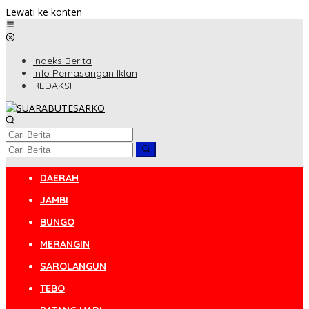
Lewati ke konten
Indeks Berita
Info Pemasangan Iklan
REDAKSI
DAERAH
JAMBI
BUNGO
MERANGIN
SAROLANGUN
TEBO