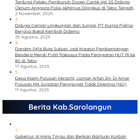
Terduga Pelaku Pembunuh Dosen Cantik IAK SS Diduga
Oknum Anggota Polisi Akhirnya Diringkus di Tebo Tengah
2 November, 2025
3
Diduga Cemari Lingkungan dan Sungai, PT Kurnia Palma
Berjaya Bakal Kembali Didemo
25 Agustus, 2025
4
Dandim 0416 Bute Sukses Jadi Kreator Pembentangan
Bendera Merah Putih Raksasa Pada Peringatan HUT RI ke
80 di Tebo
17 Agustus, 2025
5
Desa Klaim Putusan Inkracht, Usman Arfan SH: Di Amar
Putusan MA Gugatan Penggugat Tidak Diterima (NO)
11 Agustus, 2025
Berita Kab.Sarolangun
1
Gubernur Al Haris Tinjau dan Berikan Bantuan Korban