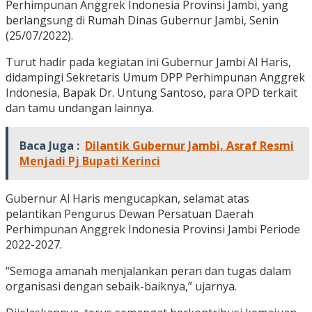
Perhimpunan Anggrek Indonesia Provinsi Jambi, yang
berlangsung di Rumah Dinas Gubernur Jambi, Senin
(25/07/2022).
Turut hadir pada kegiatan ini Gubernur Jambi Al Haris,
didampingi Sekretaris Umum DPP Perhimpunan Anggrek
Indonesia, Bapak Dr. Untung Santoso, para OPD terkait
dan tamu undangan lainnya.
Baca Juga :
Dilantik Gubernur Jambi, Asraf Resmi
Menjadi Pj Bupati Kerinci
Gubernur Al Haris mengucapkan, selamat atas
pelantikan Pengurus Dewan Persatuan Daerah
Perhimpunan Anggrek Indonesia Provinsi Jambi Periode
2022-2027.
“Semoga amanah menjalankan peran dan tugas dalam
organisasi dengan sebaik-baiknya,” ujarnya.