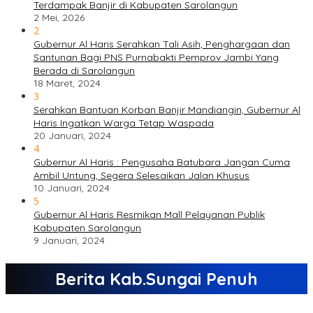
Terdampak Banjir di Kabupaten Sarolangun
2 Mei, 2026
2
Gubernur Al Haris Serahkan Tali Asih, Penghargaan dan
Santunan Bagi PNS Purnabakti Pemprov Jambi Yang
Berada di Sarolangun
18 Maret, 2024
3
Serahkan Bantuan Korban Banjir Mandiangin, Gubernur Al
Haris Ingatkan Warga Tetap Waspada
20 Januari, 2024
4
Gubernur Al Haris : Pengusaha Batubara Jangan Cuma
Ambil Untung, Segera Selesaikan Jalan Khusus
10 Januari, 2024
5
Gubernur Al Haris Resmikan Mall Pelayanan Publik
Kabupaten Sarolangun
9 Januari, 2024
Berita Kab.Sungai Penuh