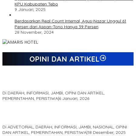
KPU Kabupaten Tebo
9 Januari, 2025
Berdasarkan Real Count Internal, Agus-Nazar Unggul 61
Persen dari Aspan-Tono Hanya 39 Persen
28 November, 2024
OPINI DAN ARTIKEL
Jejak 69 Tahun dan Manifesto Pembaharuan di Era Al Haris –
Sani
Di DAERAH, INFORMASI, JAMBI, OPINI DAN ARTIKEL,
PEMERINTAHAN, PERISTIWA
|
6 Januari, 2026
Kinerja Terukur dan Dampak Nyata: Mengapa Al Haris Disebut
sebagai Salah Satu Gubernur Paling Efektif di Indonesia Tahun
2025
Di ADVETORIAL, DAERAH, INFORMASI, JAMBI, NASIONAL, OPINI
DAN ARTIKEL, PEMERINTAHAN, PERISTIWA
|
18 Desember, 2025