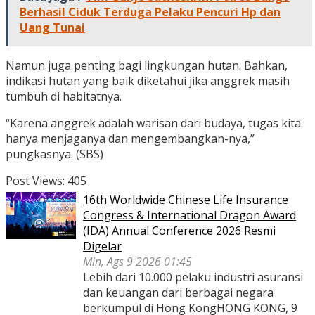
Berhasil Ciduk Terduga Pelaku Pencuri Hp dan
Uang Tunai
Namun juga penting bagi lingkungan hutan. Bahkan,
indikasi hutan yang baik diketahui jika anggrek masih
tumbuh di habitatnya.
“Karena anggrek adalah warisan dari budaya, tugas kita
hanya menjaganya dan mengembangkan-nya,”
pungkasnya. (SBS)
Post Views:
405
16th Worldwide Chinese Life Insurance
Congress & International Dragon Award
(IDA) Annual Conference 2026 Resmi
Digelar
Min, Ags 9 2026 01:45
Lebih dari 10.000 pelaku industri asuransi
dan keuangan dari berbagai negara
berkumpul di Hong KongHONG KONG, 9