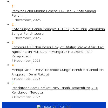
1
Pemkot Gelar Malam Resepsi HUT Ke-17 Kota Sungai
Penuh
8 November, 2025
2
Kota Sungai Penuh Peringati HUT 17, Spirit Baru, Wujudkan
Sungai Penuh Juara
8 November, 2025
3
Jambore PKK dan Pasar Rakyat Ditutup, Wako Alfin: Bukti
Nyata Peran PKK dalam Mengerak Perekonomian
Masyarakat
7 November, 2025
4
Menuju Kota JUARA: Bakeuda Sungai Penuh Maksimalkan
Anggaran Demi Rakyat
7 November, 2025
5
Pendataan Aset Pemkot: 78% Tanah Bersertifikat, 98%
Kendaraan Terdata
7 November, 2025