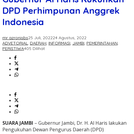
DPD Perhimpunan Anggrek
Indonesia
mr azronisbs
25 Juli, 2022
24 Agustus, 2022
ADVETORIAL
,
DAERAH
,
INFORMASI
,
JAMBI
,
PEMERINTAHAN
,
PERISTIWA
405 Dilihat
SUARA JAMBI
– Gubernur Jambi, Dr. H. Al Haris lakukan
Pengukuhan Dewan Pengurus Daerah (DPD)