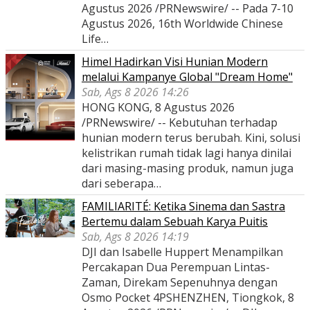
Agustus 2026 /PRNewswire/ -- Pada 7-10
Agustus 2026, 16th Worldwide Chinese
Life…
Himel Hadirkan Visi Hunian Modern
melalui Kampanye Global "Dream Home"
Sab, Ags 8 2026 14:26
HONG KONG, 8 Agustus 2026
/PRNewswire/ -- Kebutuhan terhadap
hunian modern terus berubah. Kini, solusi
kelistrikan rumah tidak lagi hanya dinilai
dari masing-masing produk, namun juga
dari seberapa…
FAMILIARITÉ: Ketika Sinema dan Sastra
Bertemu dalam Sebuah Karya Puitis
Sab, Ags 8 2026 14:19
DJI dan Isabelle Huppert Menampilkan
Percakapan Dua Perempuan Lintas-
Zaman, Direkam Sepenuhnya dengan
Osmo Pocket 4PSHENZHEN, Tiongkok, 8