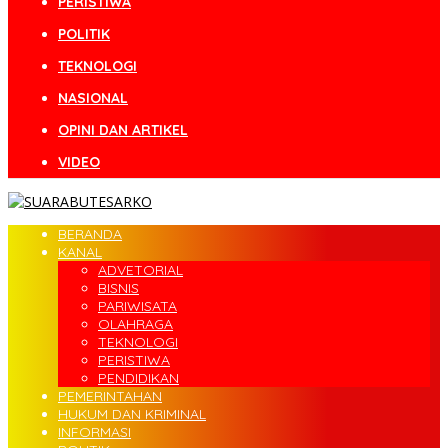
PERISTIWA
POLITIK
TEKNOLOGI
NASIONAL
OPINI DAN ARTIKEL
VIDEO
BERANDA
KANAL
ADVETORIAL
BISNIS
PARIWISATA
OLAHRAGA
TEKNOLOGI
PERISTIWA
PENDIDIKAN
PEMERINTAHAN
HUKUM DAN KRIMINAL
INFORMASI