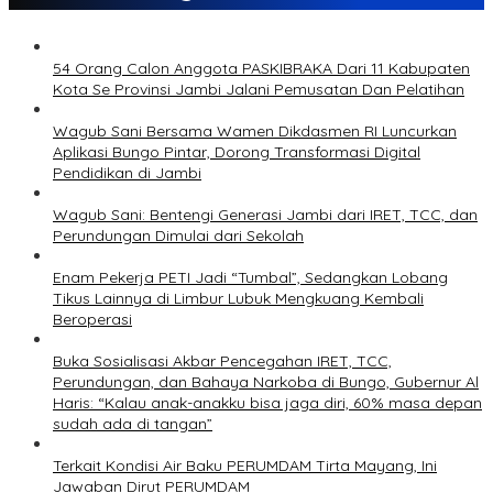
54 Orang Calon Anggota PASKIBRAKA Dari 11 Kabupaten
Kota Se Provinsi Jambi Jalani Pemusatan Dan Pelatihan
Wagub Sani Bersama Wamen Dikdasmen RI Luncurkan
Aplikasi Bungo Pintar, Dorong Transformasi Digital
Pendidikan di Jambi
Wagub Sani: Bentengi Generasi Jambi dari IRET, TCC, dan
Perundungan Dimulai dari Sekolah
Enam Pekerja PETI Jadi “Tumbal”, Sedangkan Lobang
Tikus Lainnya di Limbur Lubuk Mengkuang Kembali
Beroperasi
Buka Sosialisasi Akbar Pencegahan IRET, TCC,
Perundungan, dan Bahaya Narkoba di Bungo, Gubernur Al
Haris: “Kalau anak-anakku bisa jaga diri, 60% masa depan
sudah ada di tangan”
Terkait Kondisi Air Baku PERUMDAM Tirta Mayang, Ini
Jawaban Dirut PERUMDAM