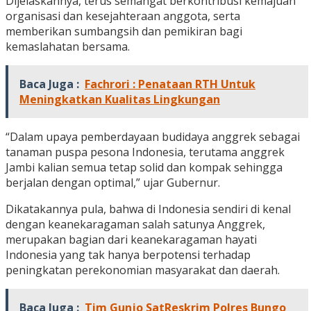
Dijelaskannya, terus semangat berkontribusi kemajuan
organisasi dan kesejahteraan anggota, serta
memberikan sumbangsih dan pemikiran bagi
kemaslahatan bersama.
Baca Juga :
Fachrori : Penataan RTH Untuk
Meningkatkan Kualitas Lingkungan
“Dalam upaya pemberdayaan budidaya anggrek sebagai
tanaman puspa pesona Indonesia, terutama anggrek
Jambi kalian semua tetap solid dan kompak sehingga
berjalan dengan optimal,” ujar Gubernur.
Dikatakannya pula, bahwa di Indonesia sendiri di kenal
dengan keanekaragaman salah satunya Anggrek,
merupakan bagian dari keanekaragaman hayati
Indonesia yang tak hanya berpotensi terhadap
peningkatan perekonomian masyarakat dan daerah.
Baca Juga :
Tim Gunjo SatReskrim Polres Bungo