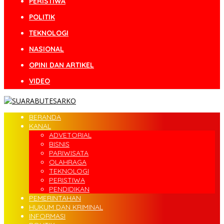
PERISTIWA
POLITIK
TEKNOLOGI
NASIONAL
OPINI DAN ARTIKEL
VIDEO
BERANDA
KANAL
ADVETORIAL
BISNIS
PARIWISATA
OLAHRAGA
TEKNOLOGI
PERISTIWA
PENDIDIKAN
PEMERINTAHAN
HUKUM DAN KRIMINAL
INFORMASI