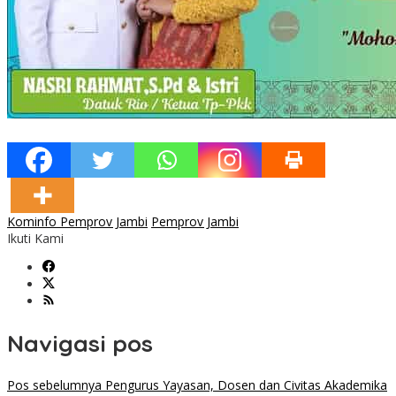
Kominfo Pemprov Jambi
Pemprov Jambi
Ikuti Kami
Navigasi pos
Pos sebelumnya
Pengurus Yayasan, Dosen dan Civitas Akademika