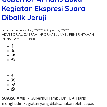
Kegiatan Ekspresi Suara
Dibalik Jeruji
mr azronisbs
27 Juli, 2022
24 Agustus, 2022
ADVETORIAL
,
DAERAH
,
INFORMASI
,
JAMBI
,
PEMERINTAHAN
,
PERISTIWA
142 Dilihat
SUARA JAMBI
– Gubernur Jambi, Dr. H. Al Haris
menghadiri kegiatan yang dilaksanakan oleh Lapas