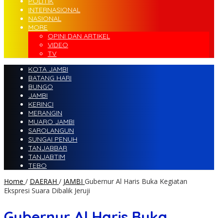
POLITIK
INTERNASIONAL
NASIONAL
MORE
OPINI DAN ARTIKEL
VIDEO
TV
KOTA JAMBI
BATANG HARI
BUNGO
JAMBI
KERINCI
MERANGIN
MUARO JAMBI
SAROLANGUN
SUNGAI PENUH
TANJABBAR
TANJABTIM
TEBO
Home
/
DAERAH
/
JAMBI
Gubernur Al Haris Buka Kegiatan
Ekspresi Suara Dibalik Jeruji
Gubernur Al Haris Buka