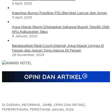
6 April, 2025
Kapolres Bungo Pastikan PSU Berjalan Lancar dan Aman
3 April, 2025
Agus-Nazar Resmi Ditetapkan Sebagai Bupati Terpilih Oleh
KPU Kabupaten Tebo
9 Januari, 2025
Berdasarkan Real Count Internal, Agus-Nazar Unggul 61
Persen dari Aspan-Tono Hanya 39 Persen
28 November, 2024
OPINI DAN ARTIKEL
Jejak 69 Tahun dan Manifesto Pembaharuan di Era Al Haris –
Sani
Di DAERAH, INFORMASI, JAMBI, OPINI DAN ARTIKEL,
PEMERINTAHAN, PERISTIWA
|
6 Januari, 2026