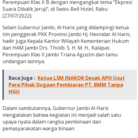
Perempuan Klas II B dengan mengangkat tema “Ekpresi
Suara Dibalik Jeruji”, di Swiss-Bell Hotel, Rabu
(27/07/2022).
Selain Gubernur Jambi, Al Haris yang didampingi ketua
tim penggerak PKK Provinsi Jambi Hj. Hesnidar Al Haris,
hadir juga Kepala Kantor Wilayah Kementerian Hukum
dan HAM Jambi Drs. Tholib. S. H. M. H., Kalapas
Perempuan Klas II Jambi Triana Agustin dan tamu
undangan lainnya.
Baca Juga :
Ketua LSM INAKOR Desak APH Usut
Para Pihak Dugaan Pembiaran PT. BMM Tanpa
HGU
Dalam sambutannya, Gubernur Jambi Al Haris
mengatakan bahwa kegiatan ini menjadi salah satu
upaya nyata dalam rangka pembinaan dan
pemasyarakatan warga binaan.