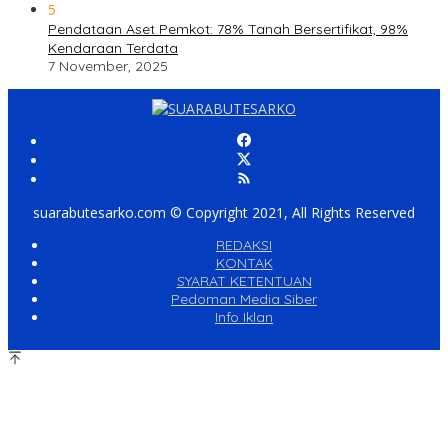
5
Pendataan Aset Pemkot: 78% Tanah Bersertifikat, 98%
Kendaraan Terdata
7 November, 2025
suarabutesarko.com © Copyright 2021, All Rights Reserved
REDAKSI
KONTAK
SYARAT KETENTUAN
Pedoman Media Siber
Info Iklan