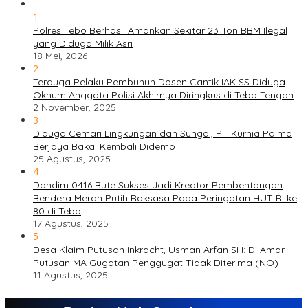
1
Polres Tebo Berhasil Amankan Sekitar 23 Ton BBM Ilegal
yang Diduga Milik Asri
18 Mei, 2026
2
Terduga Pelaku Pembunuh Dosen Cantik IAK SS Diduga
Oknum Anggota Polisi Akhirnya Diringkus di Tebo Tengah
2 November, 2025
3
Diduga Cemari Lingkungan dan Sungai, PT Kurnia Palma
Berjaya Bakal Kembali Didemo
25 Agustus, 2025
4
Dandim 0416 Bute Sukses Jadi Kreator Pembentangan
Bendera Merah Putih Raksasa Pada Peringatan HUT RI ke
80 di Tebo
17 Agustus, 2025
5
Desa Klaim Putusan Inkracht, Usman Arfan SH: Di Amar
Putusan MA Gugatan Penggugat Tidak Diterima (NO)
11 Agustus, 2025