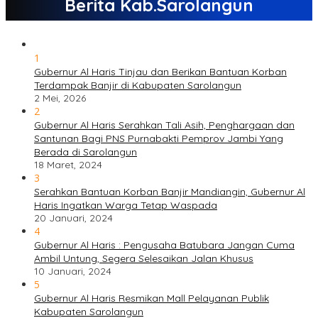
Berita Kab.Sarolangun
1
Gubernur Al Haris Tinjau dan Berikan Bantuan Korban
Terdampak Banjir di Kabupaten Sarolangun
2 Mei, 2026
2
Gubernur Al Haris Serahkan Tali Asih, Penghargaan dan
Santunan Bagi PNS Purnabakti Pemprov Jambi Yang
Berada di Sarolangun
18 Maret, 2024
3
Serahkan Bantuan Korban Banjir Mandiangin, Gubernur Al
Haris Ingatkan Warga Tetap Waspada
20 Januari, 2024
4
Gubernur Al Haris : Pengusaha Batubara Jangan Cuma
Ambil Untung, Segera Selesaikan Jalan Khusus
10 Januari, 2024
5
Gubernur Al Haris Resmikan Mall Pelayanan Publik
Kabupaten Sarolangun