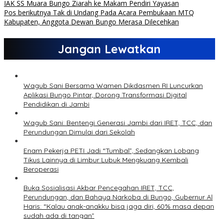
IAK SS Muara Bungo Ziarah ke Makam Pendiri Yayasan
Pos berikutnya
Tak di Undang Pada Acara Pembukaan MTQ
Kabupaten, Anggota Dewan Bungo Merasa Dilecehkan
Jangan Lewatkan
Wagub Sani Bersama Wamen Dikdasmen RI Luncurkan
Aplikasi Bungo Pintar, Dorong Transformasi Digital
Pendidikan di Jambi
Wagub Sani: Bentengi Generasi Jambi dari IRET, TCC, dan
Perundungan Dimulai dari Sekolah
Enam Pekerja PETI Jadi “Tumbal”, Sedangkan Lobang
Tikus Lainnya di Limbur Lubuk Mengkuang Kembali
Beroperasi
Buka Sosialisasi Akbar Pencegahan IRET, TCC,
Perundungan, dan Bahaya Narkoba di Bungo, Gubernur Al
Haris: “Kalau anak-anakku bisa jaga diri, 60% masa depan
sudah ada di tangan”