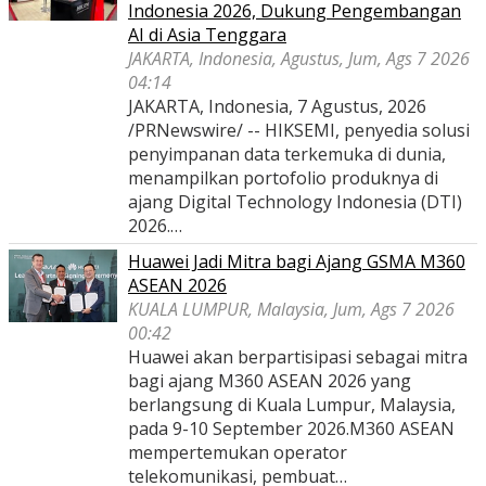
Indonesia 2026, Dukung Pengembangan
AI di Asia Tenggara
JAKARTA, Indonesia, Agustus, Jum, Ags 7 2026
04:14
JAKARTA, Indonesia, 7 Agustus, 2026
/PRNewswire/ -- HIKSEMI, penyedia solusi
penyimpanan data terkemuka di dunia,
menampilkan portofolio produknya di
ajang Digital Technology Indonesia (DTI)
2026.…
Huawei Jadi Mitra bagi Ajang GSMA M360
ASEAN 2026
KUALA LUMPUR, Malaysia, Jum, Ags 7 2026
00:42
Huawei akan berpartisipasi sebagai mitra
bagi ajang M360 ASEAN 2026 yang
berlangsung di Kuala Lumpur, Malaysia,
pada 9-10 September 2026.M360 ASEAN
mempertemukan operator
telekomunikasi, pembuat…