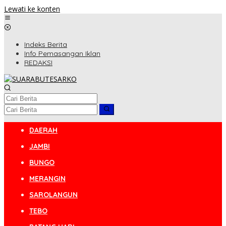
Lewati ke konten
Indeks Berita
Info Pemasangan Iklan
REDAKSI
DAERAH
JAMBI
BUNGO
MERANGIN
SAROLANGUN
TEBO