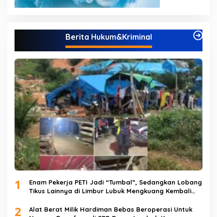
Berita Hukum&Kriminal
1
Enam Pekerja PETI Jadi “Tumbal”, Sedangkan Lobang
Tikus Lainnya di Limbur Lubuk Mengkuang Kembali
Beroperasi
2
Alat Berat Milik Hardiman Bebas Beroperasi Untuk