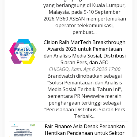
yang berlangsung di Kuala Lumpur,
Malaysia, pada 9-10 September
2026.M360 ASEAN mempertemukan
operator telekomunikasi,
pembuat…
Cision Raih MarTech Breakthrough
Awards 2026 untuk Pemantauan
dan Analisis Media Sosial, Distribusi
Siaran Pers, dan AEO
CHICAGO, Kam, Ags 6 2026 17:00
Brandwatch dinobatkan sebagai
"Solusi Pemantauan dan Analisis
Media Sosial Terbaik Tahun Ini",
sementara PR Newswire meraih
penghargaan tertinggi sebagai
"Perusahaan Distribusi Siaran Pers
Terbaik…
Fair Finance Asia Desak Perbankan
Hentikan Pendanaan untuk Sektor