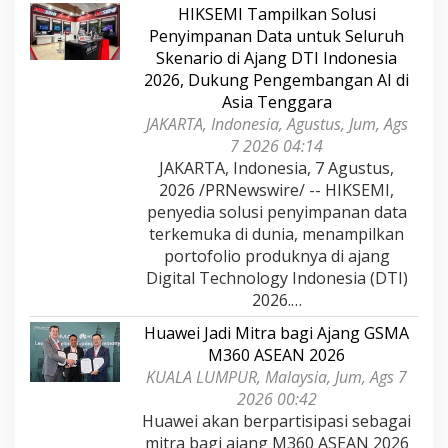
HIKSEMI Tampilkan Solusi
Penyimpanan Data untuk Seluruh
Skenario di Ajang DTI Indonesia
2026, Dukung Pengembangan AI di
Asia Tenggara
JAKARTA, Indonesia, Agustus, Jum, Ags
7 2026 04:14
JAKARTA, Indonesia, 7 Agustus,
2026 /PRNewswire/ -- HIKSEMI,
penyedia solusi penyimpanan data
terkemuka di dunia, menampilkan
portofolio produknya di ajang
Digital Technology Indonesia (DTI)
2026.…
Huawei Jadi Mitra bagi Ajang GSMA
M360 ASEAN 2026
KUALA LUMPUR, Malaysia, Jum, Ags 7
2026 00:42
Huawei akan berpartisipasi sebagai
mitra bagi ajang M360 ASEAN 2026