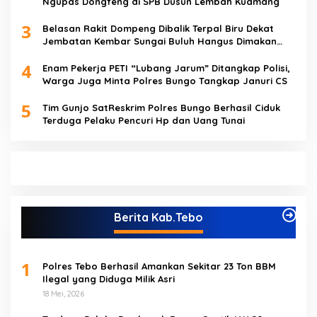
Ngupas Dongfeng di SPB Dusun Lembah Kuamang
3
Belasan Rakit Dompeng Dibalik Terpal Biru Dekat
Jembatan Kembar Sungai Buluh Hangus Dimakan
Sijago Merah
4
Enam Pekerja PETI “Lubang Jarum” Ditangkap Polisi,
Warga Juga Minta Polres Bungo Tangkap Januri CS
5
Tim Gunjo SatReskrim Polres Bungo Berhasil Ciduk
Terduga Pelaku Pencuri Hp dan Uang Tunai
Berita Kab.Tebo
1
Polres Tebo Berhasil Amankan Sekitar 23 Ton BBM
Ilegal yang Diduga Milik Asri
18 Mei, 2026