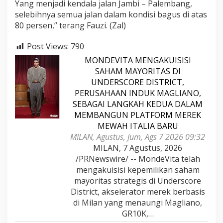
Yang menjadi kendala jalan Jambi – Palembang,
selebihnya semua jalan dalam kondisi bagus di atas
80 persen,” terang Fauzi. (Zal)
Post Views:
790
MONDEVITA MENGAKUISISI
SAHAM MAYORITAS DI
UNDERSCORE DISTRICT,
PERUSAHAAN INDUK MAGLIANO,
SEBAGAI LANGKAH KEDUA DALAM
MEMBANGUN PLATFORM MEREK
MEWAH ITALIA BARU
MILAN, Agustus, Jum, Ags 7 2026 09:32
MILAN, 7 Agustus, 2026
/PRNewswire/ -- MondeVita telah
mengakuisisi kepemilikan saham
mayoritas strategis di Underscore
District, akselerator merek berbasis
di Milan yang menaungi Magliano,
GR10K,…