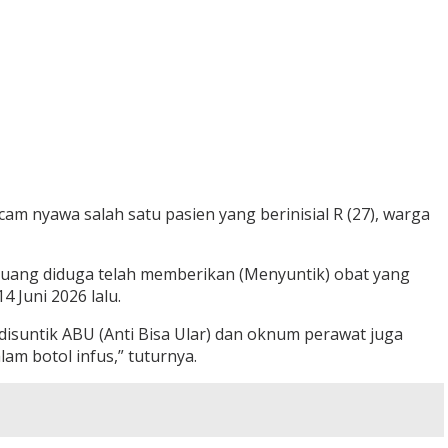
nyawa salah satu pasien yang berinisial R (27), warga
uang diduga telah memberikan (Menyuntik) obat yang
 Juni 2026 lalu.
suntik ABU (Anti Bisa Ular) dan oknum perawat juga
am botol infus,” tuturnya.