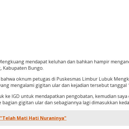
engkuang mendapat keluhan dan bahkan hampir mengancam 
, Kabupaten Bungo.
n, bahwa oknum petugas di Puskesmas Limbur Lubuk Mengk
ng mengalami gigitan ular dan kejadian tersebut tanggal 14
uk ke IGD untuk mendapatkan pengobatan, kemudian saya di
bagian gigitan ular dan sebagiannya lagi dimasukkan kedal
"Telah Mati Hati Nuraninya"