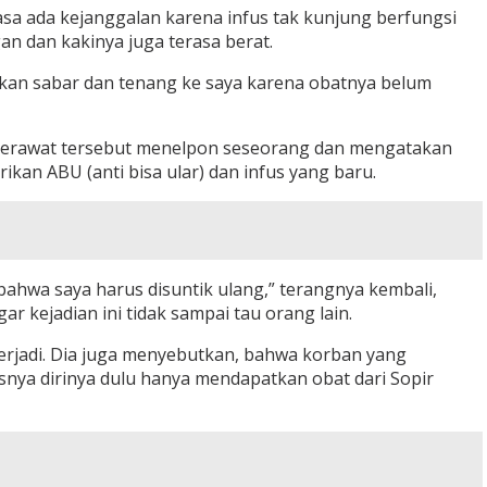
a ada kejanggalan karena infus tak kunjung berfungsi
n dan kakinya juga terasa berat.
akan sabar dan tenang ke saya karena obatnya belum
perawat tersebut menelpon seseorang dan mengatakan
kan ABU (anti bisa ular) dan infus yang baru.
hwa saya harus disuntik ulang,” terangnya kembali,
ejadian ini tidak sampai tau orang lain.
rjadi. Dia juga menyebutkan, bahwa korban yang
nya dirinya dulu hanya mendapatkan obat dari Sopir