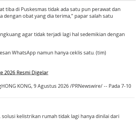
at tiba di Puskesmas tidak ada satu pun perawat dan
 dengan obat yang dia terima,” papar salah satu
kuang agar tidak terjadi lagi hal sedemikian dengan
esan WhatsApp namun hanya ceklis satu. (tim)
e 2026 Resmi Digelar
ongHONG KONG, 9 Agustus 2026 /PRNewswire/ -- Pada 7-10
usi kelistrikan rumah tidak lagi hanya dinilai dari