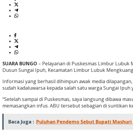
SUARA BUNGO
– Pelayanan di Puskesmas Limbur Lubuk M
Dusun Sungai Ipuh, Kecamatan Limbur Lubuk Mengkuang
Informasi yang berhasil dihimpun awak media dilapanga
sudah kadaluwarsa kepada salah satu warga Sungai Ipuh ya
“Setelah sampai di Puskesmas, saya langsung dibawa mas
memasangkan infus. ABU tersebut sebagian di suntikan ke 
Baca Juga :
Puluhan Pendemo Sebut Bupati Mashuri 