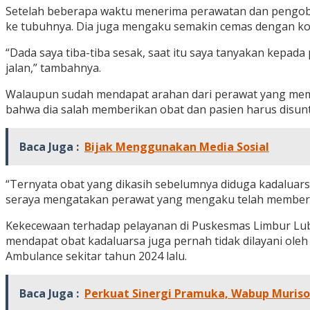
Setelah beberapa waktu menerima perawatan dan pengoba
ke tubuhnya. Dia juga mengaku semakin cemas dengan kon
“Dada saya tiba-tiba sesak, saat itu saya tanyakan kepa
jalan,” tambahnya.
Walaupun sudah mendapat arahan dari perawat yang mem
bahwa dia salah memberikan obat dan pasien harus disunti
Baca Juga :
Bijak Menggunakan Media Sosial
“Ternyata obat yang dikasih sebelumnya diduga kadaluar
seraya mengatakan perawat yang mengaku telah memberika
Kekecewaan terhadap pelayanan di Puskesmas Limbur Lub
mendapat obat kadaluarsa juga pernah tidak dilayani ole
Ambulance sekitar tahun 2024 lalu.
Baca Juga :
Perkuat Sinergi Pramuka, Wabup Muris