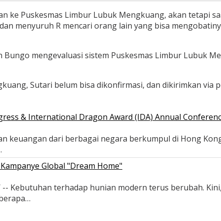
rikan ke Puskesmas Limbur Lubuk Mengkuang, akan tetapi sa
 dan menyuruh R mencari orang lain yang bisa mengobatinya
en Bungo mengevaluasi sistem Puskesmas Limbur Lubuk Meng
ang, Sutari belum bisa dikonfirmasi, dan dikirimkan via p
gress & International Dragon Award (IDA) Annual Conferenc
i dan keuangan dari berbagai negara berkumpul di Hong K
…
ui Kampanye Global "Dream Home"
Kebutuhan terhadap hunian modern terus berubah. Kini, sol
eberapa…