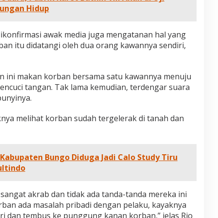
gkungan Hidup
dikonfirmasi awak media juga mengatanan hal yang
an itu didatangi oleh dua orang kawannya sendiri,
an ini makan korban bersama satu kawannya menuju
ncuci tangan. Tak lama kemudian, terdengar suara
 bunyinya.
nya melihat korban sudah tergelerak di tanah dan
Kabupaten Bungo Diduga Jadi Calo Study Tiru
ultindo
t sangat akrab dan tidak ada tanda-tanda mereka ini
ban ada masalah pribadi dengan pelaku, kayaknya
kiri dan tembus ke punggung kanan korban,” jelas Rio