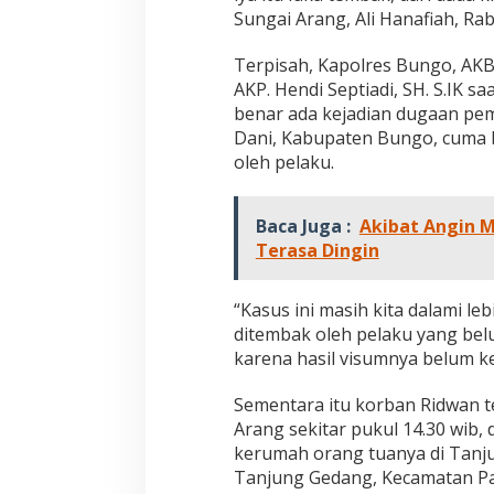
Sungai Arang, Ali Hanafiah, Rab
Terpisah, Kapolres Bungo, AKBP.
AKP. Hendi Septiadi, SH. S.IK 
benar ada kejadian dugaan pe
Dani, Kabupaten Bungo, cuma b
oleh pelaku.
Baca Juga :
Akibat Angin M
Terasa Dingin
“Kasus ini masih kita dalami le
ditembak oleh pelaku yang belu
karena hasil visumnya belum k
Sementara itu korban Ridwan t
Arang sekitar pukul 14.30 wib,
kerumah orang tuanya di Tanj
Tanjung Gedang, Kecamatan Pa