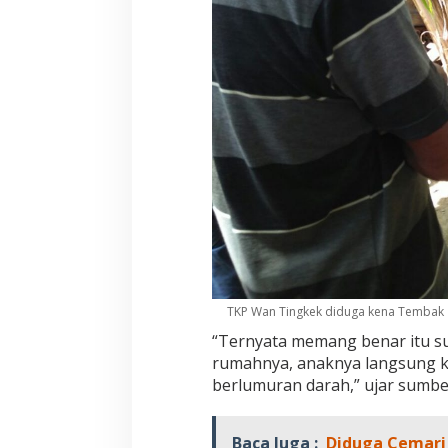
TKP Wan Tingkek diduga kena Tembak
“Ternyata memang benar itu s
rumahnya, anaknya langsung ka
berlumuran darah,” ujar sumbe
Baca Juga :
Diduga Cemari U