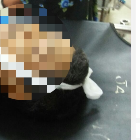
dan Dampak
Pelaminan Pengantin dan Baju