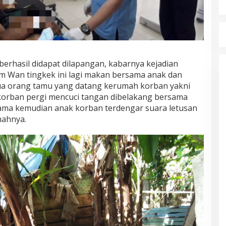
erhasil didapat dilapangan, kabarnya kejadian
m Wan tingkek ini lagi makan bersama anak dan
 dua orang tamu yang datang kerumah korban yakni
korban pergi mencuci tangan dibelakang bersama
lama kemudian anak korban terdengar suara letusan
mahnya.