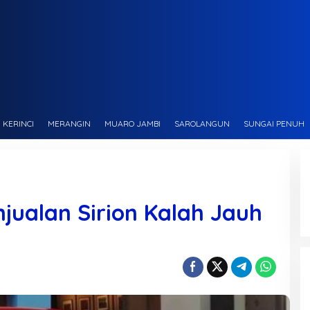
KERINCI
MERANGIN
MUARO JAMBI
SAROLANGUN
SUNGAI PENUH
jualan Sirion Kalah Jauh