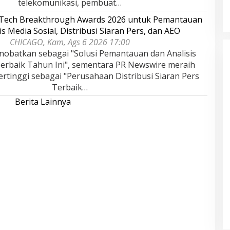
telekomunikasi, pembuat…
rTech Breakthrough Awards 2026 untuk Pemantauan
is Media Sosial, Distribusi Siaran Pers, dan AEO
CHICAGO, Kam, Ags 6 2026 17:00
nobatkan sebagai "Solusi Pemantauan dan Analisis
Terbaik Tahun Ini", sementara PR Newswire meraih
rtinggi sebagai "Perusahaan Distribusi Siaran Pers
Terbaik…
Berita Lainnya