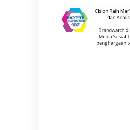
Cision Raih Ma
dan Analis
Brandwatch di
Media Sosial 
penghargaan te