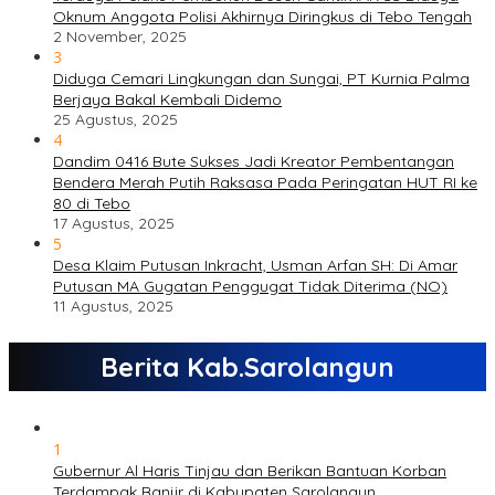
Oknum Anggota Polisi Akhirnya Diringkus di Tebo Tengah
2 November, 2025
3
Diduga Cemari Lingkungan dan Sungai, PT Kurnia Palma
Berjaya Bakal Kembali Didemo
25 Agustus, 2025
4
Dandim 0416 Bute Sukses Jadi Kreator Pembentangan
Bendera Merah Putih Raksasa Pada Peringatan HUT RI ke
80 di Tebo
17 Agustus, 2025
5
Desa Klaim Putusan Inkracht, Usman Arfan SH: Di Amar
Putusan MA Gugatan Penggugat Tidak Diterima (NO)
11 Agustus, 2025
Berita Kab.Sarolangun
1
Gubernur Al Haris Tinjau dan Berikan Bantuan Korban
Terdampak Banjir di Kabupaten Sarolangun