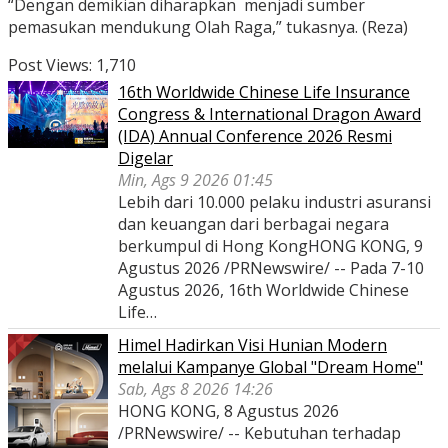
“Dengan demikian diharapkan menjadi sumber
pemasukan mendukung Olah Raga,” tukasnya. (Reza)
Post Views:
1,710
16th Worldwide Chinese Life Insurance
Congress & International Dragon Award
(IDA) Annual Conference 2026 Resmi
Digelar
Min, Ags 9 2026 01:45
Lebih dari 10.000 pelaku industri asuransi
dan keuangan dari berbagai negara
berkumpul di Hong KongHONG KONG, 9
Agustus 2026 /PRNewswire/ -- Pada 7-10
Agustus 2026, 16th Worldwide Chinese
Life…
Himel Hadirkan Visi Hunian Modern
melalui Kampanye Global "Dream Home"
Sab, Ags 8 2026 14:26
HONG KONG, 8 Agustus 2026
/PRNewswire/ -- Kebutuhan terhadap