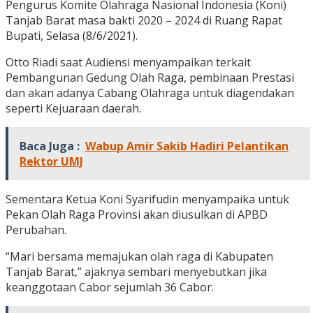
Pengurus Komite Olahraga Nasional Indonesia (Koni)
Tanjab Barat masa bakti 2020 – 2024 di Ruang Rapat
Bupati, Selasa (8/6/2021).
Otto Riadi saat Audiensi menyampaikan terkait
Pembangunan Gedung Olah Raga, pembinaan Prestasi
dan akan adanya Cabang Olahraga untuk diagendakan
seperti Kejuaraan daerah.
Baca Juga :
Wabup Amir Sakib Hadiri Pelantikan
Rektor UMJ
Sementara Ketua Koni Syarifudin menyampaika untuk
Pekan Olah Raga Provinsi akan diusulkan di APBD
Perubahan.
“Mari bersama memajukan olah raga di Kabupaten
Tanjab Barat,” ajaknya sembari menyebutkan jika
keanggotaan Cabor sejumlah 36 Cabor.