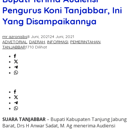
Pengurus Koni Tanjabbar, Ini
Yang Disampaikannya
mr azronisbs
8 Juni, 2021
24 Juni, 2021
ADVETORIAL
,
DAERAH
,
INFORMASI
,
PEMERINTAHAN
,
TANJABBAR
1710 Dilihat
SUARA TANJABBAR
– Bupati Kabupaten Tanjung Jabung
Barat, Drs H Anwar Sadat, M. Ag menerima Audiensi