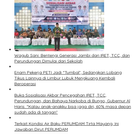
Wagub Sani: Bentengi Generasi Jambi dari IRET, TCC, dan
Perundungan Dimulai dari Sekolah
Enam Pekerja PETI Jadi “Tumbal”, Sedangkan Lobang
Tikus Lainnya di Limbur Lubuk Mengkuang Kembali
Beroperasi
Buka Sosialisasi Akbar Pencegahan IRET, TCC,
Perundungan, dan Bahaya Narkoba di Bungo, Gubernur Al
Haris: “Kalau anak-anakku bisa jaga diri, 60% masa depan
sudah ada di tangan”
Terkait Kondisi Air Baku PERUMDAM Tirta Mayang, Ini
Jawaban Dirut PERUMDAM