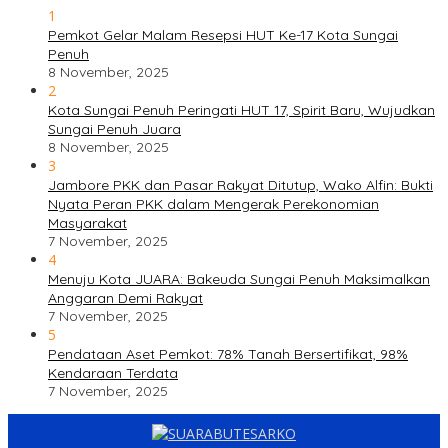
1
Pemkot Gelar Malam Resepsi HUT Ke-17 Kota Sungai
Penuh
8 November, 2025
2
Kota Sungai Penuh Peringati HUT 17, Spirit Baru, Wujudkan
Sungai Penuh Juara
8 November, 2025
3
Jambore PKK dan Pasar Rakyat Ditutup, Wako Alfin: Bukti
Nyata Peran PKK dalam Mengerak Perekonomian
Masyarakat
7 November, 2025
4
Menuju Kota JUARA: Bakeuda Sungai Penuh Maksimalkan
Anggaran Demi Rakyat
7 November, 2025
5
Pendataan Aset Pemkot: 78% Tanah Bersertifikat, 98%
Kendaraan Terdata
7 November, 2025