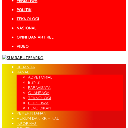
PERISTIWA
POLITIK
TEKNOLOGI
NASIONAL
OPINI DAN ARTIKEL
VIDEO
BERANDA
KANAL
ADVETORIAL
BISNIS
PARIWISATA
OLAHRAGA
TEKNOLOGI
PERISTIWA
PENDIDIKAN
PEMERINTAHAN
HUKUM DAN KRIMINAL
INFORMASI