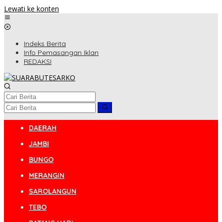
Lewati ke konten
Indeks Berita
Info Pemasangan Iklan
REDAKSI
DAERAH
JAMBI
BUNGO
MERANGIN
SAROLANGUN
TEBO