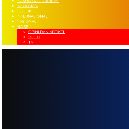
HUKUM DAN KRIMINAL
INFORMASI
POLITIK
INTERNASIONAL
NASIONAL
MORE
OPINI DAN ARTIKEL
VIDEO
TV