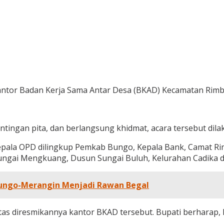
tor Badan Kerja Sama Antar Desa (BKAD) Kecamatan Rimbo
tingan pita, dan berlangsung khidmat, acara tersebut dil
Kepala OPD dilingkup Pemkab Bungo, Kepala Bank, Camat R
 Sungai Mengkuang, Dusun Sungai Buluh, Kelurahan Cadika d
 Bungo-Merangin Menjadi Rawan Begal
as diresmikannya kantor BKAD tersebut. Bupati berharap