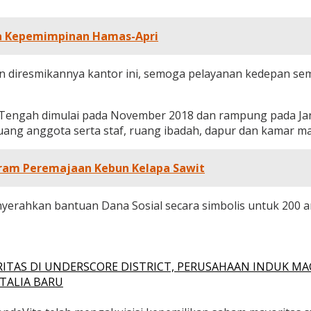
sa Kepemimpinan Hamas-Apri
diresmikannya kantor ini, semoga pelayanan kedepan semak
engah dimulai pada November 2018 dan rampung pada Janu
 ruang anggota serta staf, ruang ibadah, dapur dan kamar 
gram Peremajaan Kebun Kelapa Sawit
nyerahkan bantuan Dana Sosial secara simbolis untuk 200
ITAS DI UNDERSCORE DISTRICT, PERUSAHAAN INDUK MA
TALIA BARU