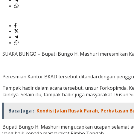
SUARA BUNGO – Bupati Bungo H. Mashuri meresmikan Kan
Peresmian Kantor BKAD tersebut ditandai dengan penggun
Tampak hadir dalam acara tersebut, unsur Forkopimda, 
lainnya. Selain itu, tampak hadir juga masyarakat Dusun
Baca Juga :
Kondisi Jalan Rusak Parah, Perbatasan
Bupati Bungo H. Mashuri mengucapkan ucapan selamat at
yang baik kepada masyarakat Rimbo Tengah.