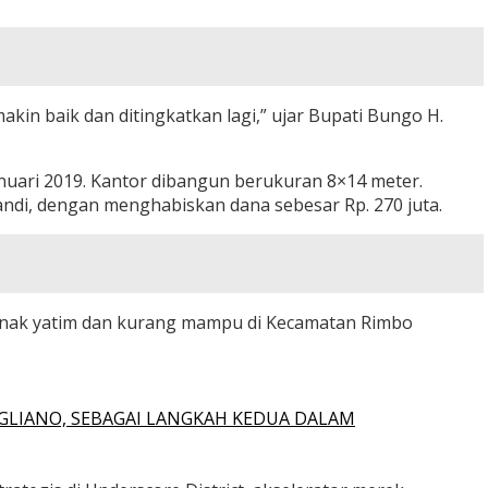
in baik dan ditingkatkan lagi,” ujar Bupati Bungo H.
ari 2019. Kantor dibangun berukuran 8×14 meter.
mandi, dengan menghabiskan dana sebesar Rp. 270 juta.
 anak yatim dan kurang mampu di Kecamatan Rimbo
GLIANO, SEBAGAI LANGKAH KEDUA DALAM