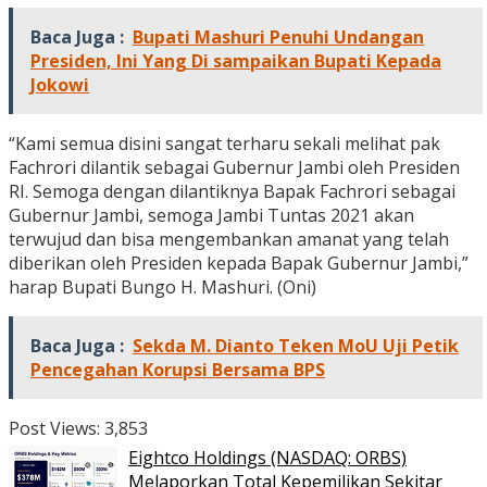
Baca Juga :
Bupati Mashuri Penuhi Undangan
Presiden, Ini Yang Di sampaikan Bupati Kepada
Jokowi
“Kami semua disini sangat terharu sekali melihat pak
Fachrori dilantik sebagai Gubernur Jambi oleh Presiden
RI. Semoga dengan dilantiknya Bapak Fachrori sebagai
Gubernur Jambi, semoga Jambi Tuntas 2021 akan
terwujud dan bisa mengembankan amanat yang telah
diberikan oleh Presiden kepada Bapak Gubernur Jambi,”
harap Bupati Bungo H. Mashuri. (Oni)
Baca Juga :
Sekda M. Dianto Teken MoU Uji Petik
Pencegahan Korupsi Bersama BPS
Post Views:
3,853
Eightco Holdings (NASDAQ: ORBS)
Melaporkan Total Kepemilikan Sekitar