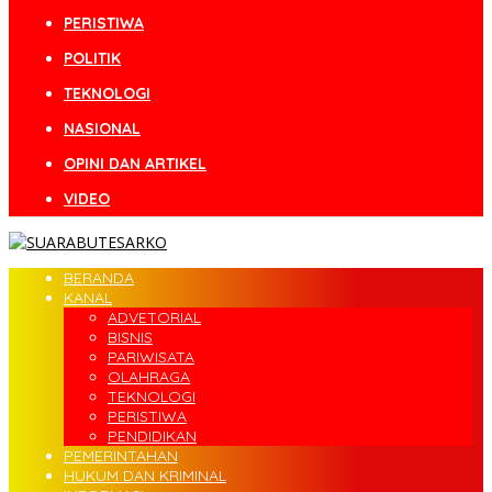
PERISTIWA
POLITIK
TEKNOLOGI
NASIONAL
OPINI DAN ARTIKEL
VIDEO
BERANDA
KANAL
ADVETORIAL
BISNIS
PARIWISATA
OLAHRAGA
TEKNOLOGI
PERISTIWA
PENDIDIKAN
PEMERINTAHAN
HUKUM DAN KRIMINAL