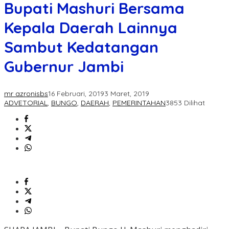
Bupati Mashuri Bersama
Kepala Daerah Lainnya
Sambut Kedatangan
Gubernur Jambi
mr azronisbs
16 Februari, 2019
3 Maret, 2019
ADVETORIAL
,
BUNGO
,
DAERAH
,
PEMERINTAHAN
3853 Dilihat