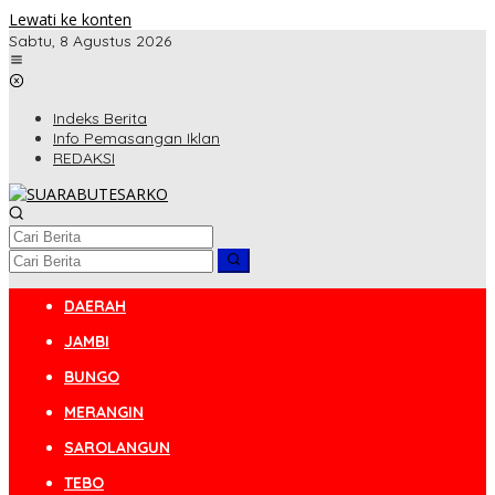
Lewati ke konten
Sabtu, 8 Agustus 2026
Indeks Berita
Info Pemasangan Iklan
REDAKSI
DAERAH
JAMBI
BUNGO
MERANGIN
SAROLANGUN
TEBO