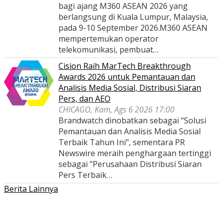
bagi ajang M360 ASEAN 2026 yang
berlangsung di Kuala Lumpur, Malaysia,
pada 9-10 September 2026.M360 ASEAN
mempertemukan operator
telekomunikasi, pembuat…
Cision Raih MarTech Breakthrough
Awards 2026 untuk Pemantauan dan
Analisis Media Sosial, Distribusi Siaran
Pers, dan AEO
CHICAGO, Kam, Ags 6 2026 17:00
Brandwatch dinobatkan sebagai "Solusi
Pemantauan dan Analisis Media Sosial
Terbaik Tahun Ini", sementara PR
Newswire meraih penghargaan tertinggi
sebagai "Perusahaan Distribusi Siaran
Pers Terbaik…
Berita Lainnya