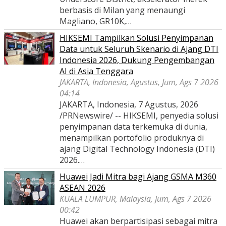
berbasis di Milan yang menaungi
Magliano, GR10K,…
HIKSEMI Tampilkan Solusi Penyimpanan
Data untuk Seluruh Skenario di Ajang DTI
Indonesia 2026, Dukung Pengembangan
AI di Asia Tenggara
JAKARTA, Indonesia, Agustus, Jum, Ags 7 2026
04:14
JAKARTA, Indonesia, 7 Agustus, 2026
/PRNewswire/ -- HIKSEMI, penyedia solusi
penyimpanan data terkemuka di dunia,
menampilkan portofolio produknya di
ajang Digital Technology Indonesia (DTI)
2026.…
Huawei Jadi Mitra bagi Ajang GSMA M360
ASEAN 2026
KUALA LUMPUR, Malaysia, Jum, Ags 7 2026
00:42
Huawei akan berpartisipasi sebagai mitra