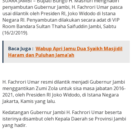
SUARA JAMBI – Bupati Bungo H. Mashuri menghadiri
penyambutan Gubernur Jambi, H. Fachrori Umar pasca
usai dilantik oleh Presiden RI, Joko Widodo di Istana
Negara RI. Penyambutan dilakukan secara adat di VIP
Room Bandara Sultan Thaha Saifuddin Jambi, Sabtu
(16/2/2019).
Baca Juga :
Wabup Apri Jamu Dua Syaikh Masjidil
Haram dan Puluhan Jama’ah
H. Fachrori Umar resmi dilantik menjadi Gubernur Jambi
menggantikan Zumi Zola untuk sisa masa jabatan 2016-
2021, oleh Presiden RI Joko Widodo, di Istana Negara
Jakarta, Kamis yang lalu.
Kedatangan Gubernur Jambi H. Fachrori Umar beserta
isterinya disambut oleh Kepala Daerah se Provinsi Jambi
yang hadir.