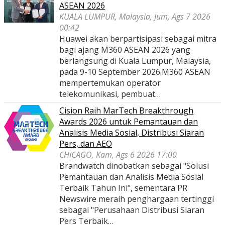
ASEAN 2026
KUALA LUMPUR, Malaysia, Jum, Ags 7 2026
00:42
Huawei akan berpartisipasi sebagai mitra
bagi ajang M360 ASEAN 2026 yang
berlangsung di Kuala Lumpur, Malaysia,
pada 9-10 September 2026.M360 ASEAN
mempertemukan operator
telekomunikasi, pembuat…
Cision Raih MarTech Breakthrough
Awards 2026 untuk Pemantauan dan
Analisis Media Sosial, Distribusi Siaran
Pers, dan AEO
CHICAGO, Kam, Ags 6 2026 17:00
Brandwatch dinobatkan sebagai "Solusi
Pemantauan dan Analisis Media Sosial
Terbaik Tahun Ini", sementara PR
Newswire meraih penghargaan tertinggi
sebagai "Perusahaan Distribusi Siaran
Pers Terbaik…