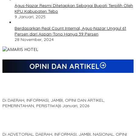
Agus-Nazar Resmi Ditetapkan Sebagai Bupati Terpilih Oleh
KPU Kabupaten Tebo
9 Januari, 2025
Berdasarkan Real Count Internal, Agus-Nazar Unggul 61
Persen dari Aspan-Tono Hanya 39 Persen
28 November, 2024
OPINI DAN ARTIKEL
Jejak 69 Tahun dan Manifesto Pembaharuan di Era Al Haris –
Sani
Di DAERAH, INFORMASI, JAMBI, OPINI DAN ARTIKEL,
PEMERINTAHAN, PERISTIWA
|
6 Januari, 2026
Kinerja Terukur dan Dampak Nyata: Mengapa Al Haris Disebut
sebagai Salah Satu Gubernur Paling Efektif di Indonesia Tahun
2025
Di ADVETORIAL, DAERAH, INFORMASI, JAMBI, NASIONAL, OPINI