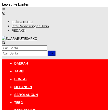
Lewati ke konten
Indeks Berita
Info Pemasangan Iklan
REDAKSI
DAERAH
JAMBI
BUNGO
MERANGIN
SAROLANGUN
TEBO