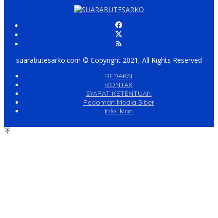
suarabutesarko.com © Copyright 2021, All Rights Reserved
REDAKSI
KONTAK
SYARAT KETENTUAN
Pedoman Media Siber
Info Iklan