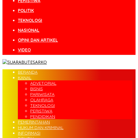
PERISTIWA
POLITIK
TEKNOLOGI
NASIONAL
OPINI DAN ARTIKEL
VIDEO
BERANDA
KANAL
ADVETORIAL
BISNIS
PARIWISATA
OLAHRAGA
TEKNOLOGI
PERISTIWA
PENDIDIKAN
PEMERINTAHAN
HUKUM DAN KRIMINAL
INFORMASI