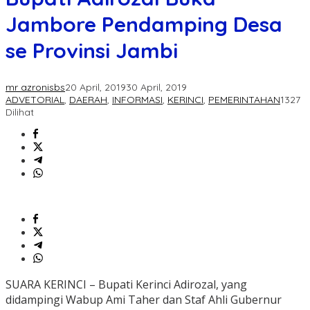
Jambore Pendamping Desa
se Provinsi Jambi
mr azronisbs
20 April, 2019
30 April, 2019
ADVETORIAL
,
DAERAH
,
INFORMASI
,
KERINCI
,
PEMERINTAHAN
1327
Dilihat
SUARA KERINCI – Bupati Kerinci Adirozal, yang
didampingi Wabup Ami Taher dan Staf Ahli Gubernur