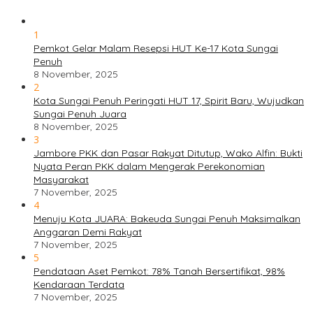
1
Pemkot Gelar Malam Resepsi HUT Ke-17 Kota Sungai
Penuh
8 November, 2025
2
Kota Sungai Penuh Peringati HUT 17, Spirit Baru, Wujudkan
Sungai Penuh Juara
8 November, 2025
3
Jambore PKK dan Pasar Rakyat Ditutup, Wako Alfin: Bukti
Nyata Peran PKK dalam Mengerak Perekonomian
Masyarakat
7 November, 2025
4
Menuju Kota JUARA: Bakeuda Sungai Penuh Maksimalkan
Anggaran Demi Rakyat
7 November, 2025
5
Pendataan Aset Pemkot: 78% Tanah Bersertifikat, 98%
Kendaraan Terdata
7 November, 2025