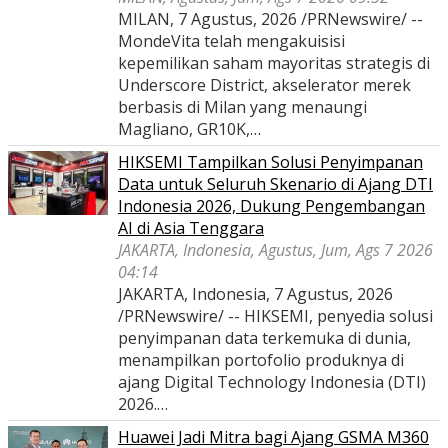
MILAN, 7 Agustus, 2026 /PRNewswire/ --
MondeVita telah mengakuisisi
kepemilikan saham mayoritas strategis di
Underscore District, akselerator merek
berbasis di Milan yang menaungi
Magliano, GR10K,…
HIKSEMI Tampilkan Solusi Penyimpanan
Data untuk Seluruh Skenario di Ajang DTI
Indonesia 2026, Dukung Pengembangan
AI di Asia Tenggara
JAKARTA, Indonesia, Agustus, Jum, Ags 7 2026
04:14
JAKARTA, Indonesia, 7 Agustus, 2026
/PRNewswire/ -- HIKSEMI, penyedia solusi
penyimpanan data terkemuka di dunia,
menampilkan portofolio produknya di
ajang Digital Technology Indonesia (DTI)
2026.…
Huawei Jadi Mitra bagi Ajang GSMA M360