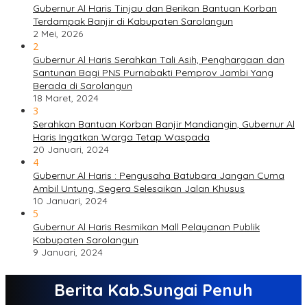
Gubernur Al Haris Tinjau dan Berikan Bantuan Korban
Terdampak Banjir di Kabupaten Sarolangun
2 Mei, 2026
2
Gubernur Al Haris Serahkan Tali Asih, Penghargaan dan
Santunan Bagi PNS Purnabakti Pemprov Jambi Yang
Berada di Sarolangun
18 Maret, 2024
3
Serahkan Bantuan Korban Banjir Mandiangin, Gubernur Al
Haris Ingatkan Warga Tetap Waspada
20 Januari, 2024
4
Gubernur Al Haris : Pengusaha Batubara Jangan Cuma
Ambil Untung, Segera Selesaikan Jalan Khusus
10 Januari, 2024
5
Gubernur Al Haris Resmikan Mall Pelayanan Publik
Kabupaten Sarolangun
9 Januari, 2024
Berita Kab.Sungai Penuh