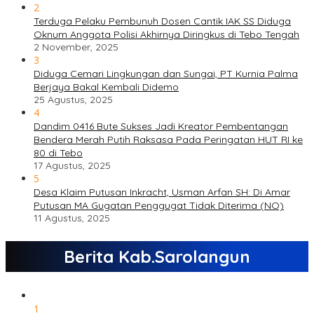
2
Terduga Pelaku Pembunuh Dosen Cantik IAK SS Diduga
Oknum Anggota Polisi Akhirnya Diringkus di Tebo Tengah
2 November, 2025
3
Diduga Cemari Lingkungan dan Sungai, PT Kurnia Palma
Berjaya Bakal Kembali Didemo
25 Agustus, 2025
4
Dandim 0416 Bute Sukses Jadi Kreator Pembentangan
Bendera Merah Putih Raksasa Pada Peringatan HUT RI ke
80 di Tebo
17 Agustus, 2025
5
Desa Klaim Putusan Inkracht, Usman Arfan SH: Di Amar
Putusan MA Gugatan Penggugat Tidak Diterima (NO)
11 Agustus, 2025
Berita Kab.Sarolangun
1