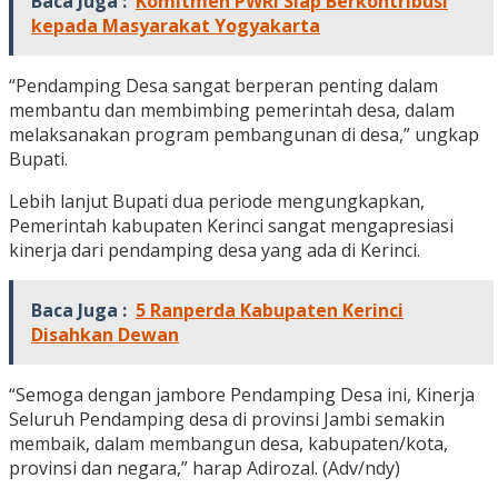
Baca Juga :
Komitmen PWRI Siap Berkontribusi
kepada Masyarakat Yogyakarta
“Pendamping Desa sangat berperan penting dalam
membantu dan membimbing pemerintah desa, dalam
melaksanakan program pembangunan di desa,” ungkap
Bupati.
Lebih lanjut Bupati dua periode mengungkapkan,
Pemerintah kabupaten Kerinci sangat mengapresiasi
kinerja dari pendamping desa yang ada di Kerinci.
Baca Juga :
5 Ranperda Kabupaten Kerinci
Disahkan Dewan
“Semoga dengan jambore Pendamping Desa ini, Kinerja
Seluruh Pendamping desa di provinsi Jambi semakin
membaik, dalam membangun desa, kabupaten/kota,
provinsi dan negara,” harap Adirozal. (Adv/ndy)