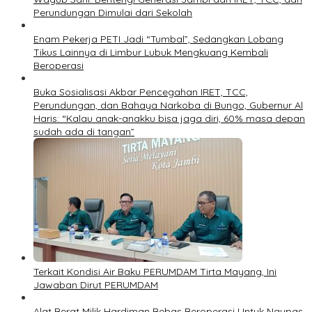
Perundungan Dimulai dari Sekolah
Enam Pekerja PETI Jadi “Tumbal”, Sedangkan Lobang
Tikus Lainnya di Limbur Lubuk Mengkuang Kembali
Beroperasi
Buka Sosialisasi Akbar Pencegahan IRET, TCC,
Perundungan, dan Bahaya Narkoba di Bungo, Gubernur Al
Haris: “Kalau anak-anakku bisa jaga diri, 60% masa depan
sudah ada di tangan”
Terkait Kondisi Air Baku PERUMDAM Tirta Mayang, Ini
Jawaban Dirut PERUMDAM
Alat Berat Milik Hardiman Bebas Beroperasi Untuk Ngupas