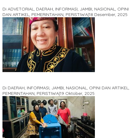
2025
Di ADVETORIAL, DAERAH, INFORMASI, JAMBI, NASIONAL, OPINI
DAN ARTIKEL, PEMERINTAHAN, PERISTIWA
|
18 Desember, 2025
Pelaminan Pengantin dan Baju Adat Melayu Jambi, Refleksi
Akademis Seminar Lembaga Adat Melayu (LAM) Jambi
Di DAERAH, INFORMASI, JAMBI, NASIONAL, OPINI DAN ARTIKEL,
PEMERINTAHAN, PERISTIWA
|
19 Oktober, 2025