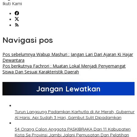
Ikuti Kami
Navigasi pos
Pos sebelumnya
Wabup Mashuri : Jangan Lari Dari Ajaran Ki Hajar
Dewantara
Pos berikutnya
Fachrori : Muatan Lokal Menjadi Penyemangat
Siswa Dan Sesuai Karakteristik Daerah
Jangan Lewatkan
Turun Langsung Padamkan Karhutla di Air Merah, Gubernur
Al Haris: Api Sudah 3 Hari, Gambut Sulit Dipadamkan
54 Orang Calon Anggota PASKIBRAKA Dari 11 Kabupaten
Kota Se Provinsi Jambi Jalani Pemusatan Dan Pelatihan