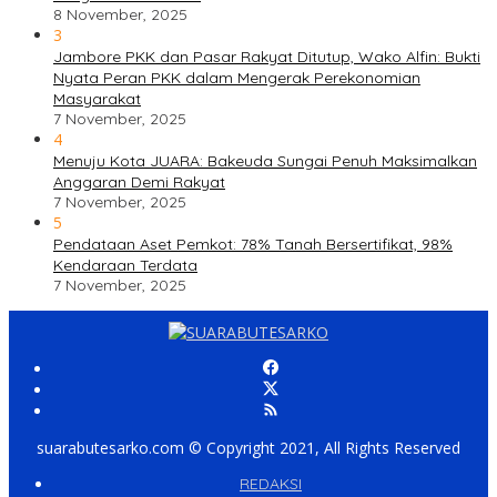
8 November, 2025
3
Jambore PKK dan Pasar Rakyat Ditutup, Wako Alfin: Bukti
Nyata Peran PKK dalam Mengerak Perekonomian
Masyarakat
7 November, 2025
4
Menuju Kota JUARA: Bakeuda Sungai Penuh Maksimalkan
Anggaran Demi Rakyat
7 November, 2025
5
Pendataan Aset Pemkot: 78% Tanah Bersertifikat, 98%
Kendaraan Terdata
7 November, 2025
suarabutesarko.com © Copyright 2021, All Rights Reserved
REDAKSI