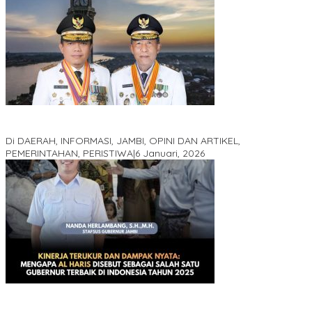
Jejak 69 Tahun dan Manifesto Pembaharuan di Era Al Haris –
Sani
Di DAERAH, INFORMASI, JAMBI, OPINI DAN ARTIKEL,
PEMERINTAHAN, PERISTIWA
|
6 Januari, 2026
Kinerja Terukur dan Dampak Nyata: Mengapa Al Haris Disebut
sebagai Salah Satu Gubernur Paling Efektif di Indonesia Tahun