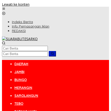
Lewati ke konten
Indeks Berita
Info Pemasangan Iklan
REDAKSI
DAERAH
JAMBI
BUNGO
MERANGIN
SAROLANGUN
TEBO