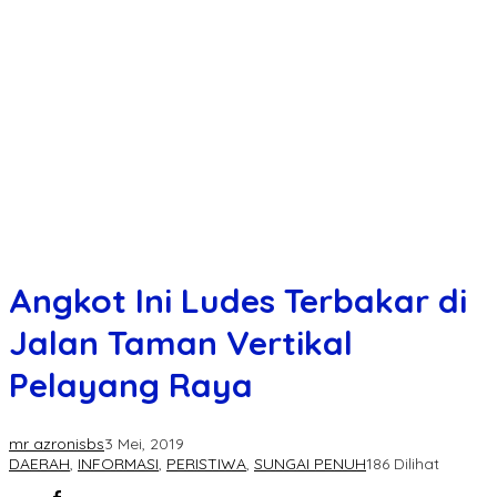
Angkot Ini Ludes Terbakar di
Jalan Taman Vertikal
Pelayang Raya
mr azronisbs
3 Mei, 2019
DAERAH
,
INFORMASI
,
PERISTIWA
,
SUNGAI PENUH
186 Dilihat