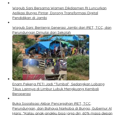
Wagub Sani Bersama Wamen Dikdasmen RI Luncurkan
Aplikasi Bungo Pintar, Dorong Transformasi Digital
Pendidikan di Jambi
Wagub Sani: Bentengi Generasi Jambi dari IRET, TCC, dan
Perundungan Dimulai dari Sekolah
Enam Pekerja PETI Jadi “Tumbal”, Sedangkan Lobang
Tikus Lainnya di Limbur Lubuk Mengkuang Kembali
Beroperasi
Buka Sosialisasi Akbar Pencegahan IRET, TCC,
Perundungan, dan Bahaya Narkoba di Bungo, Gubernur Al
Haris: “Kalau anak-anakku bisa jaga diri, 60% masa depan