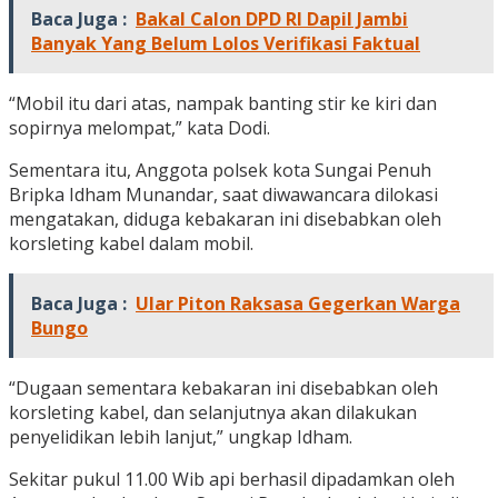
Baca Juga :
Bakal Calon DPD RI Dapil Jambi
Banyak Yang Belum Lolos Verifikasi Faktual
“Mobil itu dari atas, nampak banting stir ke kiri dan
sopirnya melompat,” kata Dodi.
Sementara itu, Anggota polsek kota Sungai Penuh
Bripka Idham Munandar, saat diwawancara dilokasi
mengatakan, diduga kebakaran ini disebabkan oleh
korsleting kabel dalam mobil.
Baca Juga :
Ular Piton Raksasa Gegerkan Warga
Bungo
“Dugaan sementara kebakaran ini disebabkan oleh
korsleting kabel, dan selanjutnya akan dilakukan
penyelidikan lebih lanjut,” ungkap Idham.
Sekitar pukul 11.00 Wib api berhasil dipadamkan oleh