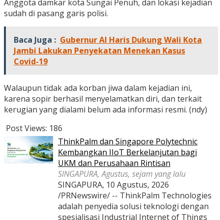
Anggota damkar kota Sungai Penuh, dan lokasi kejadian
sudah di pasang garis polisi.
Baca Juga :
Gubernur Al Haris Dukung Wali Kota
Jambi Lakukan Penyekatan Menekan Kasus
Covid-19
Walaupun tidak ada korban jiwa dalam kejadian ini,
karena sopir berhasil menyelamatkan diri, dan terkait
kerugian yang dialami belum ada informasi resmi. (ndy)
Post Views:
186
ThinkPalm dan Singapore Polytechnic
Kembangkan IIoT Berkelanjutan bagi
UKM dan Perusahaan Rintisan
SINGAPURA, Agustus, sejam yang lalu
SINGAPURA, 10 Agustus, 2026
/PRNewswire/ -- ThinkPalm Technologies
adalah penyedia solusi teknologi dengan
spesialisasi Industrial Internet of Things