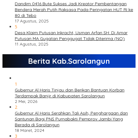
Dandim 0416 Bute Sukses Jadi Kreator Pembentangan
Bendera Merah Putih Raksasa Pada Peringatan HUT RI ke
80 di Tebo
17 Agustus, 2025
5
Desa Klaim Putusan Inkracht, Usman Arfan SH: Di Amar
Putusan MA Gugatan Penggugat Tidak Diterima (NO)
11 Agustus, 2025
Berita Kab.Sarolangun
1
Gubernur Al Haris Tinjau dan Berikan Bantuan Korban
Terdampak Banjir di Kabupaten Sarolangun
2 Mei, 2026
2
Gubernur Al Haris Serahkan Tali Asih, Penghargaan dan
Santunan Bagi PNS Purnabakti Pemprov Jambi Yang
Berada di Sarolangun
18 Maret, 2024
3