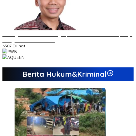
Dukungan Cabor Terus Mengalir, Zuwanda Semakin Mantap Maju
sebagai Calon Ketua KONI
6507 Dilihat
Berita Hukum&Kriminal