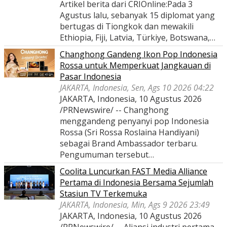
Artikel berita dari CRIOnline:Pada 3
Agustus lalu, sebanyak 15 diplomat yang
bertugas di Tiongkok dan mewakili
Ethiopia, Fiji, Latvia, Türkiye, Botswana,…
Changhong Gandeng Ikon Pop Indonesia
Rossa untuk Memperkuat Jangkauan di
Pasar Indonesia
JAKARTA, Indonesia, Sen, Ags 10 2026 04:22
JAKARTA, Indonesia, 10 Agustus 2026
/PRNewswire/ -- Changhong
menggandeng penyanyi pop Indonesia
Rossa (Sri Rossa Roslaina Handiyani)
sebagai Brand Ambassador terbaru.
Pengumuman tersebut…
Coolita Luncurkan FAST Media Alliance
Pertama di Indonesia Bersama Sejumlah
Stasiun TV Terkemuka
JAKARTA, Indonesia, Min, Ags 9 2026 23:49
JAKARTA, Indonesia, 10 Agustus 2026