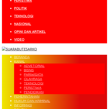
PERISTIWA
POLITIK
TEKNOLOGI
NASIONAL
OPINI DAN ARTIKEL
VIDEO
BERANDA
KANAL
ADVETORIAL
BISNIS
PARIWISATA
OLAHRAGA
TEKNOLOGI
PERISTIWA
PENDIDIKAN
PEMERINTAHAN
HUKUM DAN KRIMINAL
INFORMASI