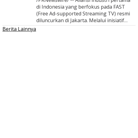
/PRNewswire/ -- Aliansi industri pertama
di Indonesia yang berfokus pada FAST
(Free Ad-supported Streaming TV) resmi
diluncurkan di Jakarta. Melalui inisiatif…
Berita Lainnya