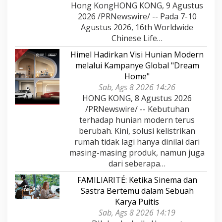
Hong KongHONG KONG, 9 Agustus
2026 /PRNewswire/ -- Pada 7-10
Agustus 2026, 16th Worldwide
Chinese Life…
Himel Hadirkan Visi Hunian Modern
melalui Kampanye Global "Dream
Home"
Sab, Ags 8 2026 14:26
HONG KONG, 8 Agustus 2026
/PRNewswire/ -- Kebutuhan
terhadap hunian modern terus
berubah. Kini, solusi kelistrikan
rumah tidak lagi hanya dinilai dari
masing-masing produk, namun juga
dari seberapa…
FAMILIARITÉ: Ketika Sinema dan
Sastra Bertemu dalam Sebuah
Karya Puitis
Sab, Ags 8 2026 14:19