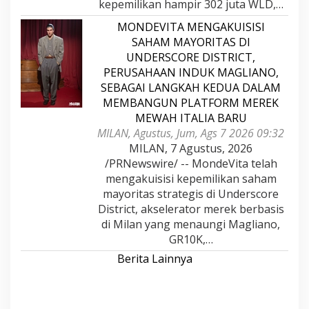
kepemilikan hampir 302 juta WLD,…
MONDEVITA MENGAKUISISI
SAHAM MAYORITAS DI
UNDERSCORE DISTRICT,
PERUSAHAAN INDUK MAGLIANO,
SEBAGAI LANGKAH KEDUA DALAM
MEMBANGUN PLATFORM MEREK
MEWAH ITALIA BARU
MILAN, Agustus, Jum, Ags 7 2026 09:32
MILAN, 7 Agustus, 2026
/PRNewswire/ -- MondeVita telah
mengakuisisi kepemilikan saham
mayoritas strategis di Underscore
District, akselerator merek berbasis
di Milan yang menaungi Magliano,
GR10K,…
Berita Lainnya