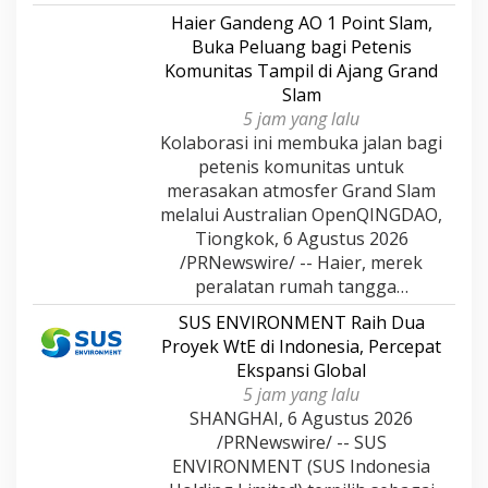
Haier Gandeng AO 1 Point Slam,
Buka Peluang bagi Petenis
Komunitas Tampil di Ajang Grand
Slam
5 jam yang lalu
Kolaborasi ini membuka jalan bagi
petenis komunitas untuk
merasakan atmosfer Grand Slam
melalui Australian OpenQINGDAO,
Tiongkok, 6 Agustus 2026
/PRNewswire/ -- Haier, merek
peralatan rumah tangga…
SUS ENVIRONMENT Raih Dua
Proyek WtE di Indonesia, Percepat
Ekspansi Global
5 jam yang lalu
SHANGHAI, 6 Agustus 2026
/PRNewswire/ -- SUS
ENVIRONMENT (SUS Indonesia