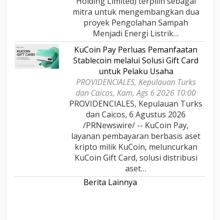
Holding Limited) terpilih sebagai
mitra untuk mengembangkan dua
proyek Pengolahan Sampah
Menjadi Energi Listrik…
KuCoin Pay Perluas Pemanfaatan
Stablecoin melalui Solusi Gift Card
untuk Pelaku Usaha
PROVIDENCIALES, Kepulauan Turks
dan Caicos, Kam, Ags 6 2026 10:00
PROVIDENCIALES, Kepulauan Turks
dan Caicos, 6 Agustus 2026
/PRNewswire/ -- KuCoin Pay,
layanan pembayaran berbasis aset
kripto milik KuCoin, meluncurkan
KuCoin Gift Card, solusi distribusi
aset…
Berita Lainnya