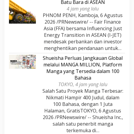
Batu Bara di ASEAN
4 jam yang lalu
PHNOM PENH, Kamboja, 6 Agustus
2026 /PRNewswire/ -- Fair Finance
Asia (FFA) bersama Influencing Just
Energy Transition in ASEAN (I-JET)
mendesak perbankan dan investor
menghentikan pendanaan untuk…
Shueisha Perluas Jangkauan Global
melalui MANGA MILLION, Platform
Manga yang Tersedia dalam 100
Bahasa
TOKYO, 4 jam yang lalu
Salah Satu Proyek Manga Terbesar:
Nikmati Hampir 400 Judul, dalam
100 Bahasa, dengan 1 Juta
Halaman, GratisTOKYO, 6 Agustus
2026 /PRNewswire/ -- Shueisha Inc.,
salah satu penerbit manga
terkemuka di…