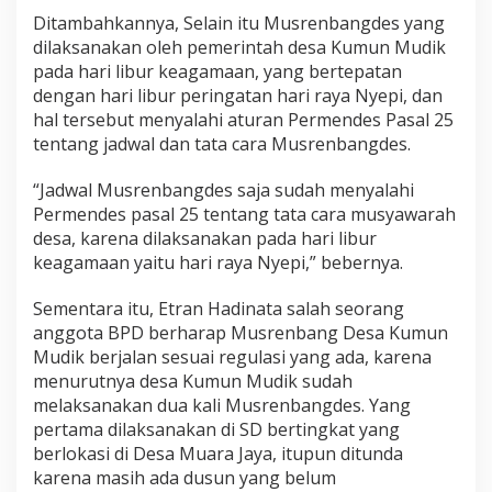
Ditambahkannya, Selain itu Musrenbangdes yang
dilaksanakan oleh pemerintah desa Kumun Mudik
pada hari libur keagamaan, yang bertepatan
dengan hari libur peringatan hari raya Nyepi, dan
hal tersebut menyalahi aturan Permendes Pasal 25
tentang jadwal dan tata cara Musrenbangdes.
“Jadwal Musrenbangdes saja sudah menyalahi
Permendes pasal 25 tentang tata cara musyawarah
desa, karena dilaksanakan pada hari libur
keagamaan yaitu hari raya Nyepi,” bebernya.
Sementara itu, Etran Hadinata salah seorang
anggota BPD berharap Musrenbang Desa Kumun
Mudik berjalan sesuai regulasi yang ada, karena
menurutnya desa Kumun Mudik sudah
melaksanakan dua kali Musrenbangdes. Yang
pertama dilaksanakan di SD bertingkat yang
berlokasi di Desa Muara Jaya, itupun ditunda
karena masih ada dusun yang belum