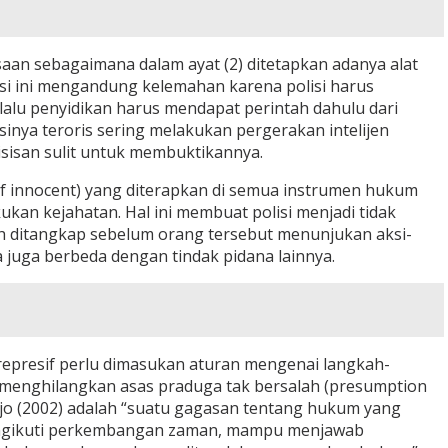
saan sebagaimana dalam ayat (2) ditetapkan adanya alat
si ini mengandung kelemahan karena polisi harus
lalu penyidikan harus mendapat perintah dahulu dari
inya teroris sering melakukan pergerakan intelijen
isisan sulit untuk membuktikannya.
 innocent) yang diterapkan di semua instrumen hukum
an kejahatan. Hal ini membuat polisi menjadi tidak
h ditangkap sebelum orang tersebut menunjukan aksi-
a juga berbeda dengan tindak pidana lainnya.
 represif perlu dimasukan aturan mengenai langkah-
 menghilangkan asas praduga tak bersalah (presumption
jo (2002) adalah “suatu gagasan tentang hukum yang
mengikuti perkembangan zaman, mampu menjawab