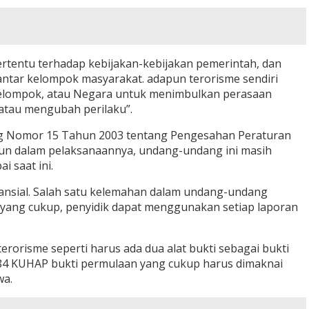
rtentu terhadap kebijakan-kebijakan pemerintah, dan
ntar kelompok masyarakat. adapun terorisme sendiri
, kelompok, atau Negara untuk menimbulkan perasaan
atau mengubah perilaku”.
ang Nomor 15 Tahun 2003 tentang Pengesahan Peraturan
n dalam pelaksanaannya, undang-undang ini masih
i saat ini.
tansial. Salah satu kelemahan dalam undang-undang
 yang cukup, penyidik dapat menggunakan setiap laporan
rorisme seperti harus ada dua alat bukti sebagai bukti
 184 KUHAP bukti permulaan yang cukup harus dimaknai
wa.