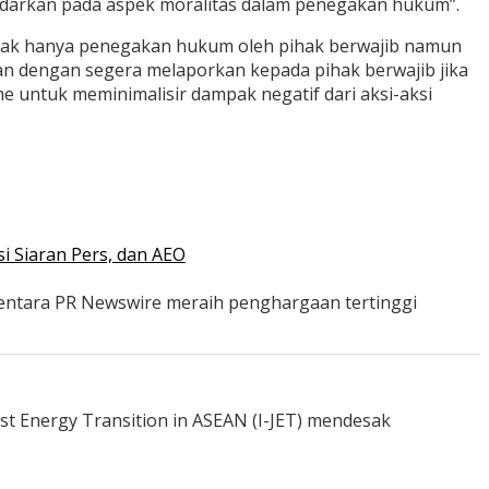
darkan pada aspek moralitas dalam penegakan hukum”.
dak hanya penegakan hukum oleh pihak berwajib namun
an dengan segera melaporkan kepada pihak berwajib jika
 untuk meminimalisir dampak negatif dari aksi-aksi
i Siaran Pers, dan AEO
mentara PR Newswire meraih penghargaan tertinggi
st Energy Transition in ASEAN (I-JET) mendesak