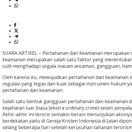
SUARA ARTIKEL – Pertahanan dan Keamanan merupakan sa
keamanan merupakan salah satu faktor yang menentukan 
sulit menghadapi segala macam ancaman, gangguan, hamba
Oleh karena itu, mewujudkan pertahanan dan keamanan m
regulasi yang tegas dan kuat sebagai instrumen hukum 
pertahanan dan keamanan.
Salah satu bentuk gangguan pertahanan dan keamanan dal
kejahatan luar biasa (ekstra ordinary crime) selain penyal
Akhir-akhir ini teroris semakin berani menunjukan aksiny
berdekatan yaitu di Gereja Kristen Indonesia di Jalan dip
selang beberapa hari setelah kerusuhan tahanan terorisme