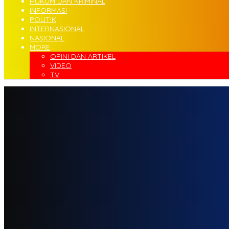
HUKUM DAN KRIMINAL
INFORMASI
POLITIK
INTERNASIONAL
NASIONAL
MORE
OPINI DAN ARTIKEL
VIDEO
TV