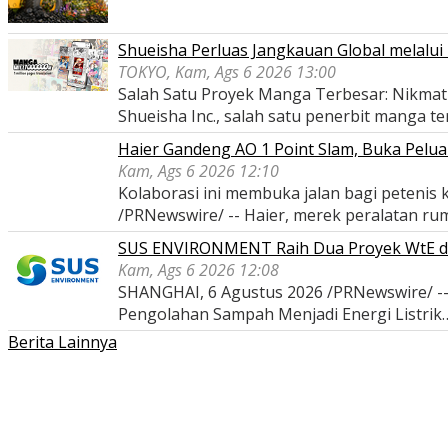
Shueisha Perluas Jangkauan Global melal
TOKYO, Kam, Ags 6 2026 13:00
Salah Satu Proyek Manga Terbesar: Nikmati
Shueisha Inc., salah satu penerbit manga t
Haier Gandeng AO 1 Point Slam, Buka Pelua
Kam, Ags 6 2026 12:10
Kolaborasi ini membuka jalan bagi peteni
/PRNewswire/ -- Haier, merek peralatan r
SUS ENVIRONMENT Raih Dua Proyek WtE di I
Kam, Ags 6 2026 12:08
SHANGHAI, 6 Agustus 2026 /PRNewswire/ -
Pengolahan Sampah Menjadi Energi Listrik
Berita Lainnya