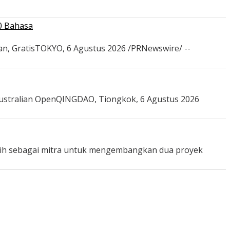
0 Bahasa
an, GratisTOKYO, 6 Agustus 2026 /PRNewswire/ --
Australian OpenQINGDAO, Tiongkok, 6 Agustus 2026
lih sebagai mitra untuk mengembangkan dua proyek