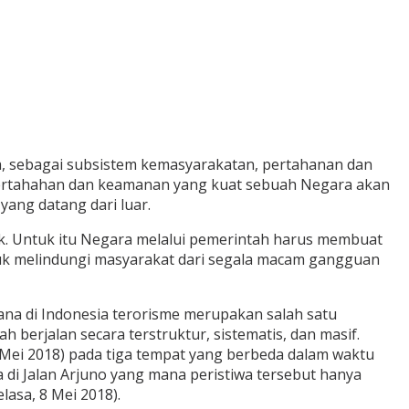
 sebagai subsistem kemasyarakatan, pertahanan dan
pertahahan dan keamanan yang kuat sebuah Negara akan
ang datang dari luar.
. Untuk itu Negara melalui pemerintah harus membuat
tuk melindungi masyarakat dari segala macam gangguan
na di Indonesia terorisme merupakan salah satu
h berjalan secara terstruktur, sistematis, dan masif.
3 Mei 2018) pada tiga tempat yang berbeda dalam waktu
a di Jalan Arjuno yang mana peristiwa tersebut hanya
lasa, 8 Mei 2018).