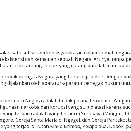
lah satu subsistem kemasyarakatan dalam sebuah negara,
eksistensi dan kemajuan sebuah Negara. Artinya, tanpa 
tan, dan tantangan baik yang datang dari dalam maupun y
erupakan tugas Negara yang harus dijalankan dengan baik
yang dijalankan oleh aparatur-aparatur penegak hukum un
am suatu Negara adalah tindak pidana terorisme. Yang ma
ahgunaan narkoba dan korupsi yang sulit diatasi karena suda
a, yang terbaru adalah yang terjadi di Surabaya (Minggu, 1
onegoro, Gereja Santa Maria di Ngagel, dan Gereja Pantekost
 yang terjadi di rutan Mako Brimob, Kelapa dua, Depok. (Se