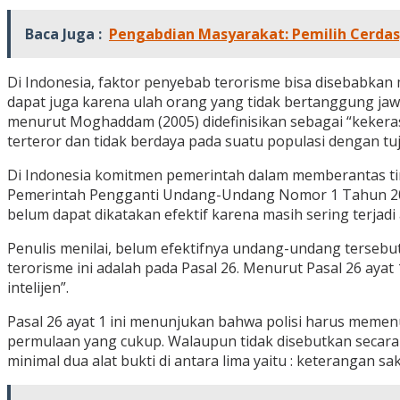
Baca Juga :
Pengabdian Masyarakat: Pemilih Cerdas
Di Indonesia, faktor penyebab terorisme bisa disebabka
dapat juga karena ulah orang yang tidak bertanggung ja
menurut Moghaddam (2005) didefinisikan sebagai “kekera
terteror dan tidak berdaya pada suatu populasi dengan 
Di Indonesia komitmen pemerintah dalam memberantas ti
Pemerintah Pengganti Undang-Undang Nomor 1 Tahun 200
belum dapat dikatakan efektif karena masih sering terjadi
Penulis menilai, belum efektifnya undang-undang terseb
terorisme ini adalah pada Pasal 26. Menurut Pasal 26 a
intelijen”.
Pasal 26 ayat 1 ini menunjukan bahwa polisi harus memenu
permulaan yang cukup. Walaupun tidak disebutkan secara 
minimal dua alat bukti di antara lima yaitu : keterangan sa