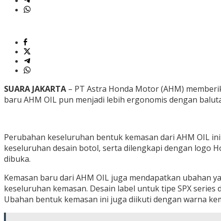
SUARA JAKARTA
– PT Astra Honda Motor (AHM) memberika
baru AHM OIL pun menjadi lebih ergonomis dengan balutan
Perubahan keseluruhan bentuk kemasan dari AHM OIL ini da
keseluruhan desain botol, serta dilengkapi dengan logo Ho
dibuka.
Kemasan baru dari AHM OIL juga mendapatkan ubahan yan
keseluruhan kemasan. Desain label untuk tipe SPX series d
Ubahan bentuk kemasan ini juga diikuti dengan warna kem