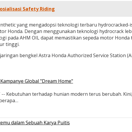
osialisasi Safety Riding
Synthetic yang mengadopsi teknologi terbaru hydrocracked-
or Honda. Dengan menggunakan teknologi hydrocrack lebih,
logi pada AHM OIL dapat memastikan sepeda motor Honda t
r tinggi.
 jaringan bengkel Astra Honda Authorized Service Station 
ui Kampanye Global "Dream Home"
Kebutuhan terhadap hunian modern terus berubah. Kini, sol
eberapa…
temu dalam Sebuah Karya Puitis