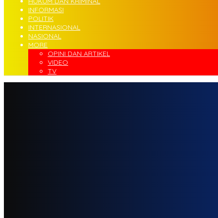
HUKUM DAN KRIMINAL
INFORMASI
POLITIK
INTERNASIONAL
NASIONAL
MORE
OPINI DAN ARTIKEL
VIDEO
TV