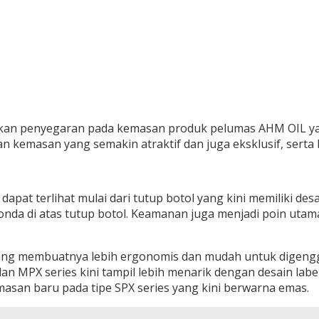
n penyegaran pada kemasan produk pelumas AHM OIL yang 
 kemasan yang semakin atraktif dan juga eksklusif, serta 
pat terlihat mulai dari tutup botol yang kini memiliki des
nda di atas tutup botol. Keamanan juga menjadi poin utama.
g membuatnya lebih ergonomis dan mudah untuk digenggam.
an MPX series kini tampil lebih menarik dengan desain labe
asan baru pada tipe SPX series yang kini berwarna emas.