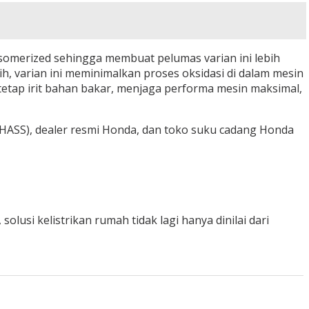
isomerized sehingga membuat pelumas varian ini lebih
 varian ini meminimalkan proses oksidasi di dalam mesin
etap irit bahan bakar, menjaga performa mesin maksimal,
(AHASS), dealer resmi Honda, dan toko suku cadang Honda
usi kelistrikan rumah tidak lagi hanya dinilai dari