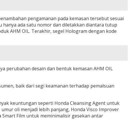
 penambahan pengamanan pada kemasan tersebut sesuai
u hanya ada satu nomor dan diletakkan diantara tutup
duk AHM OIL. Terakhir, segel Hologram dengan kode
danya perubahan desain dan bentuk kemasan AHM OIL
sumen, baik dari segi keamanan terhadap pemalsuan
nyak keuntungan seperti Honda Cleansing Agent untuk
a umur oli menjadi lebih panjang, Honda Visco Improver
a Smart Film untuk meminimalisir gesekan antar