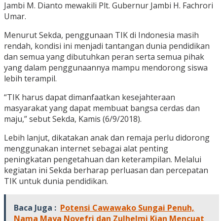
Jambi M. Dianto mewakili Plt. Gubernur Jambi H. Fachrori
Umar.
Menurut Sekda, penggunaan TIK di Indonesia masih
rendah, kondisi ini menjadi tantangan dunia pendidikan
dan semua yang dibutuhkan peran serta semua pihak
yang dalam penggunaannya mampu mendorong siswa
lebih terampil.
“TIK harus dapat dimanfaatkan kesejahteraan
masyarakat yang dapat membuat bangsa cerdas dan
maju,” sebut Sekda, Kamis (6/9/2018).
Lebih lanjut, dikatakan anak dan remaja perlu didorong
menggunakan internet sebagai alat penting
peningkatan pengetahuan dan keterampilan. Melalui
kegiatan ini Sekda berharap perluasan dan percepatan
TIK untuk dunia pendidikan.
Baca Juga :
Potensi Cawawako Sungai Penuh,
Nama Maya Novefri dan Zulhelmi Kian Mencuat