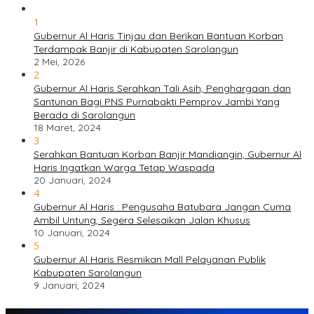
1
Gubernur Al Haris Tinjau dan Berikan Bantuan Korban
Terdampak Banjir di Kabupaten Sarolangun
2 Mei, 2026
2
Gubernur Al Haris Serahkan Tali Asih, Penghargaan dan
Santunan Bagi PNS Purnabakti Pemprov Jambi Yang
Berada di Sarolangun
18 Maret, 2024
3
Serahkan Bantuan Korban Banjir Mandiangin, Gubernur Al
Haris Ingatkan Warga Tetap Waspada
20 Januari, 2024
4
Gubernur Al Haris : Pengusaha Batubara Jangan Cuma
Ambil Untung, Segera Selesaikan Jalan Khusus
10 Januari, 2024
5
Gubernur Al Haris Resmikan Mall Pelayanan Publik
Kabupaten Sarolangun
9 Januari, 2024