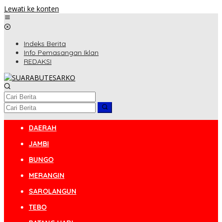
Lewati ke konten
Indeks Berita
Info Pemasangan Iklan
REDAKSI
DAERAH
JAMBI
BUNGO
MERANGIN
SAROLANGUN
TEBO