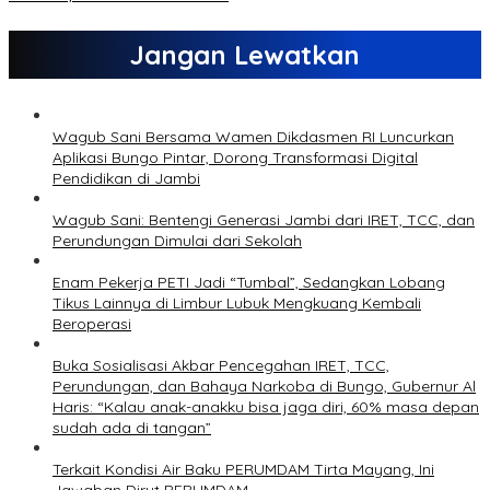
Jangan Lewatkan
Wagub Sani Bersama Wamen Dikdasmen RI Luncurkan
Aplikasi Bungo Pintar, Dorong Transformasi Digital
Pendidikan di Jambi
Wagub Sani: Bentengi Generasi Jambi dari IRET, TCC, dan
Perundungan Dimulai dari Sekolah
Enam Pekerja PETI Jadi “Tumbal”, Sedangkan Lobang
Tikus Lainnya di Limbur Lubuk Mengkuang Kembali
Beroperasi
Buka Sosialisasi Akbar Pencegahan IRET, TCC,
Perundungan, dan Bahaya Narkoba di Bungo, Gubernur Al
Haris: “Kalau anak-anakku bisa jaga diri, 60% masa depan
sudah ada di tangan”
Terkait Kondisi Air Baku PERUMDAM Tirta Mayang, Ini