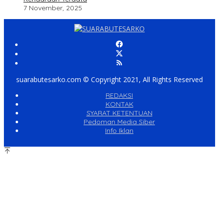
7 November, 2025
suarabutesarko.com © Copyright 2021, All Rights Reserved
REDAKSI
KONTAK
SYARAT KETENTUAN
Pedoman Media Siber
Info Iklan