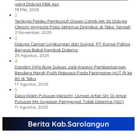
yang Diduga Milik Asri
18 Mei, 2026
2
Terduga Pelaku Pembunuh Dosen Cantik IAK SS Diduga
Oknum Anggota Polisi Akhirnya Diringkus di Tebo Tengah
2 November, 2025
3
Diduga Cemari Lingkungan dan Sungai, PT Kurnia Palma
Berjaya Bakal Kembali Didemo
25 Agustus, 2025
4
Dandim 0416 Bute Sukses Jadi Kreator Pembentangan
Bendera Merah Putih Raksasa Pada Peringatan HUT RI ke
80 di Tebo
17 Agustus, 2025
5
Desa Klaim Putusan Inkracht, Usman Arfan SH: Di Amar
Putusan MA Gugatan Penggugat Tidak Diterima (NO)
11 Agustus, 2025
Berita Kab.Sarolangun