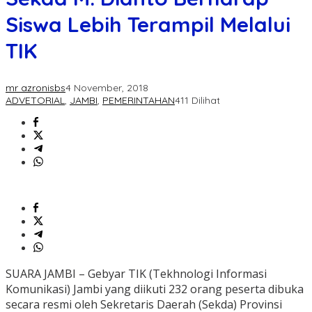
Siswa Lebih Terampil Melalui
TIK
mr azronisbs
4 November, 2018
ADVETORIAL
,
JAMBI
,
PEMERINTAHAN
411 Dilihat
SUARA JAMBI – Gebyar TIK (Tekhnologi Informasi
Komunikasi) Jambi yang diikuti 232 orang peserta dibuka
secara resmi oleh Sekretaris Daerah (Sekda) Provinsi