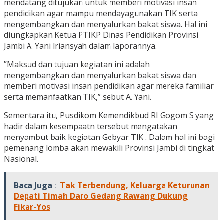
mendatang ditujukan untuk memberi motivasi insan
pendidikan agar mampu mendayagunakan TIK serta
mengembangkan dan menyalurkan bakat siswa. Hal ini
diungkapkan Ketua PTIKP Dinas Pendidikan Provinsi
Jambi A. Yani Iriansyah dalam laporannya.
”Maksud dan tujuan kegiatan ini adalah
mengembangkan dan menyalurkan bakat siswa dan
memberi motivasi insan pendidikan agar mereka familiar
serta memanfaatkan TIK,” sebut A. Yani.
Sementara itu, Pusdikom Kemendikbud RI Gogom S yang
hadir dalam kesempaatn tersebut mengatakan
menyambut baik kegiatan Gebyar TIK . Dalam hal ini bagi
pemenang lomba akan mewakili Provinsi Jambi di tingkat
Nasional.
Baca Juga :
Tak Terbendung, Keluarga Keturunan
Depati Timah Daro Gedang Rawang Dukung
Fikar-Yos