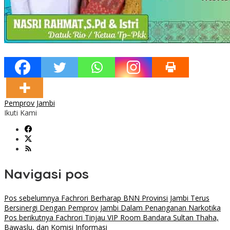
Pemprov Jambi
Ikuti Kami
Navigasi pos
Pos sebelumnya
Fachrori Berharap BNN Provinsi Jambi Terus
Bersinergi Dengan Pemprov Jambi Dalam Penanganan Narkotika
Pos berikutnya
Fachrori Tinjau VIP Room Bandara Sultan Thaha,
Bawaslu, dan Komisi Informasi