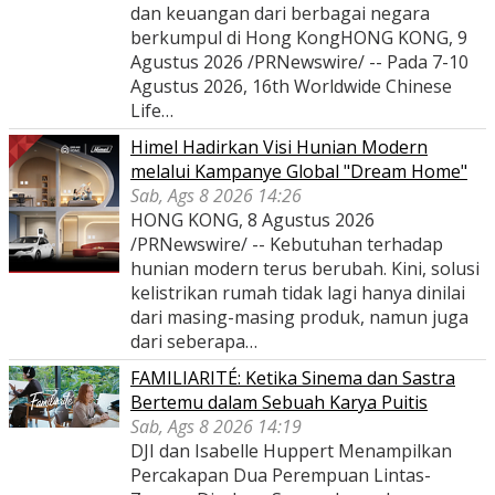
dan keuangan dari berbagai negara
berkumpul di Hong KongHONG KONG, 9
Agustus 2026 /PRNewswire/ -- Pada 7-10
Agustus 2026, 16th Worldwide Chinese
Life…
Himel Hadirkan Visi Hunian Modern
melalui Kampanye Global "Dream Home"
Sab, Ags 8 2026 14:26
HONG KONG, 8 Agustus 2026
/PRNewswire/ -- Kebutuhan terhadap
hunian modern terus berubah. Kini, solusi
kelistrikan rumah tidak lagi hanya dinilai
dari masing-masing produk, namun juga
dari seberapa…
FAMILIARITÉ: Ketika Sinema dan Sastra
Bertemu dalam Sebuah Karya Puitis
Sab, Ags 8 2026 14:19
DJI dan Isabelle Huppert Menampilkan
Percakapan Dua Perempuan Lintas-