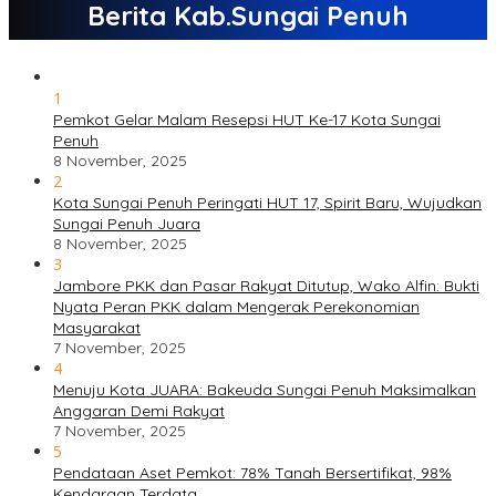
Berita Kab.Sungai Penuh
1
Pemkot Gelar Malam Resepsi HUT Ke-17 Kota Sungai
Penuh
8 November, 2025
2
Kota Sungai Penuh Peringati HUT 17, Spirit Baru, Wujudkan
Sungai Penuh Juara
8 November, 2025
3
Jambore PKK dan Pasar Rakyat Ditutup, Wako Alfin: Bukti
Nyata Peran PKK dalam Mengerak Perekonomian
Masyarakat
7 November, 2025
4
Menuju Kota JUARA: Bakeuda Sungai Penuh Maksimalkan
Anggaran Demi Rakyat
7 November, 2025
5
Pendataan Aset Pemkot: 78% Tanah Bersertifikat, 98%
Kendaraan Terdata