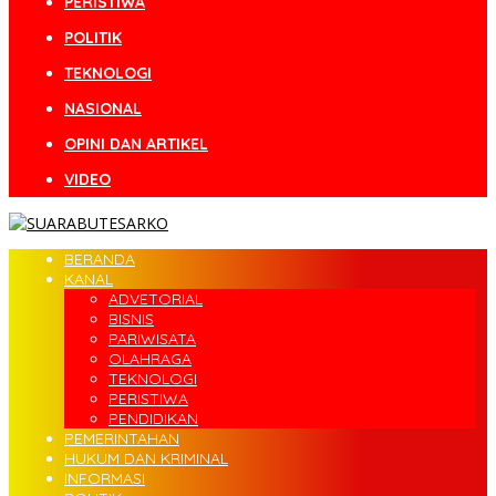
PERISTIWA
POLITIK
TEKNOLOGI
NASIONAL
OPINI DAN ARTIKEL
VIDEO
BERANDA
KANAL
ADVETORIAL
BISNIS
PARIWISATA
OLAHRAGA
TEKNOLOGI
PERISTIWA
PENDIDIKAN
PEMERINTAHAN
HUKUM DAN KRIMINAL
INFORMASI