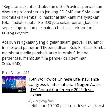
“Kegiatan serentak dilakukan di 34 Provinsi, perwakilan
disetiap provinsi setiap jenjang SD,SMP dan SMA akan
dilombakan kembali di nasional dan kami menyiapkan
total hadiah sekitar Rp. 300 juta selain perangkat lain
seperti laptop dan permainan berbasis tekhnologi,
terang Gogom.
Adapun rangkaian yang digelar dalam gebyar TIK Jambi
ini meliputi pameran TIK pendidikan, Kuis Ki Hajar, lomba
membuat media pembelajaran interaktif, lomba
persentasi, membuat film pendek dan seminar.
(SBS/HMS)
Post Views:
411
16th Worldwide Chinese Life Insurance
Congress & International Dragon Award
(IDA) Annual Conference 2026 Resmi
Digelar
2 jam yang lalu
Lebih dari 10.000 pelaku industri asuransi