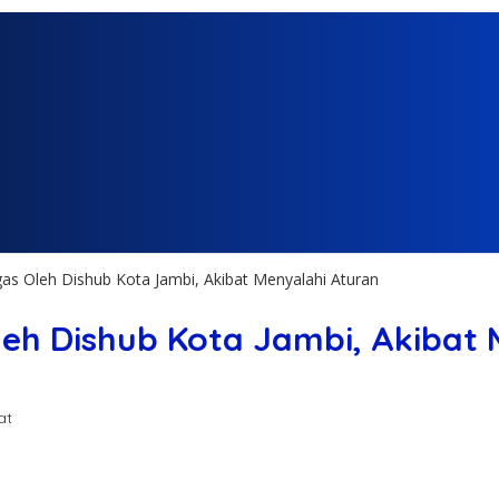
gas Oleh Dishub Kota Jambi, Akibat Menyalahi Aturan
leh Dishub Kota Jambi, Akibat
at