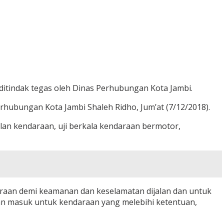
itindak tegas oleh Dinas Perhubungan Kota Jambi.
hubungan Kota Jambi Shaleh Ridho, Jum’at (7/12/2018).
alan kendaraan, uji berkala kendaraan bermotor,
raan demi keamanan dan keselamatan dijalan dan untuk
gan masuk untuk kendaraan yang melebihi ketentuan,