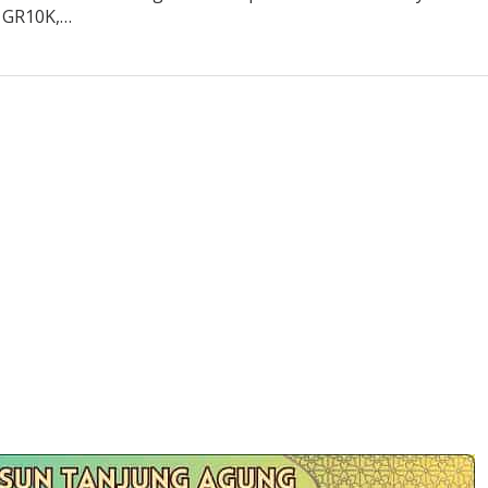
, GR10K,…