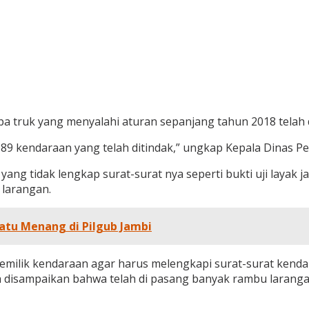
 truk yang menyalahi aturan sepanjang tahun 2018 telah d
9 kendaraan yang telah ditindak,” ungkap Kepala Dinas Per
ng tidak lengkap surat-surat nya seperti bukti uji layak j
 larangan.
tu Menang di Pilgub Jambi
milik kendaraan agar harus melengkapi surat-surat kenda
lah disampaikan bahwa telah di pasang banyak rambu laran