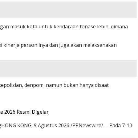
angan masuk kota untuk kendaraan tonase lebih, dimana
 kinerja personilnya dan juga akan melaksanakan
 kepolisian, denpom, namun bukan hanya disaat
e 2026 Resmi Digelar
ongHONG KONG, 9 Agustus 2026 /PRNewswire/ -- Pada 7-10