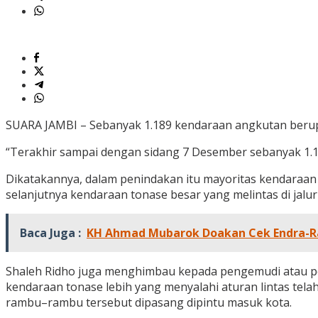
SUARA JAMBI – Sebanyak 1.189 kendaraan angkutan berupa
“Terakhir sampai dengan sidang 7 Desember sebanyak 1.18
Dikatakannya, dalam penindakan itu mayoritas kendaraan ya
selanjutnya kendaraan tonase besar yang melintas di jalur
Baca Juga :
KH Ahmad Mubarok Doakan Cek Endra-Ra
Shaleh Ridho juga menghimbau kepada pengemudi atau pe
kendaraan tonase lebih yang menyalahi aturan lintas te
rambu–rambu tersebut dipasang dipintu masuk kota.