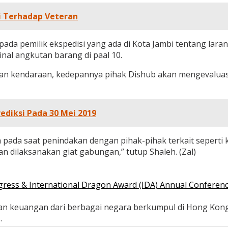
i Terhadap Veteran
pada pemilik ekspedisi yang ada di Kota Jambi tentang lar
nal angkutan barang di paal 10.
an kendaraan, kedepannya pihak Dishub akan mengevaluasi
rediksi Pada 30 Mei 2019
 pada saat penindakan dengan pihak-pihak terkait seperti
n dilaksanakan giat gabungan,” tutup Shaleh. (Zal)
gress & International Dragon Award (IDA) Annual Conferenc
i dan keuangan dari berbagai negara berkumpul di Hong K
…