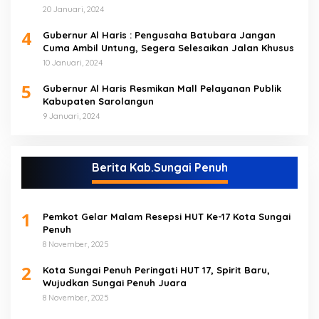
20 Januari, 2024
4
Gubernur Al Haris : Pengusaha Batubara Jangan
Cuma Ambil Untung, Segera Selesaikan Jalan Khusus
10 Januari, 2024
5
Gubernur Al Haris Resmikan Mall Pelayanan Publik
Kabupaten Sarolangun
9 Januari, 2024
Berita Kab.Sungai Penuh
1
Pemkot Gelar Malam Resepsi HUT Ke-17 Kota Sungai
Penuh
8 November, 2025
2
Kota Sungai Penuh Peringati HUT 17, Spirit Baru,
Wujudkan Sungai Penuh Juara
8 November, 2025