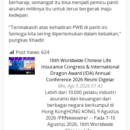
berharap, semangat itu bisa menjadi pemicu panti
asuhan miliknya itu untuk terus bergerak maju
kedepan.
“Terimakasih atas kehadiran PWB di panti ini.
Semoga kita sering dipertemukan dalam kebaikan,”
pungkas Khaidir.
Post Views:
624
16th Worldwide Chinese Life
Insurance Congress & International
Dragon Award (IDA) Annual
Conference 2026 Resmi Digelar
Min, Ags 9 2026 01:45
Lebih dari 10.000 pelaku industri
asuransi dan keuangan dari
berbagai negara berkumpul di
Hong KongHONG KONG, 9 Agustus
2026 /PRNewswire/ -- Pada 7-10
Agustus 2026, 16th Worldwide