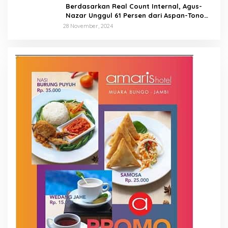
Berdasarkan Real Count Internal, Agus-
Nazar Unggul 61 Persen dari Aspan-Tono
Hanya 39 Persen
28 November, 2024