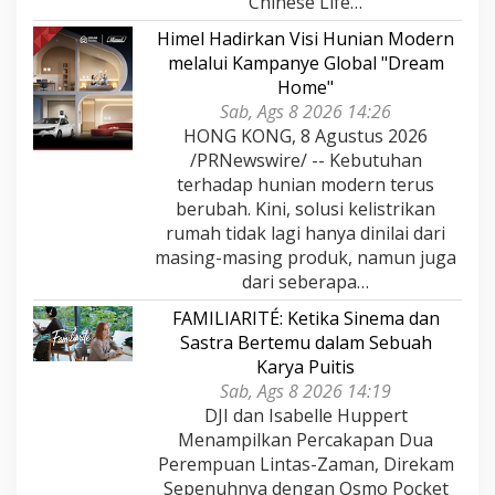
Chinese Life…
Himel Hadirkan Visi Hunian Modern
melalui Kampanye Global "Dream
Home"
Sab, Ags 8 2026 14:26
HONG KONG, 8 Agustus 2026
/PRNewswire/ -- Kebutuhan
terhadap hunian modern terus
berubah. Kini, solusi kelistrikan
rumah tidak lagi hanya dinilai dari
masing-masing produk, namun juga
dari seberapa…
FAMILIARITÉ: Ketika Sinema dan
Sastra Bertemu dalam Sebuah
Karya Puitis
Sab, Ags 8 2026 14:19
DJI dan Isabelle Huppert
Menampilkan Percakapan Dua
Perempuan Lintas-Zaman, Direkam
Sepenuhnya dengan Osmo Pocket