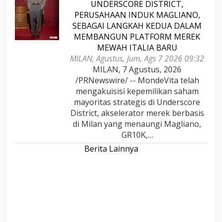
UNDERSCORE DISTRICT,
PERUSAHAAN INDUK MAGLIANO,
SEBAGAI LANGKAH KEDUA DALAM
MEMBANGUN PLATFORM MEREK
MEWAH ITALIA BARU
MILAN, Agustus, Jum, Ags 7 2026 09:32
MILAN, 7 Agustus, 2026
/PRNewswire/ -- MondeVita telah
mengakuisisi kepemilikan saham
mayoritas strategis di Underscore
District, akselerator merek berbasis
di Milan yang menaungi Magliano,
GR10K,…
Berita Lainnya