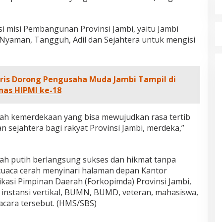
isi misi Pembangunan Provinsi Jambi, yaitu Jambi
Nyaman, Tangguh, Adil dan Sejahtera untuk mengisi
ris Dorong Pengusaha Muda Jambi Tampil di
nas HIPMI ke-18
lah kemerdekaan yang bisa mewujudkan rasa tertib
 sejahtera bagi rakyat Provinsi Jambi, merdeka,”
ah putih berlangsung sukses dan hikmat tanpa
aca cerah menyinari halaman depan Kantor
asi Pimpinan Daerah (Forkopimda) Provinsi Jambi,
ri instansi vertikal, BUMN, BUMD, veteran, mahasiswa,
pacara tersebut. (HMS/SBS)