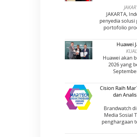
JAKART
JAKARTA, Ind
penyedia solusi
portofolio pro
Huawei J
KUAL
Huawei akan be
2026 yang b
Septembe
Cision Raih Ma
dan Analis
Brandwatch di
Media Sosial 
penghargaan te