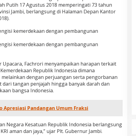
h Putih 17 Agustus 2018 memperingati 73 tahun
vinsi Jambi, berlangsung di Halaman Depan Kantor
018).
engisi kemerdekaan dengan pembangunan
engisi kemerdekaan dengan pembangunan
ur Upacara, Fachrori menyampaikan harapan terkait
 Kemerdekaan Republik Indonesia dimana
 melainkan dengan perjuangan serta pengorbanan
 dari tangan penjajah hingga banyak darah dan
aan bangsa Indonesia.
to Apresiasi Pandangan Umum Fraksi
aan Negara Kesatuan Republik Indonesia berlangsung
KRI aman dan jaya,” ujar Plt. Gubernur Jambi.
dan Dampak
Pelaminan Pengantin dan Baju