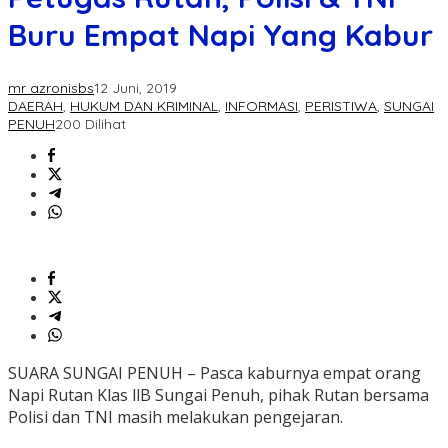
Buru Empat Napi Yang Kabur
mr azronisbs
12 Juni, 2019
DAERAH
,
HUKUM DAN KRIMINAL
,
INFORMASI
,
PERISTIWA
,
SUNGAI
PENUH
200 Dilihat
SUARA SUNGAI PENUH – Pasca kaburnya empat orang
Napi Rutan Klas llB Sungai Penuh, pihak Rutan bersama
Polisi dan TNI masih melakukan pengejaran.