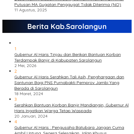
Putusan MA Gugatan Penggugat Tidak Diterima (NO)
11 Agustus, 2025
Berita Kab.Sarolangun
1
Gubernur Al Haris Tinjau dan Berikan Bantuan Korban
Terdampak Banjir di Kabupaten Sarolangun
2 Mei, 2026
2
Gubernur Al Haris Serahkan Tali Asih, Penghargaan dan
Santunan Bagi PNS Purnabakti Pemprov Jambi Yang
Berada di Sarolangun
18 Maret, 2024
3
Serahkan Bantuan Korban Banjir Mandiangin, Gubernur Al
Haris Ingatkan Warga Tetap Waspada
20 Januari, 2024
4
Gubernur Al Haris : Pengusaha Batubara Jangan Cuma
Ambil Untung, Segera Selesaikan Jalan Khusus