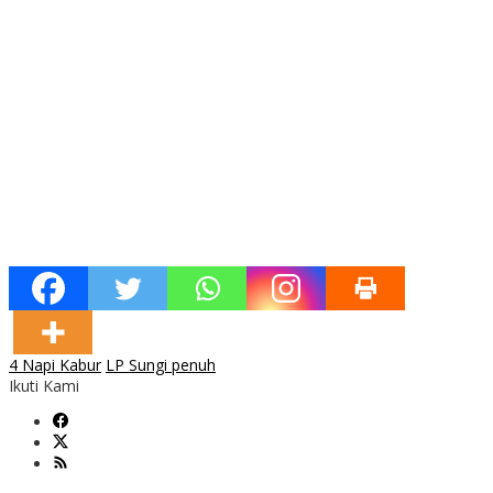
4 Napi Kabur
LP Sungi penuh
Ikuti Kami