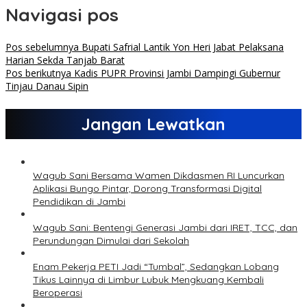
Navigasi pos
Pos sebelumnya
Bupati Safrial Lantik Yon Heri Jabat Pelaksana
Harian Sekda Tanjab Barat
Pos berikutnya
Kadis PUPR Provinsi Jambi Dampingi Gubernur
Tinjau Danau Sipin
Jangan Lewatkan
Wagub Sani Bersama Wamen Dikdasmen RI Luncurkan
Aplikasi Bungo Pintar, Dorong Transformasi Digital
Pendidikan di Jambi
Wagub Sani: Bentengi Generasi Jambi dari IRET, TCC, dan
Perundungan Dimulai dari Sekolah
Enam Pekerja PETI Jadi “Tumbal”, Sedangkan Lobang
Tikus Lainnya di Limbur Lubuk Mengkuang Kembali
Beroperasi