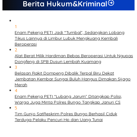
Berita Hukum&Kriminal
1
Enam Pekerja PETI Jadi “Tumbal”, Sedangkan Lobang
Tikus Lainnya di Limbur Lubuk Mengkuang Kembali
Beroperasi
2
Alat Berat Milik Hardiman Bebas Beroperasi Untuk Ngupas
Dongfeng di SPB Dusun Lembah Kuamang
3
Belasan Rakit Dompeng Dibalik Terpal Biru Dekat
Jembatan Kembar Sungai Buluh Hangus Dimakan Sijago
Merah
4
Enam Pekerja PETI “Lubang Jarum” Ditangkap Polisi,
Warga Juga Minta Polres Bungo Tangkap Januri CS
5
Tim Gunjo SatReskrim Polres Bungo Berhasil Ciduk
Terduga Pelaku Pencuri Hp dan Uang Tunai