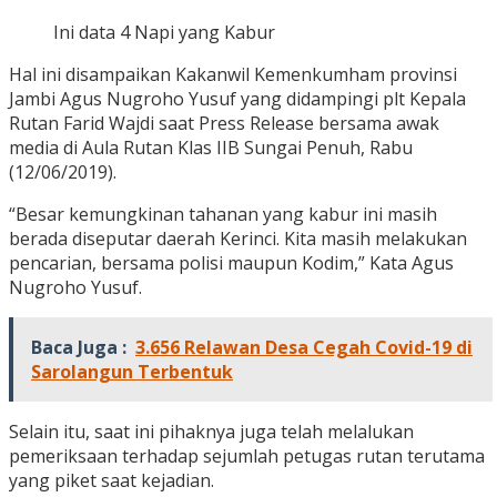
Ini data 4 Napi yang Kabur
Hal ini disampaikan Kakanwil Kemenkumham provinsi
Jambi Agus Nugroho Yusuf yang didampingi plt Kepala
Rutan Farid Wajdi saat Press Release bersama awak
media di Aula Rutan Klas IIB Sungai Penuh, Rabu
(12/06/2019).
“Besar kemungkinan tahanan yang kabur ini masih
berada diseputar daerah Kerinci. Kita masih melakukan
pencarian, bersama polisi maupun Kodim,” Kata Agus
Nugroho Yusuf.
Baca Juga :
3.656 Relawan Desa Cegah Covid-19 di
Sarolangun Terbentuk
Selain itu, saat ini pihaknya juga telah melalukan
pemeriksaan terhadap sejumlah petugas rutan terutama
yang piket saat kejadian.