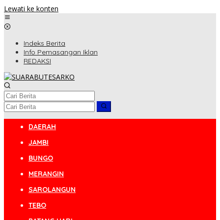
Lewati ke konten
Indeks Berita
Info Pemasangan Iklan
REDAKSI
DAERAH
JAMBI
BUNGO
MERANGIN
SAROLANGUN
TEBO