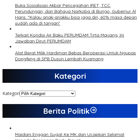
Buka Sosialisasi Akbar Pencegahan IRET, TCC,
Perundungan, dan Bahaya Narkoba di Bungo, Gubernur Al
Haris: “Kalau anak-anakku bisa jaga diri, 60% masa depan
sudah ada di tangan”
Terkait Kondisi Air Baku PERUMDAM Tirta Mayang, Ini
Jawaban Dirut PERUMDAM
Alat Berat Milik Hardiman Bebas Beroperasi Untuk Ngupas
Dongfeng di SPB Dusun Lembah Kuamang
Kategori
Kategori
Berita Politik
Maidani Enggan Gugat Ke MK dan Ucapkan Selamat