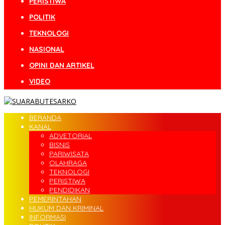
PERISTIWA
POLITIK
TEKNOLOGI
NASIONAL
OPINI DAN ARTIKEL
VIDEO
BERANDA
KANAL
ADVETORIAL
BISNIS
PARIWISATA
OLAHRAGA
TEKNOLOGI
PERISTIWA
PENDIDIKAN
PEMERINTAHAN
HUKUM DAN KRIMINAL
INFORMASI