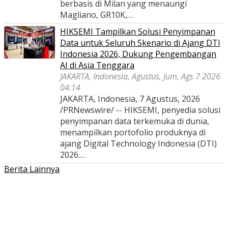
berbasis di Milan yang menaungi
Magliano, GR10K,…
HIKSEMI Tampilkan Solusi Penyimpanan
Data untuk Seluruh Skenario di Ajang DTI
Indonesia 2026, Dukung Pengembangan
AI di Asia Tenggara
JAKARTA, Indonesia, Agustus, Jum, Ags 7 2026
04:14
JAKARTA, Indonesia, 7 Agustus, 2026
/PRNewswire/ -- HIKSEMI, penyedia solusi
penyimpanan data terkemuka di dunia,
menampilkan portofolio produknya di
ajang Digital Technology Indonesia (DTI)
2026.…
Berita Lainnya