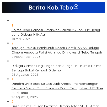
Berita Kab.Tebo
1
Polres Tebo Berhasil Amankan Sekitar 23 Ton BBM Ilegal
yang Diduga Milik Asri
18 Mei, 2026
2
Terduga Pelaku Pembunuh Dosen Cantik IAK SS Diduga
Oknum Anggota Polisi Akhirnya Diringkus di Tebo Tengah
2 November, 2025
3
Diduga Cemari Lingkungan dan Sungai, PT Kurnia Palma
Berjaya Bakal Kembali Didemo
25 Agustus, 2025
4
Dandim 0416 Bute Sukses Jadi Kreator Pembentangan
Bendera Merah Putih Raksasa Pada Peringatan HUT RI ke
80 di Tebo
17 Agustus, 2025
5
Desa Klaim Putusan Inkracht, Usman Arfan SH: Di Amar