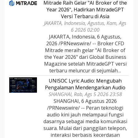
Mitrade Raih Gelar "AI Broker of the
Year 2026", Hadirkan MitradeGPT
Versi Terbaru di Asia
JAKARTA, Indonesia, Agustus, Kam, Ags
6 2026 02:00
JAKARTA, Indonesia, 6 Agustus,
2026 /PRNewswire/ -- Broker CFD
Mitrade meraih gelar "AI Broker of
the Year 2026" dari Global Business
Magazine setelah MitradeGPT versi
terbaru meluncur di sejumlah…
UNISOC Lyric Audio: Mengubah
Pengalaman Mendengarkan Audio
SHANGHAI, Rab, Ags 5 2026 23:58
SHANGHAI, 6 Agustus 2026
/PRNewswire/ -- Peran teknologi
audio kini jauh melampaui fungsi
dasarnya sebagai media komunikasi
suara. Mulai dari panggilan telepon,
interaksi berbasis kecerdasan