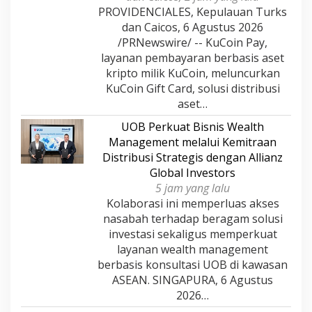
PROVIDENCIALES, Kepulauan Turks
dan Caicos, 6 Agustus 2026
/PRNewswire/ -- KuCoin Pay,
layanan pembayaran berbasis aset
kripto milik KuCoin, meluncurkan
KuCoin Gift Card, solusi distribusi
aset…
UOB Perkuat Bisnis Wealth
Management melalui Kemitraan
Distribusi Strategis dengan Allianz
Global Investors
5 jam yang lalu
Kolaborasi ini memperluas akses
nasabah terhadap beragam solusi
investasi sekaligus memperkuat
layanan wealth management
berbasis konsultasi UOB di kawasan
ASEAN. SINGAPURA, 6 Agustus
2026…