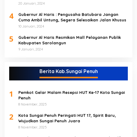
20 Januari, 2024
4
Gubernur Al Haris : Pengusaha Batubara Jangan
Cuma Ambil Untung, Segera Selesaikan Jalan Khusus
10 Januari, 2024
5
Gubernur Al Haris Resmikan Mall Pelayanan Publik
Kabupaten Sarolangun
9 Januari, 2024
Berita Kab.Sungai Penuh
1
Pemkot Gelar Malam Resepsi HUT Ke-17 Kota Sungai
Penuh
8 November, 2025
2
Kota Sungai Penuh Peringati HUT 17, Spirit Baru,
Wujudkan Sungai Penuh Juara
8 November, 2025