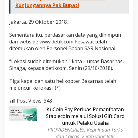
Kunjungannya Pak Bupati
Jakarta, 29 Oktober 2018.
Sementara itu, berdasarkan data yang dihimpun
dari webside www.detik.com Pesawat telah
ditemukan oleh Personel Badan SAR Nasional.
“Lokasi sudah ditemukan,” kata Humas Basarnas,
Sinaga, kepada detikcom, Senin (29/10/2018).
Tiga kapal dan satu helikopter Basarnas telah
meluncur ke lokasi. (*)
Post Views:
343
KuCoin Pay Perluas Pemanfaatan
Stablecoin melalui Solusi Gift Card
untuk Pelaku Usaha
PROVIDENCIALES, Kepulauan Turks
dan Caicos, 2 jam yang lalu