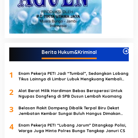
Berita Hukum&Kriminal
1
Enam Pekerja PETI Jadi “Tumbal”, Sedangkan Lobang
Tikus Lainnya di Limbur Lubuk Mengkuang Kembali
Beroperasi
2
Alat Berat Milik Hardiman Bebas Beroperasi Untuk
Ngupas Dongfeng di SPB Dusun Lembah Kuamang
3
Belasan Rakit Dompeng Dibalik Terpal Biru Dekat
Jembatan Kembar Sungai Buluh Hangus Dimakan
Sijago Merah
4
Enam Pekerja PETI “Lubang Jarum” Ditangkap Polisi,
Warga Juga Minta Polres Bungo Tangkap Januri CS