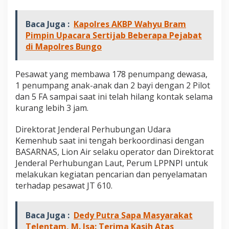
u
k
Baca Juga :
Kapolres AKBP Wahyu Bram
a
n
Pimpin Upacara Sertijab Beberapa Pejabat
di Mapolres Bungo
Pesawat yang membawa 178 penumpang dewasa,
1 penumpang anak-anak dan 2 bayi dengan 2 Pilot
dan 5 FA sampai saat ini telah hilang kontak selama
kurang lebih 3 jam.
Direktorat Jenderal Perhubungan Udara
Kemenhub saat ini tengah berkoordinasi dengan
BASARNAS, Lion Air selaku operator dan Direktorat
Jenderal Perhubungan Laut, Perum LPPNPI untuk
melakukan kegiatan pencarian dan penyelamatan
terhadap pesawat JT 610.
Baca Juga :
Dedy Putra Sapa Masyarakat
Telentam, M. Isa: Terima Kasih Atas