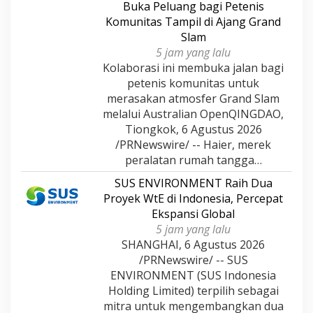
Buka Peluang bagi Petenis
Komunitas Tampil di Ajang Grand
Slam
5 jam yang lalu
Kolaborasi ini membuka jalan bagi
petenis komunitas untuk
merasakan atmosfer Grand Slam
melalui Australian OpenQINGDAO,
Tiongkok, 6 Agustus 2026
/PRNewswire/ -- Haier, merek
peralatan rumah tangga…
SUS ENVIRONMENT Raih Dua
Proyek WtE di Indonesia, Percepat
Ekspansi Global
5 jam yang lalu
SHANGHAI, 6 Agustus 2026
/PRNewswire/ -- SUS
ENVIRONMENT (SUS Indonesia
Holding Limited) terpilih sebagai
mitra untuk mengembangkan dua