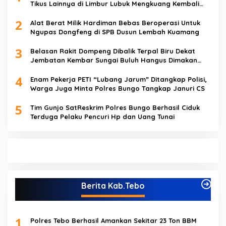
Tikus Lainnya di Limbur Lubuk Mengkuang Kembali
Beroperasi
2
Alat Berat Milik Hardiman Bebas Beroperasi Untuk
Ngupas Dongfeng di SPB Dusun Lembah Kuamang
3
Belasan Rakit Dompeng Dibalik Terpal Biru Dekat
Jembatan Kembar Sungai Buluh Hangus Dimakan
Sijago Merah
4
Enam Pekerja PETI “Lubang Jarum” Ditangkap Polisi,
Warga Juga Minta Polres Bungo Tangkap Januri CS
5
Tim Gunjo SatReskrim Polres Bungo Berhasil Ciduk
Terduga Pelaku Pencuri Hp dan Uang Tunai
Berita Kab.Tebo
1
Polres Tebo Berhasil Amankan Sekitar 23 Ton BBM