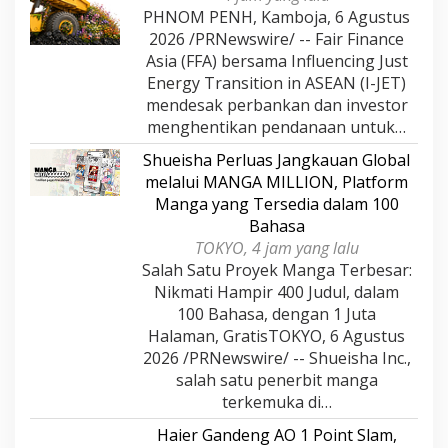
PHNOM PENH, Kamboja, 6 Agustus
2026 /PRNewswire/ -- Fair Finance
Asia (FFA) bersama Influencing Just
Energy Transition in ASEAN (I-JET)
mendesak perbankan dan investor
menghentikan pendanaan untuk…
Shueisha Perluas Jangkauan Global
melalui MANGA MILLION, Platform
Manga yang Tersedia dalam 100
Bahasa
TOKYO, 4 jam yang lalu
Salah Satu Proyek Manga Terbesar:
Nikmati Hampir 400 Judul, dalam
100 Bahasa, dengan 1 Juta
Halaman, GratisTOKYO, 6 Agustus
2026 /PRNewswire/ -- Shueisha Inc.,
salah satu penerbit manga
terkemuka di…
Haier Gandeng AO 1 Point Slam,