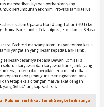
rus memberikan layanan perbankan yang
 untuk pertumbuhan ekonomi Provinsi Jambi terus
 Fachrori dalam Upacara Hari Ulang Tahun (HUT) ke –
g Utama Bank Jambi, Telanaipura, Kota Jambi, Selasa
pacara, Fachrori menyampaikan ucapan terima kasih
Jambi yangatian yang besar kepada Bank Jambi.
ang sebesar-besarnya kepada Dewan Komisaris
 dan seluruh karyawan dan karyawati Bank Jambi yang
kan tenaga kerja dan berpikir serta memberikan
sar kepada Bank Jambi guna meningkatkan Bank
ini dan tetap eksis ditengah masyarakat dengan
 yang Sehat,“ ungkap Fachrori.
ir Puluhan Sertifikat Tanah Sengketa di Sungai