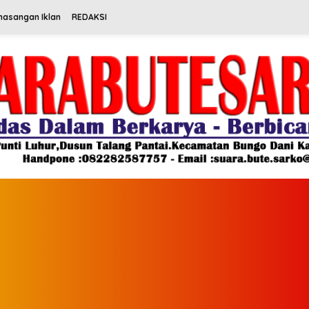
masangan Iklan
REDAKSI