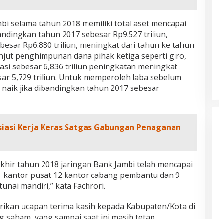
bi selama tahun 2018 memiliki total aset mencapai
andingkan tahun 2017 sebesar Rp9.527 triliun,
ebesar Rp6.880 triliun, meningkat dari tahun ke tahun
anjut penghimpunan dana pihak ketiga seperti giro,
asi sebesar 6,836 triliun peningkatan meningkat
ar 5,729 triliun. Untuk memperoleh laba sebelum
, naik jika dibandingkan tahun 2017 sebesar
siasi Kerja Keras Satgas Gabungan Penaganan
khir tahun 2018 jaringan Bank Jambi telah mencapai
 1 kantor pusat 12 kantor cabang pembantu dan 9
unai mandiri,” kata Fachrori.
erikan ucapan terima kasih kepada Kabupaten/Kota di
g saham, yang sampai saat ini masih tetap