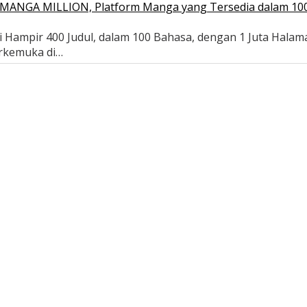
ui MANGA MILLION, Platform Manga yang Tersedia dalam 10
 Hampir 400 Judul, dalam 100 Bahasa, dengan 1 Juta Halam
erkemuka di…