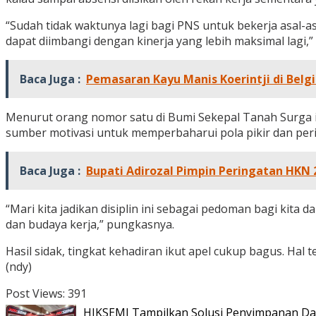
“Sudah tidak waktunya lagi bagi PNS untuk bekerja asal-asa
dapat diimbangi dengan kinerja yang lebih maksimal lagi,”
Baca Juga :
Pemasaran Kayu Manis Koerintji di Belgi
Menurut orang nomor satu di Bumi Sekepal Tanah Surga in
sumber motivasi untuk memperbaharui pola pikir dan peri
Baca Juga :
Bupati Adirozal Pimpin Peringatan HKN 
“Mari kita jadikan disiplin ini sebagai pedoman bagi kita 
dan budaya kerja,” pungkasnya.
Hasil sidak, tingkat kehadiran ikut apel cukup bagus. Hal
(ndy)
Post Views:
391
HIKSEMI Tampilkan Solusi Penyimpanan Dat