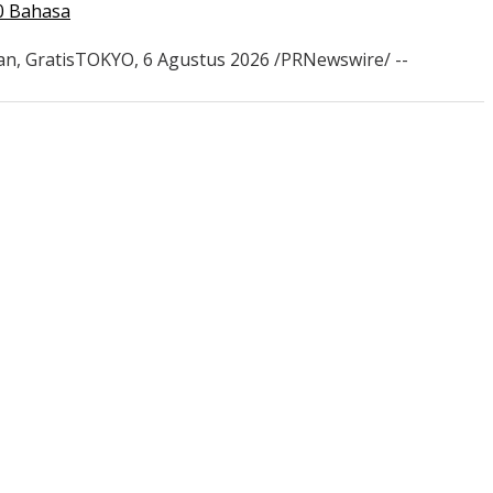
0 Bahasa
an, GratisTOKYO, 6 Agustus 2026 /PRNewswire/ --