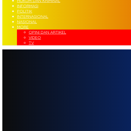
HUKUM DAN KRIMINAL
INFORMASI
POLITIK
INTERNASIONAL
NASIONAL
MORE
OPINI DAN ARTIKEL
VIDEO
TV