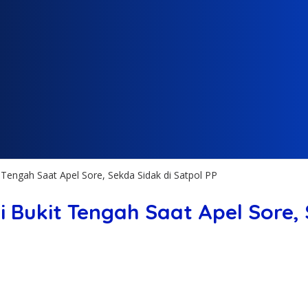
it Tengah Saat Apel Sore, Sekda Sidak di Satpol PP
di Bukit Tengah Saat Apel Sore,