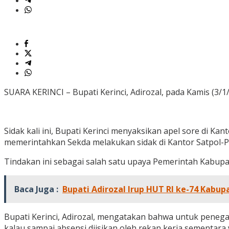
SUARA KERINCI – Bupati Kerinci, Adirozal, pada Kamis (3/
Sidak kali ini, Bupati Kerinci menyaksikan apel sore di K
memerintahkan Sekda melakukan sidak di Kantor Satpol-
Tindakan ini sebagai salah satu upaya Pemerintah Kabupat
Baca Juga :
Bupati Adirozal Irup HUT RI ke-74 Kabup
Bupati Kerinci, Adirozal, mengatakan bahwa untuk penegak
kalau sampai absensi diisikan oleh rekan kerja sementara