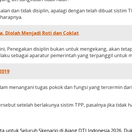
lan dan tidak disiplin, apalagi dengan telah dibuat sistim T
 harapnya.
a, Diolah Menjadi Roti dan Coklat
i, Penegakan disiplin bukan untuk mengekang, akan tetapi 
laku sebagai aparatur pemerintah yang terpanggil untuk me
2019
dalam menangani tugas pokok dan fungsi yang tercermin dari 
 tersebut setelah berlakunya sistim TPP, pasalnya jika tida
a untuk Seluruh Skenario di Ajang DTI Indonesia 2026, D