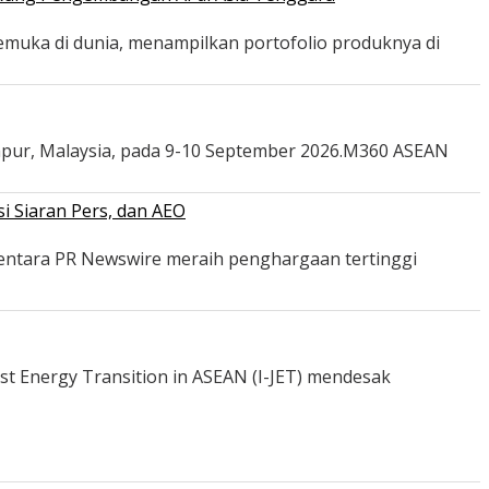
emuka di dunia, menampilkan portofolio produknya di
mpur, Malaysia, pada 9-10 September 2026.M360 ASEAN
i Siaran Pers, dan AEO
mentara PR Newswire meraih penghargaan tertinggi
st Energy Transition in ASEAN (I-JET) mendesak