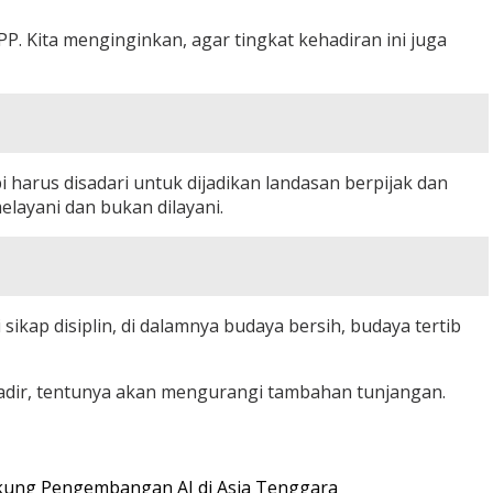
PP. Kita menginginkan, agar tingkat kehadiran ini juga
harus disadari untuk dijadikan landasan berpijak dan
layani dan bukan dilayani.
sikap disiplin, di dalamnya budaya bersih, budaya tertib
k hadir, tentunya akan mengurangi tambahan tunjangan.
ukung Pengembangan AI di Asia Tenggara