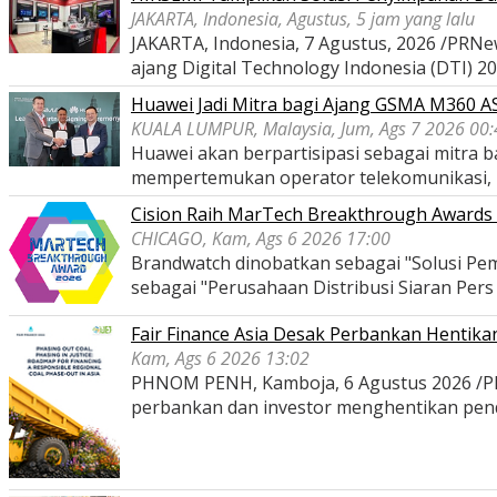
JAKARTA, Indonesia, Agustus, 5 jam yang lalu
JAKARTA, Indonesia, 7 Agustus, 2026 /PRNe
ajang Digital Technology Indonesia (DTI) 2
Huawei Jadi Mitra bagi Ajang GSMA M360 
KUALA LUMPUR, Malaysia, Jum, Ags 7 2026 00:
Huawei akan berpartisipasi sebagai mitra
mempertemukan operator telekomunikasi,
Cision Raih MarTech Breakthrough Awards 2
CHICAGO, Kam, Ags 6 2026 17:00
Brandwatch dinobatkan sebagai "Solusi Pem
sebagai "Perusahaan Distribusi Siaran Per
Fair Finance Asia Desak Perbankan Hentik
Kam, Ags 6 2026 13:02
PHNOM PENH, Kamboja, 6 Agustus 2026 /PRNe
perbankan dan investor menghentikan pe