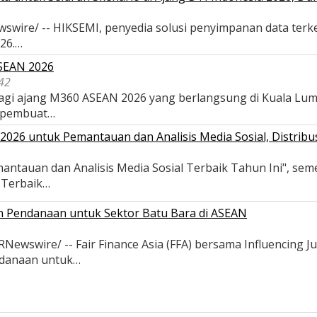
wswire/ -- HIKSEMI, penyedia solusi penyimpanan data terk
026.…
ASEAN 2026
42
 bagi ajang M360 ASEAN 2026 yang berlangsung di Kuala Lu
 pembuat…
026 untuk Pemantauan dan Analisis Media Sosial, Distribus
antauan dan Analisis Media Sosial Terbaik Tahun Ini", se
s Terbaik…
an Pendanaan untuk Sektor Batu Bara di ASEAN
wswire/ -- Fair Finance Asia (FFA) bersama Influencing Ju
ndanaan untuk…