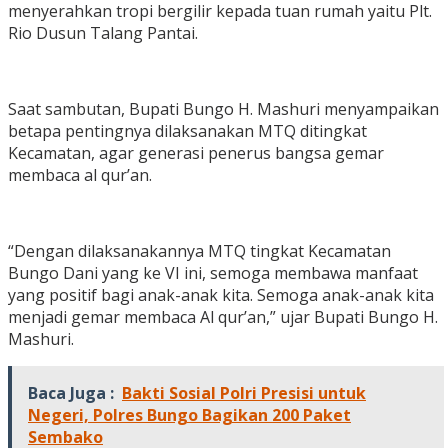
menyerahkan tropi bergilir kepada tuan rumah yaitu Plt.
Rio Dusun Talang Pantai.
Saat sambutan, Bupati Bungo H. Mashuri menyampaikan
betapa pentingnya dilaksanakan MTQ ditingkat
Kecamatan, agar generasi penerus bangsa gemar
membaca al qur’an.
“Dengan dilaksanakannya MTQ tingkat Kecamatan
Bungo Dani yang ke VI ini, semoga membawa manfaat
yang positif bagi anak-anak kita. Semoga anak-anak kita
menjadi gemar membaca Al qur’an,” ujar Bupati Bungo H.
Mashuri.
Baca Juga :
Bakti Sosial Polri Presisi untuk
Negeri, Polres Bungo Bagikan 200 Paket
Sembako