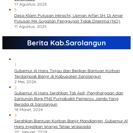
17 Agustus, 2025
5
Desa Klaim Putusan Inkracht, Usman Arfan SH: Di Amar
Putusan MA Gugatan Penggugat Tidak Diterima (NO)
11 Agustus, 2025
Berita Kab.Sarolangun
1
Gubernur Al Haris Tinjau dan Berikan Bantuan Korban
Terdampak Banjir di Kabupaten Sarolangun
2 Mei, 2026
2
Gubernur Al Haris Serahkan Tali Asih, Penghargaan dan
Santunan Bagi PNS Purnabakti Pemprov Jambi Yang
Berada di Sarolangun
18 Maret, 2024
3
Serahkan Bantuan Korban Banjir Mandiangin, Gubernur Al
Haris Ingatkan Warga Tetap Waspada
20 Januari, 2024