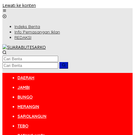
Lewati ke konten
Indeks Berita
Info Pemasangan Iklan
REDAKSI
DAERAH
JAMBI
BUNGO
MERANGIN
SAROLANGUN
TEBO