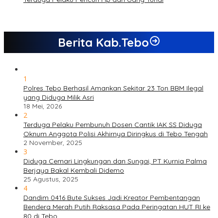
Berita Kab.Tebo
1
Polres Tebo Berhasil Amankan Sekitar 23 Ton BBM Ilegal
yang Diduga Milik Asri
18 Mei, 2026
2
Terduga Pelaku Pembunuh Dosen Cantik IAK SS Diduga
Oknum Anggota Polisi Akhirnya Diringkus di Tebo Tengah
2 November, 2025
3
Diduga Cemari Lingkungan dan Sungai, PT Kurnia Palma
Berjaya Bakal Kembali Didemo
25 Agustus, 2025
4
Dandim 0416 Bute Sukses Jadi Kreator Pembentangan
Bendera Merah Putih Raksasa Pada Peringatan HUT RI ke
80 di Tebo