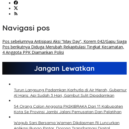
Navigasi pos
Pos sebelumnya
Antisipasi Aksi “May Day”, Korem 042/Gapu Siaga
Pos berikutnya
Diduga Merubah Rekapitulasi Tingkat Kecamatan,
4 Anggota PPK Diamankan Polisi
Jangan Lewatkan
Turun Langsung Padamkan Karhutla di Air Merah, Gubernur
Al Haris: Api Sudah 3 Hari, Gambut Sulit Dipadamkan
54 Orang Calon Anggota PASKIBRAKA Dari 11 Kabupaten
Kota Se Provinsi Jambi Jalani Pemusatan Dan Pelatihan
Wagub Sani Bersama Wamen Dikdasmen RI Luncurkan
Aplikasi Bungo Pintar, Dorong Transformasi Digital