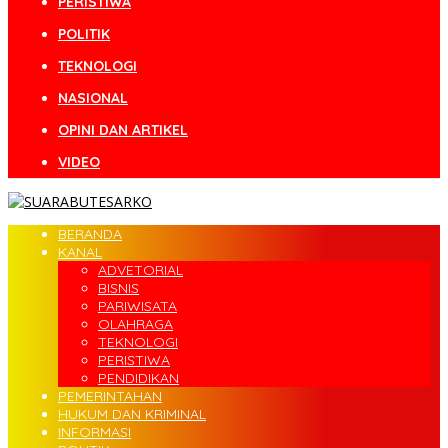
PERISTIWA
POLITIK
TEKNOLOGI
NASIONAL
OPINI DAN ARTIKEL
VIDEO
BERANDA
KANAL
ADVETORIAL
BISNIS
PARIWISATA
OLAHRAGA
TEKNOLOGI
PERISTIWA
PENDIDIKAN
PEMERINTAHAN
HUKUM DAN KRIMINAL
INFORMASI