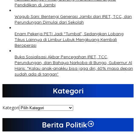
Pendidikan di Jambi
Wagub Sani: Bentengi Generasi Jambi dari IRET, TCC, dan
Perundungan Dimulai dari Sekolah
Enam Pekerja PETI Jadi “Tumbal”, Sedangkan Lobang
Tikus Lainnya di Limbur Lubuk Mengkuang Kembali
Beroperasi
Buka Sosialisasi Akbar Pencegahan IRET, TCC,
Perundungan, dan Bahaya Narkoba di Bungo, Gubernur Al
Haris: “Kalau anak-anakku bisa jaga diri, 60% masa depan
sudah ada di tangan”
Kategori
Kategori
Berita Politik