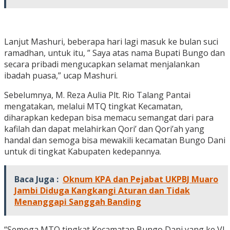
Lanjut Mashuri, beberapa hari lagi masuk ke bulan suci
ramadhan, untuk itu, ” Saya atas nama Bupati Bungo dan
secara pribadi mengucapkan selamat menjalankan
ibadah puasa,” ucap Mashuri.
Sebelumnya, M. Reza Aulia Plt. Rio Talang Pantai
mengatakan, melalui MTQ tingkat Kecamatan,
diharapkan kedepan bisa memacu semangat dari para
kafilah dan dapat melahirkan Qori’ dan Qori’ah yang
handal dan semoga bisa mewakili kecamatan Bungo Dani
untuk di tingkat Kabupaten kedepannya.
Baca Juga :
Oknum KPA dan Pejabat UKPBJ Muaro
Jambi Diduga Kangkangi Aturan dan Tidak
Menanggapi Sanggah Banding
“Semoga MTQ tingkat Kecamatan Bungo Dani yang ke VI