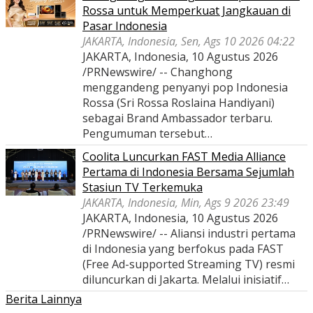
Rossa untuk Memperkuat Jangkauan di
Pasar Indonesia
JAKARTA, Indonesia, Sen, Ags 10 2026 04:22
JAKARTA, Indonesia, 10 Agustus 2026
/PRNewswire/ -- Changhong
menggandeng penyanyi pop Indonesia
Rossa (Sri Rossa Roslaina Handiyani)
sebagai Brand Ambassador terbaru.
Pengumuman tersebut…
Coolita Luncurkan FAST Media Alliance
Pertama di Indonesia Bersama Sejumlah
Stasiun TV Terkemuka
JAKARTA, Indonesia, Min, Ags 9 2026 23:49
JAKARTA, Indonesia, 10 Agustus 2026
/PRNewswire/ -- Aliansi industri pertama
di Indonesia yang berfokus pada FAST
(Free Ad-supported Streaming TV) resmi
diluncurkan di Jakarta. Melalui inisiatif…
Berita Lainnya