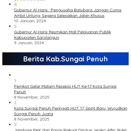
4
Gubernur Al Haris : Pengusaha Batubara Jangan Cuma
Ambil Untung, Segera Selesaikan Jalan Khusus
10 Januari, 2024
5
Gubernur Al Haris Resmikan Mall Pelayanan Publik
Kabupaten Sarolangun
9 Januari, 2024
Berita Kab.Sungai Penuh
1
Pemkot Gelar Malam Resepsi HUT Ke-17 Kota Sungai
Penuh
8 November, 2025
2
Kota Sungai Penuh Peringati HUT 17, Spirit Baru, Wujudkan
Sungai Penuh Juara
8 November, 2025
3
Jambore PKK dan Pasar Rakyat Ditutup, Wako Alfin: Bukti