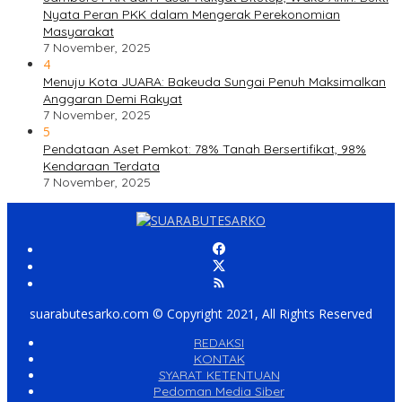
Nyata Peran PKK dalam Mengerak Perekonomian
Masyarakat
7 November, 2025
4
Menuju Kota JUARA: Bakeuda Sungai Penuh Maksimalkan
Anggaran Demi Rakyat
7 November, 2025
5
Pendataan Aset Pemkot: 78% Tanah Bersertifikat, 98%
Kendaraan Terdata
7 November, 2025
suarabutesarko.com © Copyright 2021, All Rights Reserved
REDAKSI
KONTAK
SYARAT KETENTUAN
Pedoman Media Siber