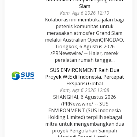
Slam
Kam, Ags 6 2026 12:10
Kolaborasi ini membuka jalan bagi
petenis komunitas untuk
merasakan atmosfer Grand Slam
melalui Australian OpenQINGDAO,
Tiongkok, 6 Agustus 2026
/PRNewswire/ -- Haier, merek
peralatan rumah tangga…
SUS ENVIRONMENT Raih Dua
Proyek WtE di Indonesia, Percepat
Ekspansi Global
Kam, Ags 6 2026 12:08
SHANGHAI, 6 Agustus 2026
/PRNewswire/ -- SUS
ENVIRONMENT (SUS Indonesia
Holding Limited) terpilih sebagai
mitra untuk mengembangkan dua
proyek Pengolahan Sampah