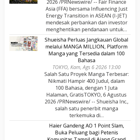
2026 /PRNewswire/ -- Fair Finance
Asia (FFA) bersama Influencing Just
Energy Transition in ASEAN (I-JET)
mendesak perbankan dan investor
menghentikan pendanaan untuk…
Shueisha Perluas Jangkauan Global
melalui MANGA MILLION, Platform
Manga yang Tersedia dalam 100
Bahasa
TOKYO, Kam, Ags 6 2026 13:00
Salah Satu Proyek Manga Terbesar:
Nikmati Hampir 400 Judul, dalam
100 Bahasa, dengan 1 Juta
Halaman, GratisTOKYO, 6 Agustus
2026 /PRNewswire/ -- Shueisha Inc.,
salah satu penerbit manga
terkemuka di…
Haier Gandeng AO 1 Point Slam,
Buka Peluang bagi Petenis
Komunitas Tampil di Ajang Grand