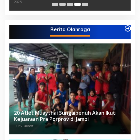
2025
Berita Olahraga
20 Atlet Muaythai Sungaipenuh Akan Ikuti
Kejuaraan Pra Porprov di Jambi
11073 Dilihat