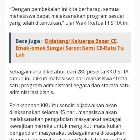
“Dengan pembekalan ini kita berharap, semua
mahasiswa dapat melaksanakan program sesuai
yang telah ditentukan,” ujar Wakil ketua III STIA ini.
Baca Juga :
Didatangi Keluarga Besar CE,
Emak-emak Sungai Saren: Kami CE-Ratu Tu
Lah
Sebagaimana diketahui, dari 280 peserta KKU STIA
tahun ini, diikuti mahasiswa dari mahasiswa strata
satu program administrasi negara dan starata satu
administrasi bisnis.
Pelaksanaan KKU itu sendiri dijadwalkan akan
dilaksanakan selama 45 hari, mahasiswa akan
melaksanakan pengabdian masyarakat sebagai
kewajiban mereka untuk mengikuti mata kuliah
pengabdian masyarakat sebagaimana ditetapkan
disemua Universitas maupun Sekolah Tinggi.(Oni)