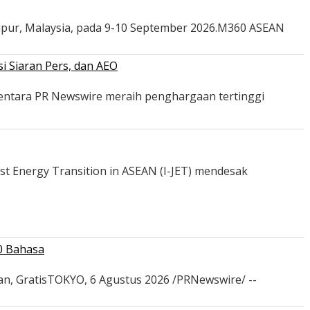
mpur, Malaysia, pada 9-10 September 2026.M360 ASEAN
i Siaran Pers, dan AEO
mentara PR Newswire meraih penghargaan tertinggi
st Energy Transition in ASEAN (I-JET) mendesak
0 Bahasa
an, GratisTOKYO, 6 Agustus 2026 /PRNewswire/ --