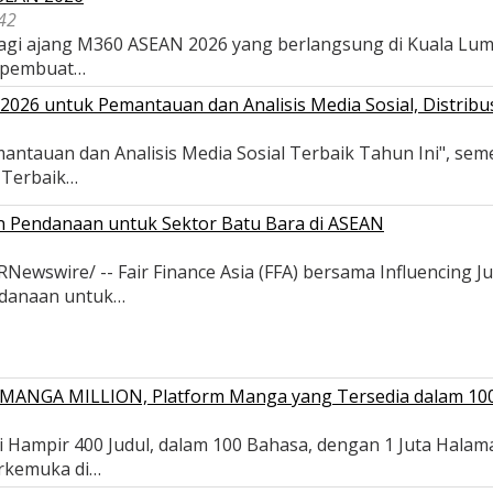
42
 bagi ajang M360 ASEAN 2026 yang berlangsung di Kuala Lu
 pembuat…
026 untuk Pemantauan dan Analisis Media Sosial, Distribus
antauan dan Analisis Media Sosial Terbaik Tahun Ini", se
s Terbaik…
an Pendanaan untuk Sektor Batu Bara di ASEAN
wswire/ -- Fair Finance Asia (FFA) bersama Influencing Ju
ndanaan untuk…
ui MANGA MILLION, Platform Manga yang Tersedia dalam 10
 Hampir 400 Judul, dalam 100 Bahasa, dengan 1 Juta Halam
erkemuka di…