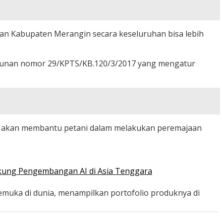
tan Kabupaten Merangin secara keseluruhan bisa lebih
rkebunan nomor 29/KPTS/KB.120/3/2017 yang mengatur
na akan membantu petani dalam melakukan peremajaan
ukung Pengembangan AI di Asia Tenggara
emuka di dunia, menampilkan portofolio produknya di