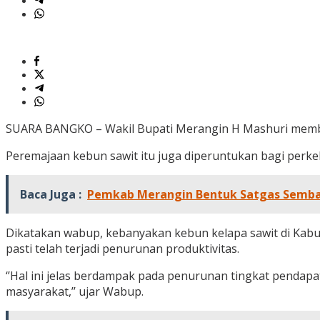
SUARA BANGKO – Wakil Bupati Merangin H Mashuri membuka 
Peremajaan kebun sawit itu juga diperuntukan bagi perk
Baca Juga :
Pemkab Merangin Bentuk Satgas Semb
Dikatakan wabup, kebanyakan kebun kelapa sawit di Kabu
pasti telah terjadi penurunan produktivitas.
‘’Hal ini jelas berdampak pada penurunan tingkat pendap
masyarakat,’’ ujar Wabup.