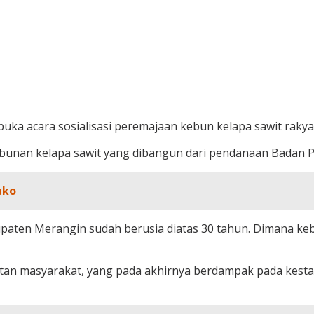
acara sosialisasi peremajaan kebun kelapa sawit rakyat, 
ebunan kelapa sawit yang dibangun dari pendanaan Badan 
ako
paten Merangin sudah berusia diatas 30 tahun. Dimana keb
atan masyarakat, yang pada akhirnya berdampak pada kesta