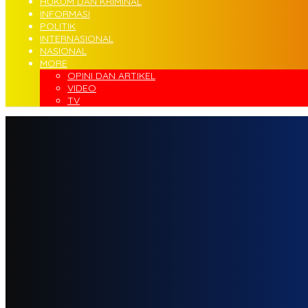
HUKUM DAN KRIMINAL
INFORMASI
POLITIK
INTERNASIONAL
NASIONAL
MORE
OPINI DAN ARTIKEL
VIDEO
TV