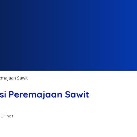
emajaan Sawit
si Peremajaan Sawit
Dilihat