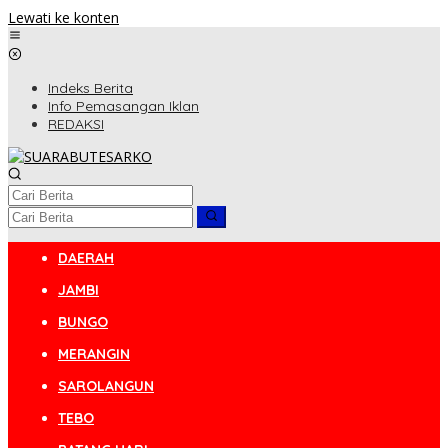
Lewati ke konten
Indeks Berita
Info Pemasangan Iklan
REDAKSI
DAERAH
JAMBI
BUNGO
MERANGIN
SAROLANGUN
TEBO