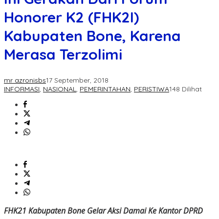
Honorer K2 (FHK2I)
Kabupaten Bone, Karena
Merasa Terzolimi
mr azronisbs
17 September, 2018
INFORMASI
,
NASIONAL
,
PEMERINTAHAN
,
PERISTIWA
148 Dilihat
FHK21 Kabupaten Bone Gelar Aksi Damai Ke Kantor DPRD