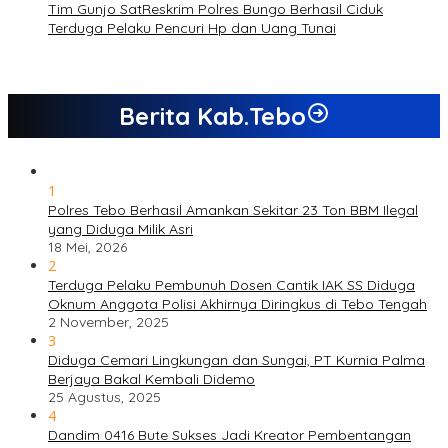
Tim Gunjo SatReskrim Polres Bungo Berhasil Ciduk
Terduga Pelaku Pencuri Hp dan Uang Tunai
Berita Kab.Tebo
1
Polres Tebo Berhasil Amankan Sekitar 23 Ton BBM Ilegal
yang Diduga Milik Asri
18 Mei, 2026
2
Terduga Pelaku Pembunuh Dosen Cantik IAK SS Diduga
Oknum Anggota Polisi Akhirnya Diringkus di Tebo Tengah
2 November, 2025
3
Diduga Cemari Lingkungan dan Sungai, PT Kurnia Palma
Berjaya Bakal Kembali Didemo
25 Agustus, 2025
4
Dandim 0416 Bute Sukses Jadi Kreator Pembentangan