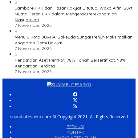
3
Jambore PKK dan Pasar Rakyat Ditutup, Wako Alfin: Bukti
Nyata Peran PKK dalam Mengerak Perekonomian
Masyarakat
7 November, 2025
4
Menuju Kota JUARA: Bakeuda Sungai Penuh Maksimalkan
Anggaran Demi Rakyat
7 November, 2025
5
Pendataan Aset Pemkot: 78% Tanah Bersertifikat, 98%
Kendaraan Terdata
7 November, 2025
suarabutesarko.com © Copyright 2021, All Rights Reserved
REDAKSI
KONTAK
SYARAT KETENTUAN