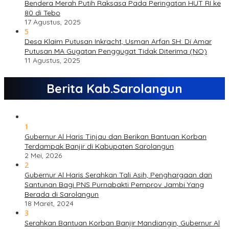
Bendera Merah Putih Raksasa Pada Peringatan HUT RI ke
80 di Tebo
17 Agustus, 2025
5
Desa Klaim Putusan Inkracht, Usman Arfan SH: Di Amar
Putusan MA Gugatan Penggugat Tidak Diterima (NO)
11 Agustus, 2025
Berita Kab.Sarolangun
1
Gubernur Al Haris Tinjau dan Berikan Bantuan Korban
Terdampak Banjir di Kabupaten Sarolangun
2 Mei, 2026
2
Gubernur Al Haris Serahkan Tali Asih, Penghargaan dan
Santunan Bagi PNS Purnabakti Pemprov Jambi Yang
Berada di Sarolangun
18 Maret, 2024
3
Serahkan Bantuan Korban Banjir Mandiangin, Gubernur Al