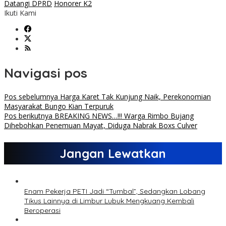
Datangi DPRD
Honorer K2
Ikuti Kami
Navigasi pos
Pos sebelumnya
Harga Karet Tak Kunjung Naik, Perekonomian
Masyarakat Bungo Kian Terpuruk
Pos berikutnya
BREAKING NEWS…!!! Warga Rimbo Bujang
Dihebohkan Penemuan Mayat, Diduga Nabrak Boxs Culver
Jangan Lewatkan
Enam Pekerja PETI Jadi “Tumbal”, Sedangkan Lobang
Tikus Lainnya di Limbur Lubuk Mengkuang Kembali
Beroperasi