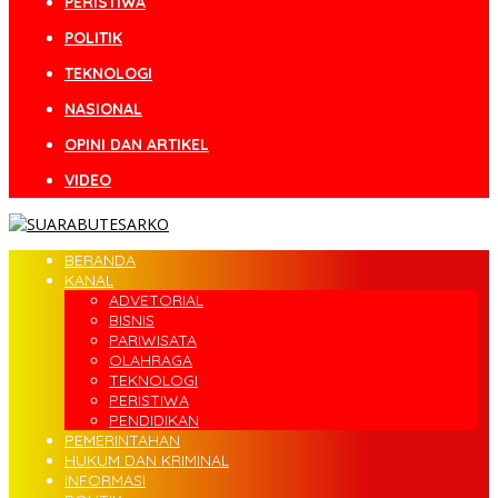
PERISTIWA
POLITIK
TEKNOLOGI
NASIONAL
OPINI DAN ARTIKEL
VIDEO
BERANDA
KANAL
ADVETORIAL
BISNIS
PARIWISATA
OLAHRAGA
TEKNOLOGI
PERISTIWA
PENDIDIKAN
PEMERINTAHAN
HUKUM DAN KRIMINAL
INFORMASI