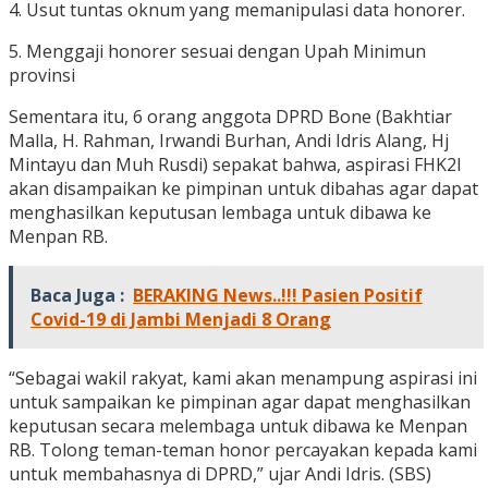
4. Usut tuntas oknum yang memanipulasi data honorer.
5. Menggaji honorer sesuai dengan Upah Minimun
provinsi
Sementara itu, 6 orang anggota DPRD Bone (Bakhtiar
Malla, H. Rahman, Irwandi Burhan, Andi Idris Alang, Hj
Mintayu dan Muh Rusdi) sepakat bahwa, aspirasi FHK2I
akan disampaikan ke pimpinan untuk dibahas agar dapat
menghasilkan keputusan lembaga untuk dibawa ke
Menpan RB.
Baca Juga :
BERAKING News..!!! Pasien Positif
Covid-19 di Jambi Menjadi 8 Orang
“Sebagai wakil rakyat, kami akan menampung aspirasi ini
untuk sampaikan ke pimpinan agar dapat menghasilkan
keputusan secara melembaga untuk dibawa ke Menpan
RB. Tolong teman-teman honor percayakan kepada kami
untuk membahasnya di DPRD,” ujar Andi Idris. (SBS)