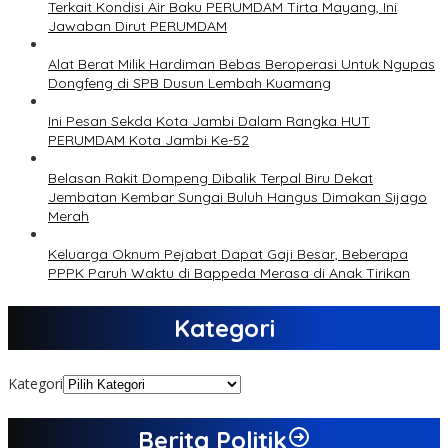
Terkait Kondisi Air Baku PERUMDAM Tirta Mayang, Ini
Jawaban Dirut PERUMDAM
Alat Berat Milik Hardiman Bebas Beroperasi Untuk Ngupas
Dongfeng di SPB Dusun Lembah Kuamang
Ini Pesan Sekda Kota Jambi Dalam Rangka HUT
PERUMDAM Kota Jambi Ke-52
Belasan Rakit Dompeng Dibalik Terpal Biru Dekat
Jembatan Kembar Sungai Buluh Hangus Dimakan Sijago
Merah
Keluarga Oknum Pejabat Dapat Gaji Besar, Beberapa
PPPK Paruh Waktu di Bappeda Merasa di Anak Tirikan
Kategori
Kategori
Berita Politik