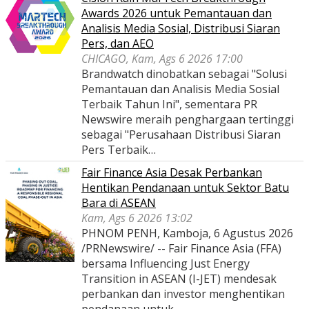
Awards 2026 untuk Pemantauan dan
Analisis Media Sosial, Distribusi Siaran
Pers, dan AEO
CHICAGO, Kam, Ags 6 2026 17:00
Brandwatch dinobatkan sebagai "Solusi
Pemantauan dan Analisis Media Sosial
Terbaik Tahun Ini", sementara PR
Newswire meraih penghargaan tertinggi
sebagai "Perusahaan Distribusi Siaran
Pers Terbaik…
Fair Finance Asia Desak Perbankan
Hentikan Pendanaan untuk Sektor Batu
Bara di ASEAN
Kam, Ags 6 2026 13:02
PHNOM PENH, Kamboja, 6 Agustus 2026
/PRNewswire/ -- Fair Finance Asia (FFA)
bersama Influencing Just Energy
Transition in ASEAN (I-JET) mendesak
perbankan dan investor menghentikan