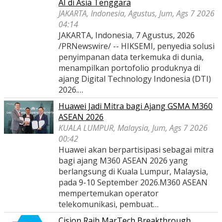
AI di Asia Tenggara
JAKARTA, Indonesia, Agustus, Jum, Ags 7 2026
04:14
JAKARTA, Indonesia, 7 Agustus, 2026
/PRNewswire/ -- HIKSEMI, penyedia solusi
penyimpanan data terkemuka di dunia,
menampilkan portofolio produknya di
ajang Digital Technology Indonesia (DTI)
2026.…
Huawei Jadi Mitra bagi Ajang GSMA M360
ASEAN 2026
KUALA LUMPUR, Malaysia, Jum, Ags 7 2026
00:42
Huawei akan berpartisipasi sebagai mitra
bagi ajang M360 ASEAN 2026 yang
berlangsung di Kuala Lumpur, Malaysia,
pada 9-10 September 2026.M360 ASEAN
mempertemukan operator
telekomunikasi, pembuat…
Cision Raih MarTech Breakthrough