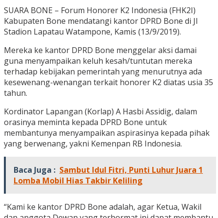
SUARA BONE – Forum Honorer K2 Indonesia (FHK2I)
Kabupaten Bone mendatangi kantor DPRD Bone di Jl
Stadion Lapatau Watampone, Kamis (13/9/2019).
Mereka ke kantor DPRD Bone menggelar aksi damai
guna menyampaikan keluh kesah/tuntutan mereka
terhadap kebijakan pemerintah yang menurutnya ada
kesewenang-wenangan terkait honorer K2 diatas usia 35
tahun.
Kordinator Lapangan (Korlap) A Hasbi Assidig, dalam
orasinya meminta kepada DPRD Bone untuk
membantunya menyampaikan aspirasinya kepada pihak
yang berwenang, yakni Kemenpan RB Indonesia.
Baca Juga :
Sambut Idul Fitri, Punti Luhur Juara 1
Lomba Mobil Hias Takbir Keliling
“Kami ke kantor DPRD Bone adalah, agar Ketua, Wakil
dan anggota Dewan yang terhormat ini dapat membantu