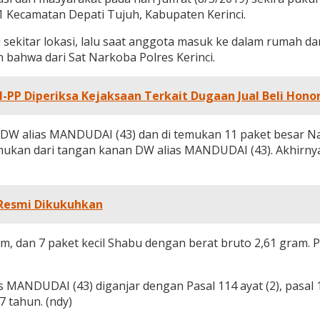
1 Kecamatan Depati Tujuh, Kabupaten Kerinci.
 sekitar lokasi, lalu saat anggota masuk ke dalam ruma
ahwa dari Sat Narkoba Polres Kerinci.
-PP Diperiksa Kejaksaan Terkait Dugaan Jual Beli Hono
W alias MANDUDAI (43) dan di temukan 11 paket besar Nar
 temukan dari tangan kanan DW alias MANDUDAI (43). Akhirn
 Resmi Dikukuhkan
m, dan 7 paket kecil Shabu dengan berat bruto 2,61 gram. P
DUDAI (43) diganjar dengan Pasal 114 ayat (2), pasal 112
 tahun. (ndy)