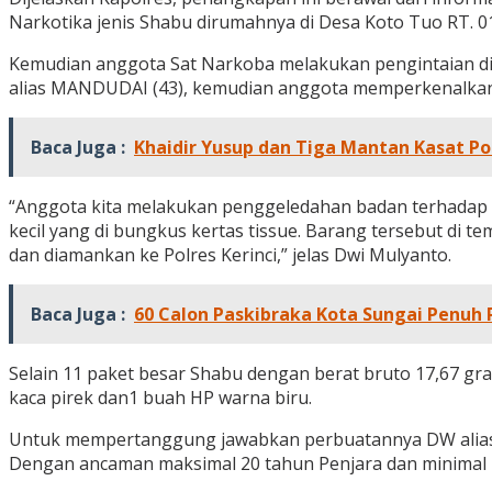
Narkotika jenis Shabu dirumahnya di Desa Koto Tuo RT. 0
Kemudian anggota Sat Narkoba melakukan pengintaian di
alias MANDUDAI (43), kemudian anggota memperkenalkan b
Baca Juga :
Khaidir Yusup dan Tiga Mantan Kasat Pol
“Anggota kita melakukan penggeledahan badan terhadap D
kecil yang di bungkus kertas tissue. Barang tersebut di
dan diamankan ke Polres Kerinci,” jelas Dwi Mulyanto.
Baca Juga :
60 Calon Paskibraka Kota Sungai Penuh
Selain 11 paket besar Shabu dengan berat bruto 17,67 gra
kaca pirek dan1 buah HP warna biru.
Untuk mempertanggung jawabkan perbuatannya DW alias MAN
Dengan ancaman maksimal 20 tahun Penjara dan minimal 7