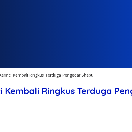
s Kerinci Kembali Ringkus Terduga Pengedar Shabu
inci Kembali Ringkus Terduga P