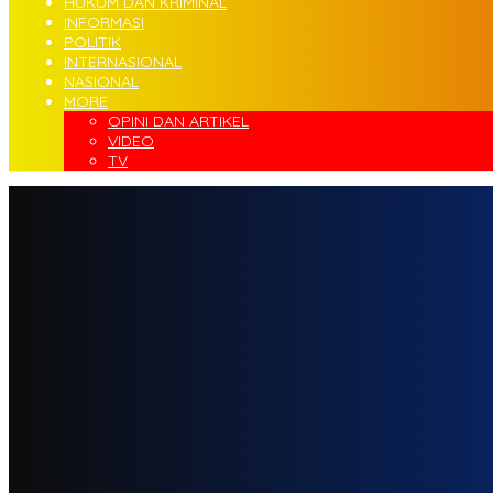
HUKUM DAN KRIMINAL
INFORMASI
POLITIK
INTERNASIONAL
NASIONAL
MORE
OPINI DAN ARTIKEL
VIDEO
TV