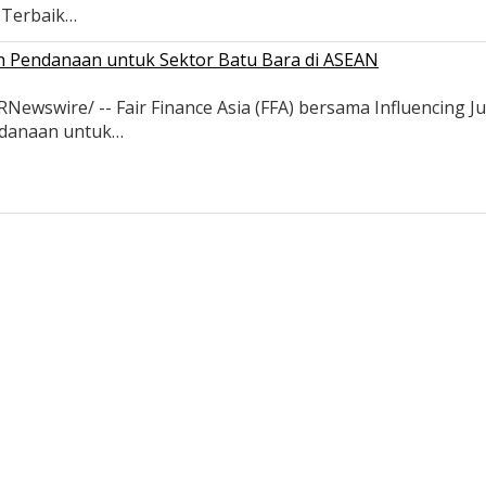
s Terbaik…
an Pendanaan untuk Sektor Batu Bara di ASEAN
wswire/ -- Fair Finance Asia (FFA) bersama Influencing Ju
ndanaan untuk…