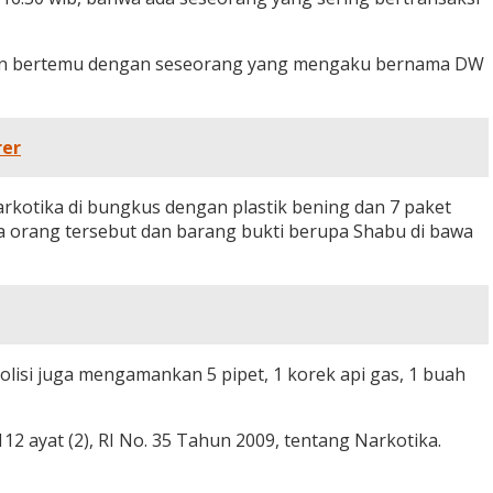
h dan bertemu dengan seseorang yang mengaku bernama DW
rer
kotika di bungkus dengan plastik bening dan 7 paket
ya orang tersebut dan barang bukti berupa Shabu di bawa
olisi juga mengamankan 5 pipet, 1 korek api gas, 1 buah
 ayat (2), RI No. 35 Tahun 2009, tentang Narkotika.