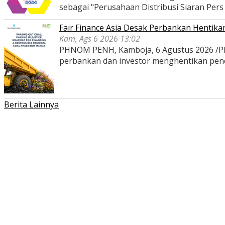
sebagai "Perusahaan Distribusi Siaran Per
Fair Finance Asia Desak Perbankan Hentik
Kam, Ags 6 2026 13:02
PHNOM PENH, Kamboja, 6 Agustus 2026 /PRNe
perbankan dan investor menghentikan pe
Berita Lainnya