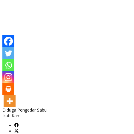
Diduga Pengedar Sabu
Ikuti Kami