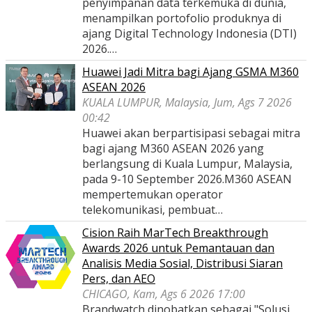
penyimpanan data terkemuka di dunia,
menampilkan portofolio produknya di
ajang Digital Technology Indonesia (DTI)
2026.…
Huawei Jadi Mitra bagi Ajang GSMA M360
ASEAN 2026
KUALA LUMPUR, Malaysia, Jum, Ags 7 2026
00:42
Huawei akan berpartisipasi sebagai mitra
bagi ajang M360 ASEAN 2026 yang
berlangsung di Kuala Lumpur, Malaysia,
pada 9-10 September 2026.M360 ASEAN
mempertemukan operator
telekomunikasi, pembuat…
Cision Raih MarTech Breakthrough
Awards 2026 untuk Pemantauan dan
Analisis Media Sosial, Distribusi Siaran
Pers, dan AEO
CHICAGO, Kam, Ags 6 2026 17:00
Brandwatch dinobatkan sebagai "Solusi