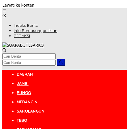
Lewati ke konten
Indeks Berita
Info Pemasangan Iklan
REDAKSI
DAERAH
JAMBI
BUNGO
MERANGIN
SAROLANGUN
TEBO