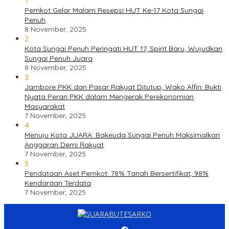
1
Pemkot Gelar Malam Resepsi HUT Ke-17 Kota Sungai
Penuh
8 November, 2025
2
Kota Sungai Penuh Peringati HUT 17, Spirit Baru, Wujudkan
Sungai Penuh Juara
8 November, 2025
3
Jambore PKK dan Pasar Rakyat Ditutup, Wako Alfin: Bukti
Nyata Peran PKK dalam Mengerak Perekonomian
Masyarakat
7 November, 2025
4
Menuju Kota JUARA: Bakeuda Sungai Penuh Maksimalkan
Anggaran Demi Rakyat
7 November, 2025
5
Pendataan Aset Pemkot: 78% Tanah Bersertifikat, 98%
Kendaraan Terdata
7 November, 2025