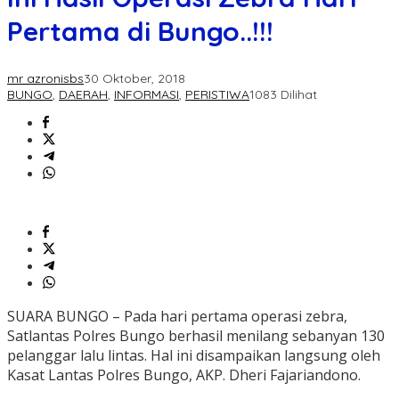
Pertama di Bungo..!!!
mr azronisbs
30 Oktober, 2018
BUNGO
,
DAERAH
,
INFORMASI
,
PERISTIWA
1083 Dilihat
SUARA BUNGO – Pada hari pertama operasi zebra,
Satlantas Polres Bungo berhasil menilang sebanyan 130
pelanggar lalu lintas. Hal ini disampaikan langsung oleh
Kasat Lantas Polres Bungo, AKP. Dheri Fajariandono.