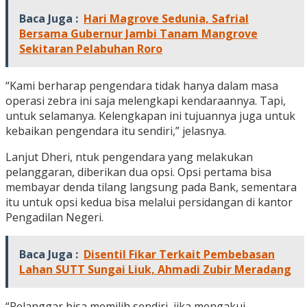
Baca Juga :
Hari Magrove Sedunia, Safrial
Bersama Gubernur Jambi Tanam Mangrove
Sekitaran Pelabuhan Roro
“Kami berharap pengendara tidak hanya dalam masa
operasi zebra ini saja melengkapi kendaraannya. Tapi,
untuk selamanya. Kelengkapan ini tujuannya juga untuk
kebaikan pengendara itu sendiri,” jelasnya.
Lanjut Dheri, ntuk pengendara yang melakukan
pelanggaran, diberikan dua opsi. Opsi pertama bisa
membayar denda tilang langsung pada Bank, sementara
itu untuk opsi kedua bisa melalui persidangan di kantor
Pengadilan Negeri.
Baca Juga :
Disentil Fikar Terkait Pembebasan
Lahan SUTT Sungai Liuk, Ahmadi Zubir Meradang
“Pelanggar bisa memilih sendiri, jika mengakui