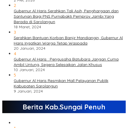
2 Mei, 2026
2
Gubernur Al Haris Serahkan Tali Asih, Penghargaan dan
Santunan Bagi PNS Purnabakti Pemprov Jambi Yang
Berada di Sarolangun
18 Maret, 2024
3
Serahkan Bantuan Korban Banjir Mandiangin, Gubernur Al
Haris Ingatkan Warga Tetap Waspada
20 Januari, 2024
4
Gubernur Al Haris : Pengusaha Batubara Jangan Cuma
Ambil Untung, Segera Selesaikan Jalan Khusus
10 Januari, 2024
5
Gubernur Al Haris Resmikan Mall Pelayanan Publik
Kabupaten Sarolangun
9 Januari, 2024
Berita Kab.Sungai Penuh