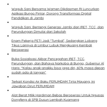
Wagub Sani Bersama Wamen Dikdasmen RI Luncurkan
Aplikasi Bungo Pintar, Dorong Transformasi Digital
Pendidikan di Jambi
Wagub Sani: Bentengi Generasi Jambi dari IRET, TCC, dan
Perundungan Dimulai dari Sekolah
Enam Pekerja PETI Jadi “Tumbal”, Sedangkan Lobang
Tikus Lainnya di Limbur Lubuk Mengkuang Kembali
Beroperasi
Buka Sosialisasi Akbar Pencegahan IRET, TCC,
Perundungan, dan Bahaya Narkoba di Bungo, Gubernur Al
Haris: “Kalau anak-anakku bisa jaga diri, 60% masa depan
sudah ada di tangan”
Terkait Kondisi Air Baku PERUMDAM Tirta Mayang, Ini
Jawaban Dirut PERUMDAM
Alat Berat Milik Hardiman Bebas Beroperasi Untuk Ngupas
Dongfeng di SPB Dusun Lembah Kuamang