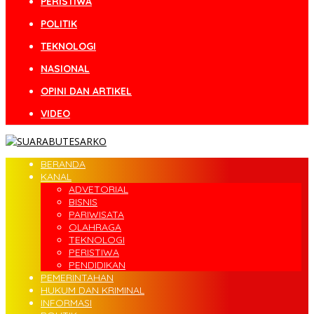
PERISTIWA
POLITIK
TEKNOLOGI
NASIONAL
OPINI DAN ARTIKEL
VIDEO
BERANDA
KANAL
ADVETORIAL
BISNIS
PARIWISATA
OLAHRAGA
TEKNOLOGI
PERISTIWA
PENDIDIKAN
PEMERINTAHAN
HUKUM DAN KRIMINAL
INFORMASI