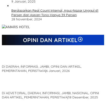
9 Januari, 2025
Berdasarkan Real Count Internal, Agus-Nazar Unggul 61
Persen dari Aspan-Tono Hanya 39 Persen
28 November, 2024
OPINI DAN ARTIKEL
Jejak 69 Tahun dan Manifesto Pembaharuan di Era Al Haris –
Sani
Di DAERAH, INFORMASI, JAMBI, OPINI DAN ARTIKEL,
PEMERINTAHAN, PERISTIWA
|
6 Januari, 2026
Kinerja Terukur dan Dampak Nyata: Mengapa Al Haris Disebut
sebagai Salah Satu Gubernur Paling Efektif di Indonesia Tahun
2025
Di ADVETORIAL, DAERAH, INFORMASI, JAMBI, NASIONAL, OPINI
DAN ARTIKEL, PEMERINTAHAN, PERISTIWA
|
18 Desember, 2025