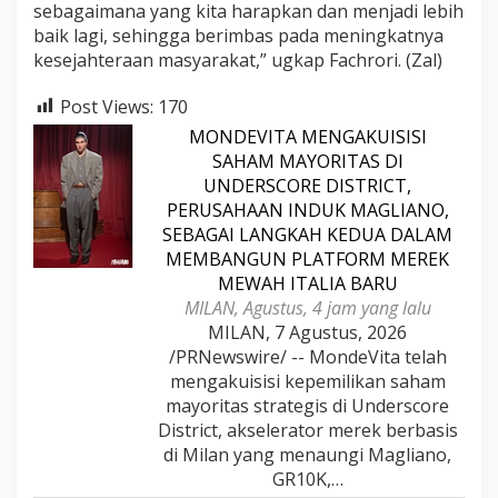
sebagaimana yang kita harapkan dan menjadi lebih
baik lagi, sehingga berimbas pada meningkatnya
kesejahteraan masyarakat,” ugkap Fachrori. (Zal)
Post Views:
170
MONDEVITA MENGAKUISISI
SAHAM MAYORITAS DI
UNDERSCORE DISTRICT,
PERUSAHAAN INDUK MAGLIANO,
SEBAGAI LANGKAH KEDUA DALAM
MEMBANGUN PLATFORM MEREK
MEWAH ITALIA BARU
MILAN, Agustus, 4 jam yang lalu
MILAN, 7 Agustus, 2026
/PRNewswire/ -- MondeVita telah
mengakuisisi kepemilikan saham
mayoritas strategis di Underscore
District, akselerator merek berbasis
di Milan yang menaungi Magliano,
GR10K,…