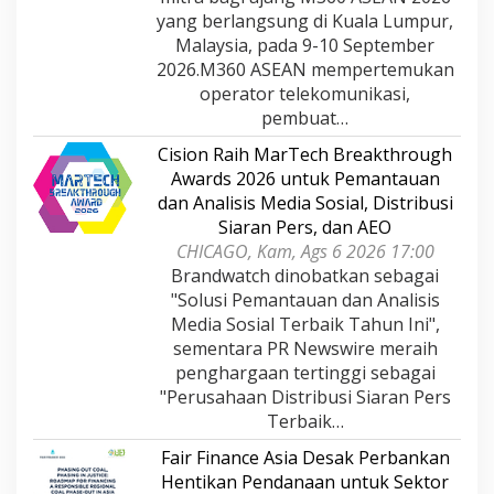
yang berlangsung di Kuala Lumpur,
Malaysia, pada 9-10 September
2026.M360 ASEAN mempertemukan
operator telekomunikasi,
pembuat…
Cision Raih MarTech Breakthrough
Awards 2026 untuk Pemantauan
dan Analisis Media Sosial, Distribusi
Siaran Pers, dan AEO
CHICAGO, Kam, Ags 6 2026 17:00
Brandwatch dinobatkan sebagai
"Solusi Pemantauan dan Analisis
Media Sosial Terbaik Tahun Ini",
sementara PR Newswire meraih
penghargaan tertinggi sebagai
"Perusahaan Distribusi Siaran Pers
Terbaik…
Fair Finance Asia Desak Perbankan
Hentikan Pendanaan untuk Sektor