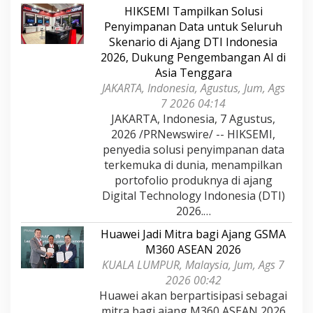
HIKSEMI Tampilkan Solusi
Penyimpanan Data untuk Seluruh
Skenario di Ajang DTI Indonesia
2026, Dukung Pengembangan AI di
Asia Tenggara
JAKARTA, Indonesia, Agustus, Jum, Ags
7 2026 04:14
JAKARTA, Indonesia, 7 Agustus,
2026 /PRNewswire/ -- HIKSEMI,
penyedia solusi penyimpanan data
terkemuka di dunia, menampilkan
portofolio produknya di ajang
Digital Technology Indonesia (DTI)
2026.…
Huawei Jadi Mitra bagi Ajang GSMA
M360 ASEAN 2026
KUALA LUMPUR, Malaysia, Jum, Ags 7
2026 00:42
Huawei akan berpartisipasi sebagai
mitra bagi ajang M360 ASEAN 2026