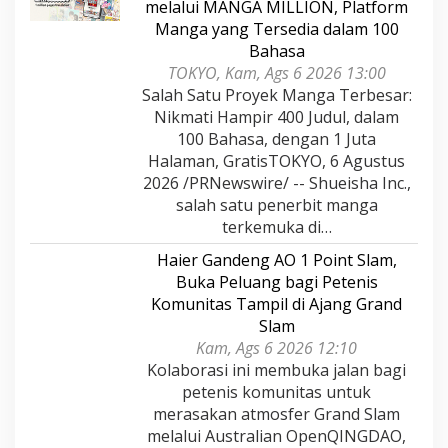
melalui MANGA MILLION, Platform
Manga yang Tersedia dalam 100
Bahasa
TOKYO, Kam, Ags 6 2026 13:00
Salah Satu Proyek Manga Terbesar:
Nikmati Hampir 400 Judul, dalam
100 Bahasa, dengan 1 Juta
Halaman, GratisTOKYO, 6 Agustus
2026 /PRNewswire/ -- Shueisha Inc.,
salah satu penerbit manga
terkemuka di…
Haier Gandeng AO 1 Point Slam,
Buka Peluang bagi Petenis
Komunitas Tampil di Ajang Grand
Slam
Kam, Ags 6 2026 12:10
Kolaborasi ini membuka jalan bagi
petenis komunitas untuk
merasakan atmosfer Grand Slam
melalui Australian OpenQINGDAO,