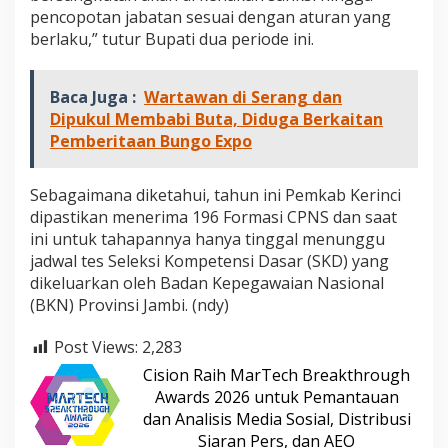
pencopotan jabatan sesuai dengan aturan yang
berlaku,” tutur Bupati dua periode ini.
Baca Juga :
Wartawan di Serang dan
Dipukul Membabi Buta, Diduga Berkaitan
Pemberitaan Bungo Expo
Sebagaimana diketahui, tahun ini Pemkab Kerinci
dipastikan menerima 196 Formasi CPNS dan saat
ini untuk tahapannya hanya tinggal menunggu
jadwal tes Seleksi Kompetensi Dasar (SKD) yang
dikeluarkan oleh Badan Kepegawaian Nasional
(BKN) Provinsi Jambi. (ndy)
Post Views:
2,283
Cision Raih MarTech Breakthrough
Awards 2026 untuk Pemantauan
dan Analisis Media Sosial, Distribusi
Siaran Pers, dan AEO