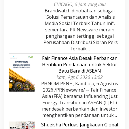
CHICAGO, 5 jam yang lalu
Brandwatch dinobatkan sebagai
"Solusi Pemantauan dan Analisis
Media Sosial Terbaik Tahun Ini",
sementara PR Newswire meraih
penghargaan tertinggi sebagai
"Perusahaan Distribusi Siaran Pers
Terbaik…
Fair Finance Asia Desak Perbankan
Hentikan Pendanaan untuk Sektor
Batu Bara di ASEAN
Kam, Ags 6 2026 13:02
PHNOM PENH, Kamboja, 6 Agustus
2026 /PRNewswire/ -- Fair Finance
Asia (FFA) bersama Influencing Just
Energy Transition in ASEAN (I-JET)
mendesak perbankan dan investor
menghentikan pendanaan untuk…
Shueisha Perluas Jangkauan Global