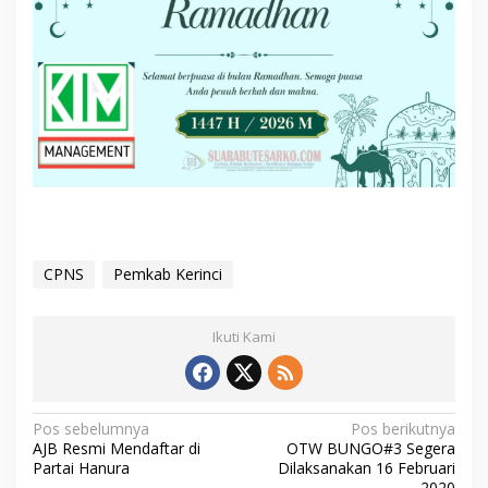
CPNS
Pemkab Kerinci
Ikuti Kami
N
Pos sebelumnya
Pos berikutnya
AJB Resmi Mendaftar di
OTW BUNGO#3 Segera
a
Partai Hanura
Dilaksanakan 16 Februari
2020