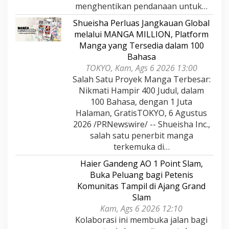
menghentikan pendanaan untuk…
Shueisha Perluas Jangkauan Global
melalui MANGA MILLION, Platform
Manga yang Tersedia dalam 100
Bahasa
TOKYO, Kam, Ags 6 2026 13:00
Salah Satu Proyek Manga Terbesar:
Nikmati Hampir 400 Judul, dalam
100 Bahasa, dengan 1 Juta
Halaman, GratisTOKYO, 6 Agustus
2026 /PRNewswire/ -- Shueisha Inc.,
salah satu penerbit manga
terkemuka di…
Haier Gandeng AO 1 Point Slam,
Buka Peluang bagi Petenis
Komunitas Tampil di Ajang Grand
Slam
Kam, Ags 6 2026 12:10
Kolaborasi ini membuka jalan bagi