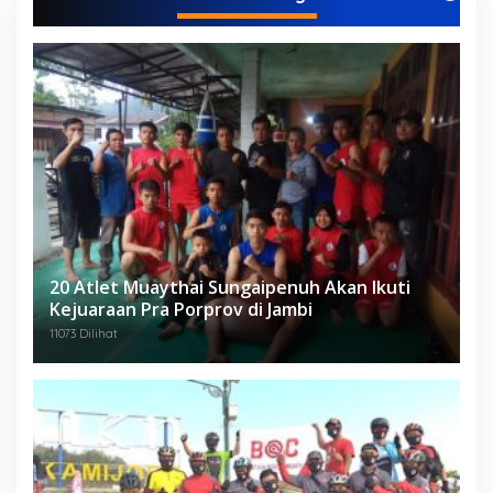
20 Atlet Muaythai Sungaipenuh Akan Ikuti
Kejuaraan Pra Porprov di Jambi
11073 Dilihat