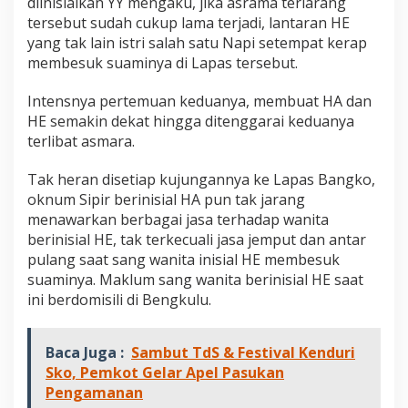
diinisialkan YY mengaku, jika asrama terlarang
tersebut sudah cukup lama terjadi, lantaran HE
yang tak lain istri salah satu Napi setempat kerap
membesuk suaminya di Lapas tersebut.
Intensnya pertemuan keduanya, membuat HA dan
HE semakin dekat hingga ditenggarai keduanya
terlibat asmara.
Tak heran disetiap kujungannya ke Lapas Bangko,
oknum Sipir berinisial HA pun tak jarang
menawarkan berbagai jasa terhadap wanita
berinisial HE, tak terkecuali jasa jemput dan antar
pulang saat sang wanita inisial HE membesuk
suaminya. Maklum sang wanita berinisial HE saat
ini berdomisili di Bengkulu.
Baca Juga :
Sambut TdS & Festival Kenduri
Sko, Pemkot Gelar Apel Pasukan
Pengamanan