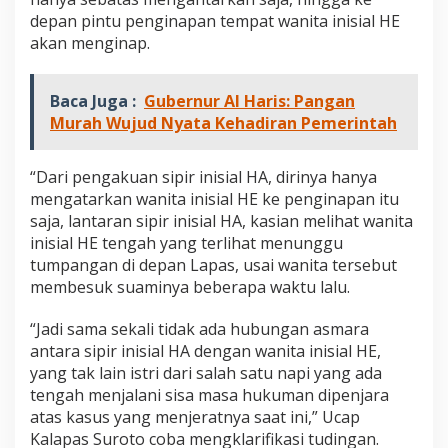
depan pintu penginapan tempat wanita inisial HE
akan menginap.
Baca Juga :
Gubernur Al Haris: Pangan
Murah Wujud Nyata Kehadiran Pemerintah
“Dari pengakuan sipir inisial HA, dirinya hanya
mengatarkan wanita inisial HE ke penginapan itu
saja, lantaran sipir inisial HA, kasian melihat wanita
inisial HE tengah yang terlihat menunggu
tumpangan di depan Lapas, usai wanita tersebut
membesuk suaminya beberapa waktu lalu.
“Jadi sama sekali tidak ada hubungan asmara
antara sipir inisial HA dengan wanita inisial HE,
yang tak lain istri dari salah satu napi yang ada
tengah menjalani sisa masa hukuman dipenjara
atas kasus yang menjeratnya saat ini,” Ucap
Kalapas Suroto coba mengklarifikasi tudingan.