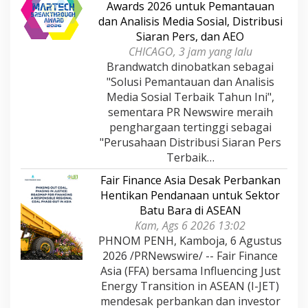
Awards 2026 untuk Pemantauan
dan Analisis Media Sosial, Distribusi
Siaran Pers, dan AEO
CHICAGO, 3 jam yang lalu
Brandwatch dinobatkan sebagai
"Solusi Pemantauan dan Analisis
Media Sosial Terbaik Tahun Ini",
sementara PR Newswire meraih
penghargaan tertinggi sebagai
"Perusahaan Distribusi Siaran Pers
Terbaik…
Fair Finance Asia Desak Perbankan
Hentikan Pendanaan untuk Sektor
Batu Bara di ASEAN
Kam, Ags 6 2026 13:02
PHNOM PENH, Kamboja, 6 Agustus
2026 /PRNewswire/ -- Fair Finance
Asia (FFA) bersama Influencing Just
Energy Transition in ASEAN (I-JET)
mendesak perbankan dan investor