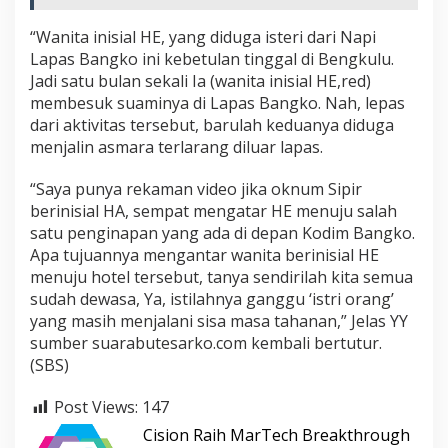
“Wanita inisial HE, yang diduga isteri dari Napi
Lapas Bangko ini kebetulan tinggal di Bengkulu.
Jadi satu bulan sekali Ia (wanita inisial HE,red)
membesuk suaminya di Lapas Bangko. Nah, lepas
dari aktivitas tersebut, barulah keduanya diduga
menjalin asmara terlarang diluar lapas.
“Saya punya rekaman video jika oknum Sipir
berinisial HA, sempat mengatar HE menuju salah
satu penginapan yang ada di depan Kodim Bangko.
Apa tujuannya mengantar wanita berinisial HE
menuju hotel tersebut, tanya sendirilah kita semua
sudah dewasa, Ya, istilahnya ganggu ‘istri orang’
yang masih menjalani sisa masa tahanan,” Jelas YY
sumber suarabutesarko.com kembali bertutur.
(SBS)
Post Views:
147
Cision Raih MarTech Breakthrough