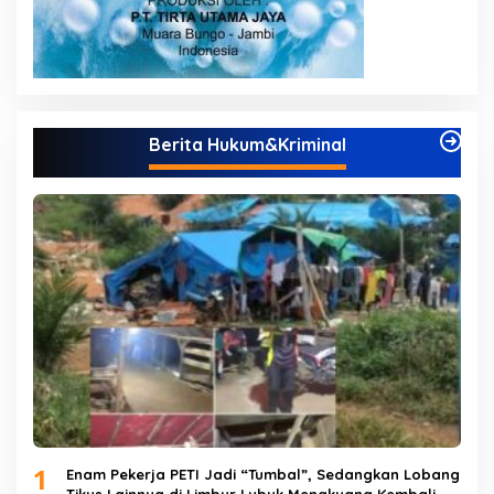
Berita Hukum&Kriminal
1
Enam Pekerja PETI Jadi “Tumbal”, Sedangkan Lobang