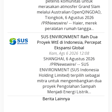
petenis komunitas untuk
merasakan atmosfer Grand Slam
melalui Australian OpenQINGDAO,
Tiongkok, 6 Agustus 2026
/PRNewswire/ -- Haier, merek
peralatan rumah tangga…
SUS ENVIRONMENT Raih Dua
Proyek WtE di Indonesia, Percepat
Ekspansi Global
Kam, Ags 6 2026 12:08
SHANGHAI, 6 Agustus 2026
/PRNewswire/ -- SUS
ENVIRONMENT (SUS Indonesia
Holding Limited) terpilih sebagai
mitra untuk mengembangkan dua
proyek Pengolahan Sampah
Menjadi Energi Listrik…
Berita Lainnya