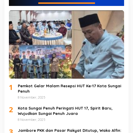
1
Pemkot Gelar Malam Resepsi HUT Ke-17 Kota Sungai
Penuh
8 November, 2025
2
Kota Sungai Penuh Peringati HUT 17, Spirit Baru,
Wujudkan Sungai Penuh Juara
8 November, 2025
3
Jambore PKK dan Pasar Rakyat Ditutup, Wako Alfin: